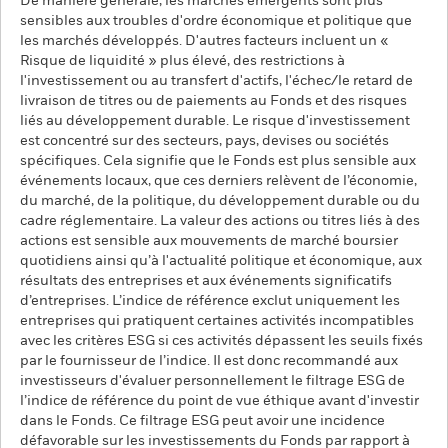
De manière générale, les marchés émergents sont plus
sensibles aux troubles d'ordre économique et politique que
les marchés développés. D'autres facteurs incluent un «
Risque de liquidité » plus élevé, des restrictions à
l'investissement ou au transfert d'actifs, l'échec/le retard de
livraison de titres ou de paiements au Fonds et des risques
liés au développement durable. Le risque d'investissement
est concentré sur des secteurs, pays, devises ou sociétés
spécifiques. Cela signifie que le Fonds est plus sensible aux
événements locaux, que ces derniers relèvent de l’économie,
du marché, de la politique, du développement durable ou du
cadre réglementaire. La valeur des actions ou titres liés à des
actions est sensible aux mouvements de marché boursier
quotidiens ainsi qu’à l'actualité politique et économique, aux
résultats des entreprises et aux événements significatifs
d’entreprises. L’indice de référence exclut uniquement les
entreprises qui pratiquent certaines activités incompatibles
avec les critères ESG si ces activités dépassent les seuils fixés
par le fournisseur de l’indice. Il est donc recommandé aux
investisseurs d'évaluer personnellement le filtrage ESG de
l’indice de référence du point de vue éthique avant d'investir
dans le Fonds. Ce filtrage ESG peut avoir une incidence
défavorable sur les investissements du Fonds par rapport à