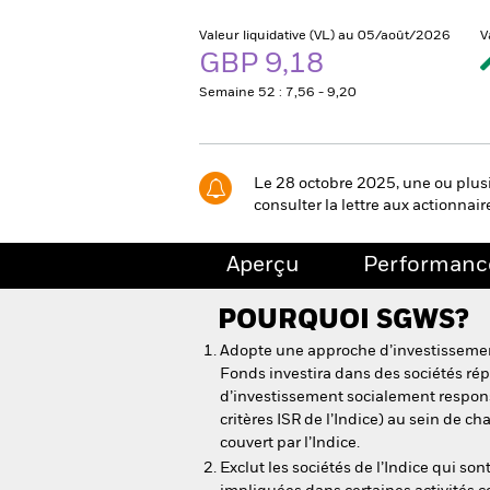
Valeur liquidative (VL) au 05/août/2026
V
GBP 9,18
Semaine 52 : 7,56 - 9,20
Le 28 octobre 2025, une ou plusi
consulter la lettre aux actionnair
Aperçu
Performanc
POURQUOI
SGWS
?
Adopte une approche d’investissement
Fonds investira dans des sociétés rép
d’investissement socialement responsa
critères ISR de l’Indice) au sein de ch
couvert par l’Indice.
Exclut les sociétés de l’Indice qui so