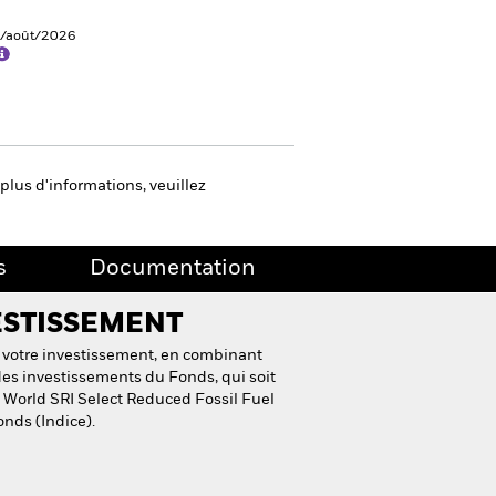
5/août/2026
plus d'informations, veuillez
s
Documentation
ESTISSEMENT
 votre investissement, en combinant
des investissements du Fonds, qui soit
World SRI Select Reduced Fossil Fuel
onds (Indice).