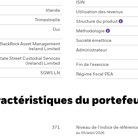
ISIN
Irlande
Utilisation des revenus
Trimestrielle
Structure du produit
Oui
Méthodologie
Société émettrice
BlackRock Asset Management
Ireland Limited
Administrateur
tate Street Custodial Services
(Ireland) Limited
Fin de l'exercice
SGWS LN
Régime fiscal PEA
actéristiques du portefeu
371
Niveau de l'indice de référenc
au 05/août/2026