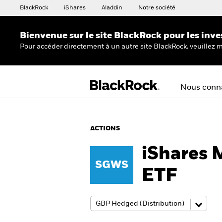
BlackRock
iShares
Aladdin
Notre société
Bienvenue sur le site BlackRock pour les inve
Pour accéder directement à un autre site BlackRock, veuillez m
Nous conna
ACTIONS
iShares 
SGWS
ETF