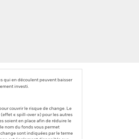
us qui en découlent peuvent baisser
ement investi.
pour couvrir le risque de change. Le
ffet « spill-over ») pour les autres
s soient en place afin de réduire le
s le nom du fonds vous permet
de change sont indiquées par le terme