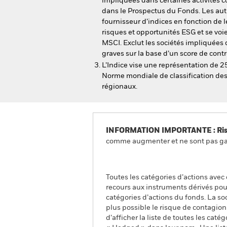
impliquées dans certaines activités
dans le Prospectus du Fonds. Les autr
fournisseur d’indices en fonction de l
risques et opportunités ESG et se voi
MSCI. Exclut les sociétés impliquées 
graves sur la base d’un score de con
L’Indice vise une représentation de 
Norme mondiale de classification des
régionaux.
INFORMATION IMPORTANTE : Risque
comme augmenter et ne sont pas gara
Toutes les catégories d’actions avec
recours aux instruments dérivés pour
catégories d’actions du fonds. La so
plus possible le risque de contagio
d’afficher la liste de toutes les cat