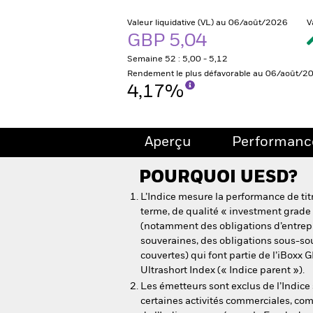
Valeur liquidative (VL) au 06/août/2026
V
GBP 5,04
Semaine 52 : 5,00 - 5,12
Rendement le plus défavorable au 06/août/2
4,17%
Aperçu
Performanc
POURQUOI
UESD
?
L’Indice mesure la performance de titr
terme, de qualité « investment grade » 
(notamment des obligations d’entrepr
souveraines, des obligations sous-so
couvertes) qui font partie de l’iBoxx
Ultrashort Index (« Indice parent »).
Les émetteurs sont exclus de l’Indice 
certaines activités commerciales, co