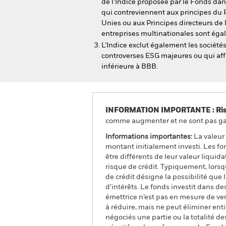
de l’Indice proposée par le Fonds dan
qui contreviennent aux principes du
Unies ou aux Principes directeurs de 
entreprises multinationales sont égal
L’Indice exclut également les société
controverses ESG majeures ou qui af
inférieure à BBB.
INFORMATION IMPORTANTE : Risque
comme augmenter et ne sont pas gara
Informations importantes:
La valeur 
montant initialement investi. Les f
être différents de leur valeur liquid
risque de crédit. Typiquement, lors
de crédit désigne la possibilité que 
d’intérêts. Le fonds investit dans des
émettrice n’est pas en mesure de ver
à réduire, mais ne peut éliminer ent
négociés une partie ou la totalité d