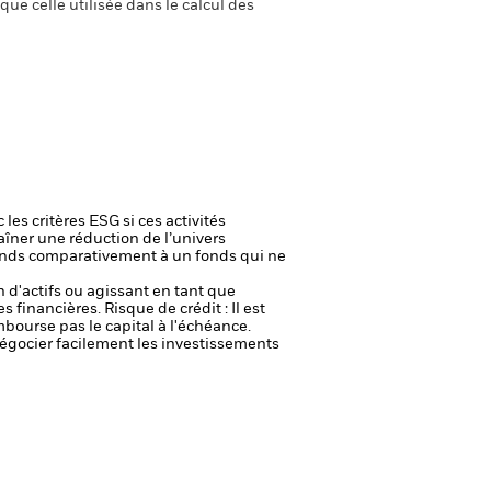
ue celle utilisée dans le calcul des
les critères ESG si ces activités
raîner une réduction de l’univers
 Fonds comparativement à un fonds qui ne
n d'actifs ou agissant en tant que
es financières.
Risque de crédit : Il est
mbourse pas le capital à l'échéance.
 négocier facilement les investissements