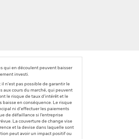
us qui en découlent peuvent baisser
ement investi.
il n'est pas possible de garantir le
us aux cours du marché, qui peuvent
t le risque de taux d’intérêt et le
ns baisse en conséquence. Le risque
ncipal ni d'effectuer les paiements
que de défaillance si l’entreprise
prévue. La couverture de change vise
rence et la devise dans laquelle sont
tion peut avoir un impact positif ou