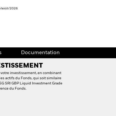
6/août/2026
s
Documentation
ESTISSEMENT
 votre investissement, en combinant
es actifs du Fonds, qui soit similaire
SG SRI GBP Liquid Investment Grade
érence du Fonds.