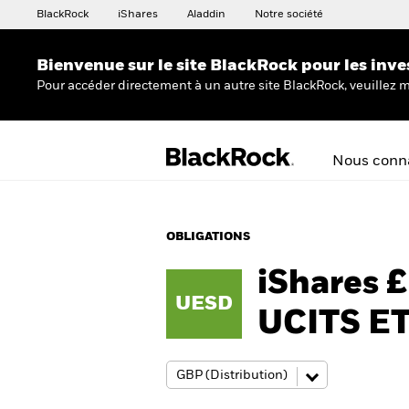
BlackRock
iShares
Aladdin
Notre société
Bienvenue sur le site BlackRock pour les inve
Pour accéder directement à un autre site BlackRock, veuillez m
Nous conna
OBLIGATIONS
iShares 
UESD
UCITS E