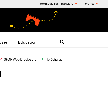
Intermédiaires financiers
France
yses
Education
SFDR Web Disclosure
Télécharger
I