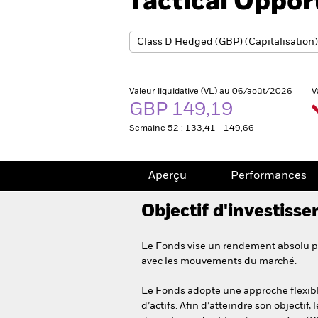
Tactical Oppor
Valeur liquidative (VL) au 06/août/2026
V
GBP 149,19
Semaine 52 : 133,41 - 149,66
Aperçu
Performances
Objectif d'investiss
Le Fonds vise un rendement absolu pos
avec les mouvements du marché.
Le Fonds adopte une approche flexible 
d’actifs. Afin d’atteindre son objectif,