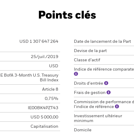
Points clés
USD 1 307 647 264
Date de lancement de la Part
Devise de la part
25/juil./2019
Classe d’actif
USD
Indice de référence comparate
CE BofA 3-Month U.S. Treasury
Bill Index
Droits d'entrée
Article 8
Frais de gestion
0,75%
Commission de performance 
l'indice de référence
IE00BK4PZT43
Investissement ultérieur
USD 5 000,00
minimum
Capitalisation
Domicile