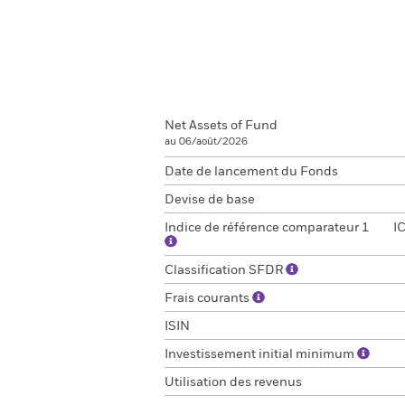
Net Assets of Fund
au 06/août/2026
Date de lancement du Fonds
Devise de base
Indice de référence comparateur 1
I
Classification SFDR
Frais courants
ISIN
Investissement initial minimum
Utilisation des revenus