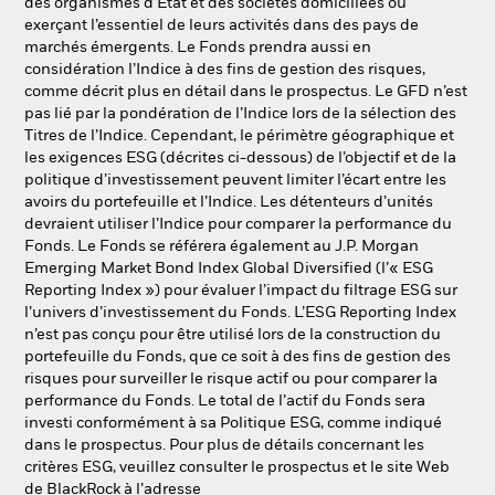
des organismes d’État et des sociétés domiciliées ou
exerçant l’essentiel de leurs activités dans des pays de
marchés émergents. Le Fonds prendra aussi en
considération l’Indice à des fins de gestion des risques,
comme décrit plus en détail dans le prospectus. Le GFD n’est
pas lié par la pondération de l’Indice lors de la sélection des
Titres de l’Indice. Cependant, le périmètre géographique et
les exigences ESG (décrites ci-dessous) de l’objectif et de la
politique d’investissement peuvent limiter l’écart entre les
avoirs du portefeuille et l’Indice. Les détenteurs d’unités
devraient utiliser l’Indice pour comparer la performance du
Fonds. Le Fonds se référera également au J.P. Morgan
Emerging Market Bond Index Global Diversified (l’« ESG
Reporting Index ») pour évaluer l’impact du filtrage ESG sur
l’univers d’investissement du Fonds. L’ESG Reporting Index
n’est pas conçu pour être utilisé lors de la construction du
portefeuille du Fonds, que ce soit à des fins de gestion des
risques pour surveiller le risque actif ou pour comparer la
performance du Fonds. Le total de l’actif du Fonds sera
investi conformément à sa Politique ESG, comme indiqué
dans le prospectus. Pour plus de détails concernant les
critères ESG, veuillez consulter le prospectus et le site Web
de BlackRock à l’adresse