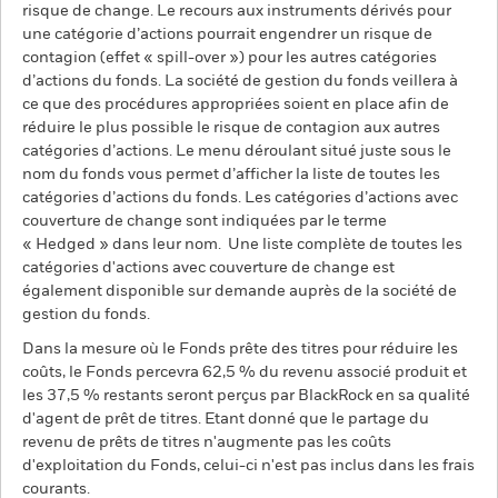
risque de change. Le recours aux instruments dérivés pour
une catégorie d’actions pourrait engendrer un risque de
contagion (effet « spill-over ») pour les autres catégories
d’actions du fonds. La société de gestion du fonds veillera à
ce que des procédures appropriées soient en place afin de
réduire le plus possible le risque de contagion aux autres
catégories d’actions. Le menu déroulant situé juste sous le
nom du fonds vous permet d’afficher la liste de toutes les
catégories d’actions du fonds. Les catégories d’actions avec
couverture de change sont indiquées par le terme
« Hedged » dans leur nom. Une liste complète de toutes les
catégories d'actions avec couverture de change est
également disponible sur demande auprès de la société de
gestion du fonds.
Dans la mesure où le Fonds prête des titres pour réduire les
coûts, le Fonds percevra 62,5 % du revenu associé produit et
les 37,5 % restants seront perçus par BlackRock en sa qualité
d'agent de prêt de titres. Etant donné que le partage du
revenu de prêts de titres n'augmente pas les coûts
d'exploitation du Fonds, celui-ci n'est pas inclus dans les frais
courants.