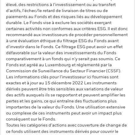
élevé, des restrictions à l'investissement ou au transfert
d'actifs, l'échec/le retard de livraison de titres ou de
paiements au Fonds et des risques liés au développement
durable. Le Fonds vise à exclure les sociétés exerçant
certaines activités non conformes aux critères ESG. Il est donc
recommandé aux investisseurs de procéder personnellement
à une évaluation éthique du filtrage ESG du Fonds avant
d’investir dans le Fonds. Ce filtrage ESG peut avoir un effet
défavorable sur la valeur des investissements du Fonds
comparativement à un fonds qui n'y serait pas soumis. Ce
Fonds est agréé au Luxembourg et réglementé par la
Commission de Surveillance du Secteur Financier (CSSF).
Les informations clés pour l’investisseur ici fournies sont
exactes et à jour au 15 décembre 2022 Les instruments
dérivés peuvent être très sensibles aux variations de valeur
des actifs auxquels ils se rapportent et peuvent amplifier les
pertes et les gains, ce qui entraîne des fluctuations plus
importantes de la valeur du Fonds. Une utilisation extensive
ou complexe de ces instruments peut avoir un impact plus
conséquent sur le Fonds.
Toutes les catégories d’actions avec couverture de change de
ce fonds utilisent des instruments dérivés pour couvrir le