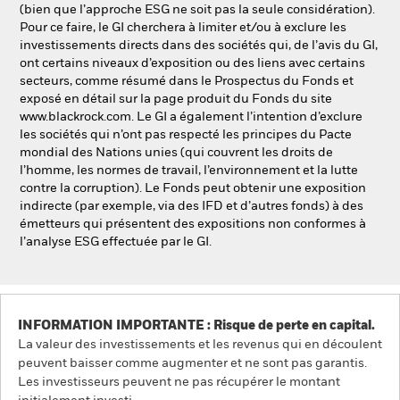
(bien que l’approche ESG ne soit pas la seule considération).
Pour ce faire, le GI cherchera à limiter et/ou à exclure les
investissements directs dans des sociétés qui, de l’avis du GI,
ont certains niveaux d’exposition ou des liens avec certains
secteurs, comme résumé dans le Prospectus du Fonds et
exposé en détail sur la page produit du Fonds du site
www.blackrock.com. Le GI a également l’intention d’exclure
les sociétés qui n’ont pas respecté les principes du Pacte
mondial des Nations unies (qui couvrent les droits de
l’homme, les normes de travail, l’environnement et la lutte
contre la corruption). Le Fonds peut obtenir une exposition
indirecte (par exemple, via des IFD et d’autres fonds) à des
émetteurs qui présentent des expositions non conformes à
l’analyse ESG effectuée par le GI.
INFORMATION IMPORTANTE : Risque de perte en capital.
La valeur des investissements et les revenus qui en découlent
peuvent baisser comme augmenter et ne sont pas garantis.
Les investisseurs peuvent ne pas récupérer le montant