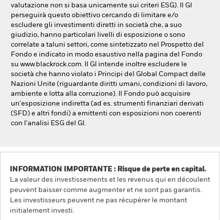
valutazione non si basa unicamente sui criteri ESG). Il GI
perseguirà questo obiettivo cercando di limitare e/o
escludere gli investimenti diretti in società che, a suo
giudizio, hanno particolari livelli di esposizione o sono
correlate a taluni settori, come sintetizzato nel Prospetto del
Fondo e indicato in modo esaustivo nella pagina del Fondo
su www.blackrock.com. Il GI intende inoltre escludere le
società che hanno violato i Principi del Global Compact delle
Nazioni Unite (riguardante diritti umani, condizioni di lavoro,
ambiente e lotta alla corruzione). Il Fondo può acquisire
un'esposizione indiretta (ad es. strumenti finanziari derivati
(SFD) e altri fondi) a emittenti con esposizioni non coerenti
con l'analisi ESG del GI.
INFORMATION IMPORTANTE : Risque de perte en capital.
La valeur des investissements et les revenus qui en découlent
peuvent baisser comme augmenter et ne sont pas garantis.
Les investisseurs peuvent ne pas récupérer le montant
initialement investi.