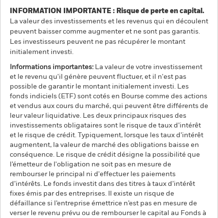
INFORMATION IMPORTANTE : Risque de perte en capital.
La valeur des investissements et les revenus qui en découlent
peuvent baisser comme augmenter et ne sont pas garantis.
Les investisseurs peuvent ne pas récupérer le montant
initialement investi.
Informations importantes:
La valeur de votre investissement
et le revenu qu'il génère peuvent fluctuer, et il n'est pas
possible de garantir le montant initialement investi. Les
fonds indiciels (ETF) sont cotés en Bourse comme des actions
et vendus aux cours du marché, qui peuvent être différents de
leur valeur liquidative. Les deux principaux risques des
investissements obligataires sont le risque de taux d’intérêt
et le risque de crédit. Typiquement, lorsque les taux d’intérêt
augmentent, la valeur de marché des obligations baisse en
conséquence. Le risque de crédit désigne la possibilité que
l’émetteur de l'obligation ne soit pas en mesure de
rembourser le principal ni d'effectuer les paiements
d’intérêts. Le fonds investit dans des titres à taux d’intérêt
fixes émis par des entreprises. Il existe un risque de
défaillance si l’entreprise émettrice n’est pas en mesure de
verser le revenu prévu ou de rembourser le capital au Fonds à