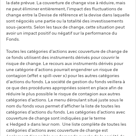
la date prévue. La couverture de change vise à réduire, mais
ne peut éliminer entièrement, l’impact des fluctuations de
change entre la Devise de référence et la devise dans laquelle
sont négociés une partie ou la totalité des investissements
sous-jacents. Selon les taux de change, cette situation peut
avoir un impact positif ou négatif sur la performance du
Fonds.
Toutes les catégories d’actions avec couverture de change de
ce fonds utilisent des instruments dérivés pour couvrir le
risque de change. Le recours aux instruments dérivés pour
une catégorie d’actions pourrait engendrer un risque de
contagion (effet « spill-over ») pour les autres catégories
d’actions du fonds. La société de gestion du fonds veillera à
ce que des procédures appropriées soient en place afin de
réduire le plus possible le risque de contagion aux autres
catégories d’actions. Le menu déroulant situé juste sous le
nom du fonds vous permet d’afficher la liste de toutes les
catégories d’actions du fonds. Les catégories d’actions avec
couverture de change sont indiquées par le terme
« Hedged » dans leur nom. Une liste complète de toutes les
catégories d'actions avec couverture de change est