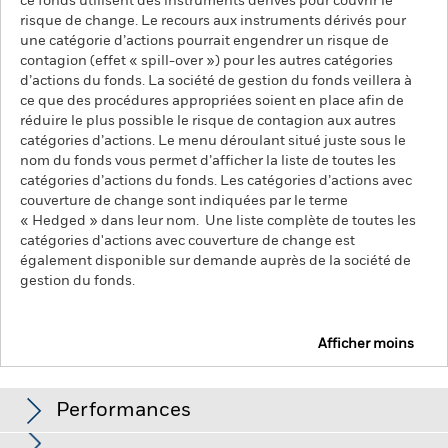
ce fonds utilisent des instruments dérivés pour couvrir le
risque de change. Le recours aux instruments dérivés pour
une catégorie d’actions pourrait engendrer un risque de
contagion (effet « spill-over ») pour les autres catégories
d’actions du fonds. La société de gestion du fonds veillera à
ce que des procédures appropriées soient en place afin de
réduire le plus possible le risque de contagion aux autres
catégories d’actions. Le menu déroulant situé juste sous le
nom du fonds vous permet d’afficher la liste de toutes les
catégories d’actions du fonds. Les catégories d’actions avec
couverture de change sont indiquées par le terme
« Hedged » dans leur nom. Une liste complète de toutes les
catégories d'actions avec couverture de change est
également disponible sur demande auprès de la société de
gestion du fonds.
Afficher moins
iShares Edge MSCI Europe Momentum Factor UCITS
ETF
Performances