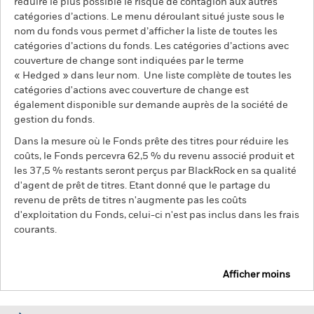
réduire le plus possible le risque de contagion aux autres
catégories d’actions. Le menu déroulant situé juste sous le
nom du fonds vous permet d’afficher la liste de toutes les
catégories d’actions du fonds. Les catégories d’actions avec
couverture de change sont indiquées par le terme
« Hedged » dans leur nom. Une liste complète de toutes les
catégories d'actions avec couverture de change est
également disponible sur demande auprès de la société de
gestion du fonds.
Dans la mesure où le Fonds prête des titres pour réduire les
coûts, le Fonds percevra 62,5 % du revenu associé produit et
les 37,5 % restants seront perçus par BlackRock en sa qualité
d'agent de prêt de titres. Etant donné que le partage du
revenu de prêts de titres n'augmente pas les coûts
d'exploitation du Fonds, celui-ci n'est pas inclus dans les frais
courants.
Afficher moins
BSF Asia Pacific Absolute Return Fund