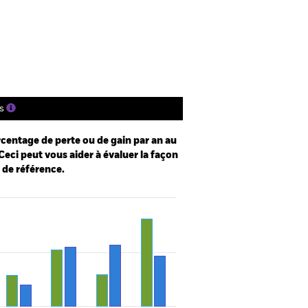
tions
Documentation
s
centage de perte ou de gain par an au
Ceci peut vous aider à évaluer la façon
e de référence.