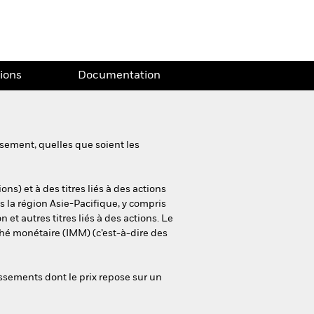
tions
Documentation
sement, quelles que soient les
ns) et à des titres liés à des actions
s la région Asie-Pacifique, y compris
n et autres titres liés à des actions. Le
ché monétaire (IMM) (c’est-à-dire des
issements dont le prix repose sur un