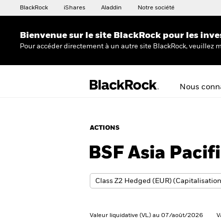
BlackRock
iShares
Aladdin
Notre société
Bienvenue sur le site BlackRock pour les inve
Pour accéder directement à un autre site BlackRock, veuillez m
Nous conna
ACTIONS
BSF Asia Pacif
Valeur liquidative (VL) au 07/août/2026
V