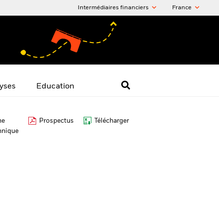
Intermédiaires financiers
France
yses
Education
he
Prospectus
Télécharger
hnique