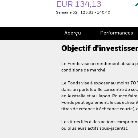
EUR 134,13
Semaine 52 : 125,81 - 140,40
Aperçu
Performances
Objectif d'investiss
Le Fonds vise un rendement absolu pos
conditions de marché.
Le Fonds vise à exposer au moins 70 % 
dans un portefeuille concentré de soci
en Australie et au Japon. Pour ce faire,
Fonds peut également, le cas échéant,
titres de créance à échéance courte), 
Les titres liés à des actions comprenn
ou plusieurs actifs sous-jacents).