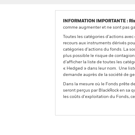
INFORMATION IMPORTANTE : Risque
comme augmenter et ne sont pas gara
Toutes les catégories d’actions avec
recours aux instruments dérivés pour
catégories d’actions du fonds. La so
plus possible le risque de contagio
d’afficher la liste de toutes les cat
« Hedged » dans leur nom. Une liste
demande auprès de la société de ge
Dans la mesure où le Fonds prête des
seront perçus par BlackRock en sa qu
les coûts d'exploitation du Fonds, cel
BSF Asia Pacific Absolute