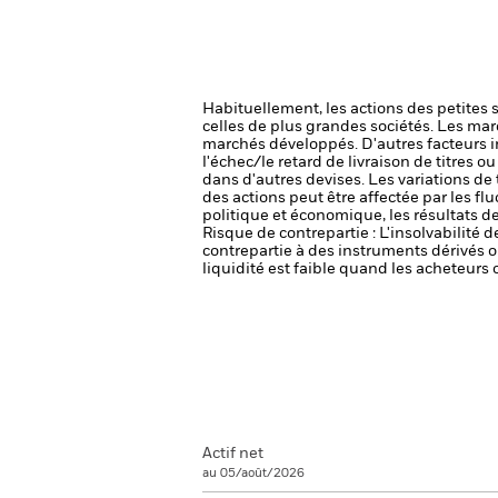
Habituellement, les actions des petites 
celles de plus grandes sociétés.
Les mar
marchés développés. D'autres facteurs inc
l'échec/le retard de livraison de titres
dans d'autres devises. Les variations de
des actions peut être affectée par les f
politique et économique, les résultats d
Risque de contrepartie : L'insolvabilité 
contrepartie à des instruments dérivés o
liquidité est faible quand les acheteurs
Actif net
au 05/août/2026