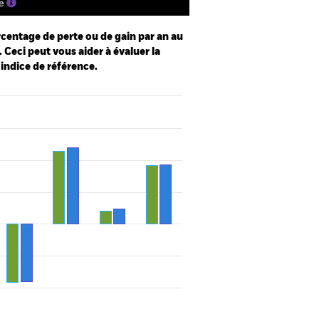
e
centage de perte ou de gain par an au
 Ceci peut vous aider à évaluer la
 indice de référence.