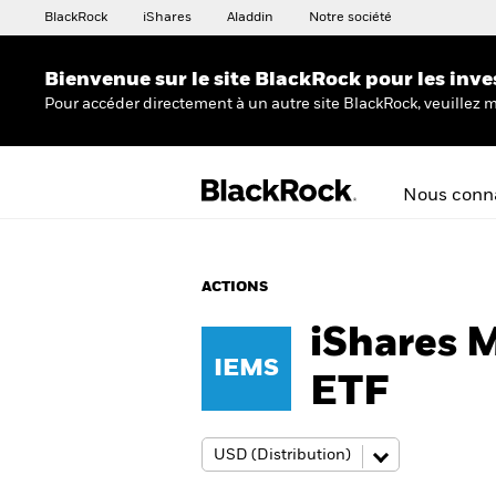
BlackRock
iShares
Aladdin
Notre société
Bienvenue sur le site BlackRock pour les inve
Pour accéder directement à un autre site BlackRock, veuillez m
Nous conna
ACTIONS
iShares 
IEMS
ETF