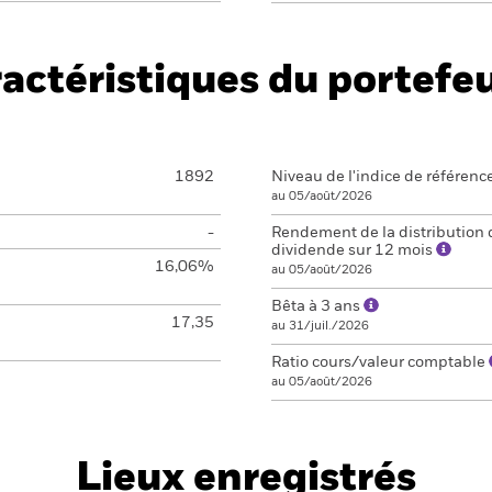
actéristiques du portefeu
1892
Niveau de l'indice de référenc
au 05/août/2026
-
Rendement de la distribution 
dividende sur 12 mois
16,06%
au 05/août/2026
Bêta à 3 ans
17,35
au 31/juil./2026
Ratio cours/valeur comptable
au 05/août/2026
Lieux enregistrés