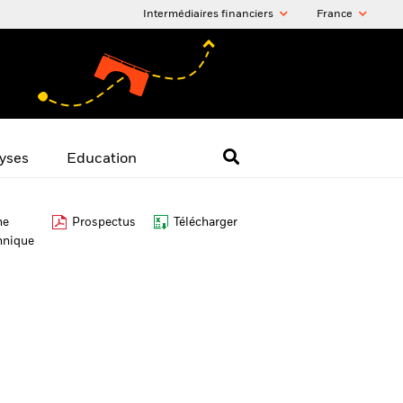
Intermédiaires financiers
France
yses
Education
he
Prospectus
Télécharger
hnique