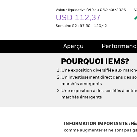
Valeur liquidative (VL) au 05/août/2026
V
USD 112,37
Semaine 52 : 97,50 - 120,42
Aperçu
Performanc
POURQUOI
IEMS
?
Une exposition diversifiée aux marc
Un investissement direct dans des soc
marchés émergents
Une exposition à des sociétés à petit
marchés émergents
INFORMATION IMPORTANTE : Risque
comme augmenter et ne sont pas gara