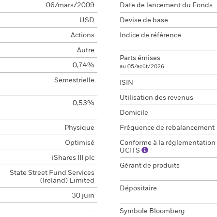
06/mars/2009
Date de lancement du Fonds
USD
Devise de base
Actions
Indice de référence
Autre
Parts émises
0,74%
au 05/août/2026
Semestrielle
ISIN
Utilisation des revenus
0,53%
Domicile
Physique
Fréquence de rebalancement
Optimisé
Conforme à la réglementation
UCITS
iShares III plc
Gérant de produits
State Street Fund Services
(Ireland) Limited
Dépositaire
30 juin
-
Symbole Bloomberg