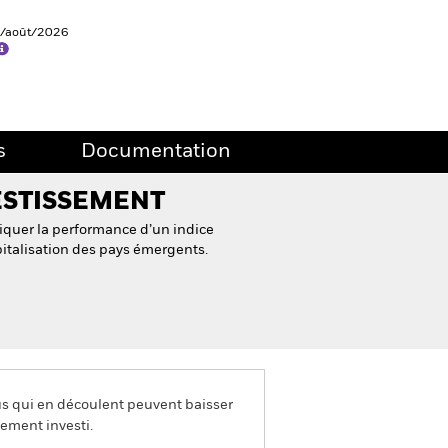
5/août/2026
s
Documentation
ESTISSEMENT
quer la performance d’un indice
pitalisation des pays émergents.
us qui en découlent peuvent baisser
ement investi.