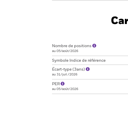
Car
Nombre de positions
au 05/août/2026
Symbole Indice de référence
Écart-type (3ans)
au 31/juil./2026
PER
au 05/août/2026