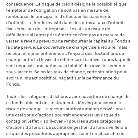
conséquence. Le risque de crédit désigne la possibilité que
l’émetteur de l'obligation ne soit pas en mesure de
rembourser le principal ni d'effectuer les paiements
d’intérêts. Le fonds investit dans des titres à taux d’intérêt
fixes émis par des entreprises. Il existe un risque de
défaillance si l’entreprise émettrice n’est pas en mesure de
verser le revenu prévu ou de rembourser le capital au Fonds à
la date prévue. La couverture de change vise à réduire, mais
ne peut éliminer entièrement, l’impact des fluctuations de
change entre la Devise de référence et la devise dans laquelle
sont négociés une partie ou la totalité des investissements
sous-jacents. Selon les taux de change, cette situation peut
avoir un impact positif ou négatif sur la performance du
Fonds.
Toutes les catégories d’actions avec couverture de change de
ce fonds utilisent des instruments dérivés pour couvrir le
risque de change. Le recours aux instruments dérivés pour
une catégorie d’actions pourrait engendrer un risque de
contagion (effet « spill-over ») pour les autres catégories
d’actions du fonds. La société de gestion du fonds veillera à
ce que des procédures appropriées soient en place afin de