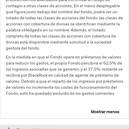
procedimientos adecuados para minimizar el riesgo de
contagio a otras clases de acciones. En el menú desplegable
que figura justo debajo del nombre del fondo, podrá ver un
listado de todas las clases de acciones del fondo: las clases de
acciones con cobertura de divisas se identifican mediante la
palabra «Hedged» en su nombre. Además, el listado
completo de todas las clases de acciones con cobertura de
divisas está disponible mediante solicitud a la sociedad
gestora del fondo.
En la medida en que el Fondo opere en préstamos de valores
para reducir los gastos, el propio Fondo percibirá el 62,5% de
los ingresos asociadas que se generen, y el 37,5% restante se
recibirá por BlackRock en calidad de agente de préstamo de
valores. Debido a que el reparto de los ingresos por préstamos
de valores no incrementa los costes de funcionamiento del
Fondo, esto ha quedado excluido de los gastos corrientes.
Mostrar menos
BGF US Flexible Equity Fund