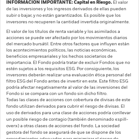
INFORMACIÓN IMPORTANTE: Capital en Riesgo.
El valor
de las inversiones y los ingresos derivados de ellas pueden
subir o bajar, y no están garantizados. Es posible que los
inversores no recuperen la cantidad invertida originalmente.
El valor de los títulos de renta variable y los asimilados a
acciones se puede ver afectado por los movimientos diarios
del mercado bursátil. Entre otros factores que influyen están
los acontecimientos políticos, las noticias económicas,
beneficios empresariales y los hechos societarios de
importancia. El Fondo podría tratar de excluir Fondos que no
estén sujetos a los requisitos ESG. Por consiguiente, los
inversores deberán realizar una evaluación ética personal del
filtro ESG del Fondo antes de invertir en este. Este filtro ESG
podría afectar negativamente al valor de las inversiones del
Fondo si se compara con un fondo sin dicho filtro.
Todas las clases de acciones con cobertura de divisas de este
fondo utilizan derivados para cubrir el riesgo de divisas. El
uso de derivados para una clase de acciones podría conllevar
un posible riesgo de contagio (también denominado «spill-
over») a otras clases de acciones del fondo. La sociedad
gestora del fondo se asegurará de que se dispone de los