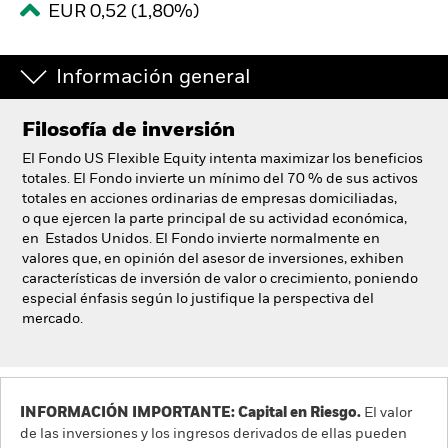
EUR 0,52 (1,80%)
España
Change location
Información general
BlackRock
Filosofía de inversión
iShares
El Fondo US Flexible Equity intenta maximizar los beneficios
Aladdin
totales. El Fondo invierte un mínimo del 70 % de sus activos
totales en acciones ordinarias de empresas domiciliadas,
o que ejercen la parte principal de su actividad económica,
Nuestra compañía
en Estados Unidos. El Fondo invierte normalmente en
valores que, en opinión del asesor de inversiones, exhiben
características de inversión de valor o crecimiento, poniendo
especial énfasis según lo justifique la perspectiva del
mercado.
INFORMACIÓN IMPORTANTE: Capital en Riesgo.
El valor
de las inversiones y los ingresos derivados de ellas pueden