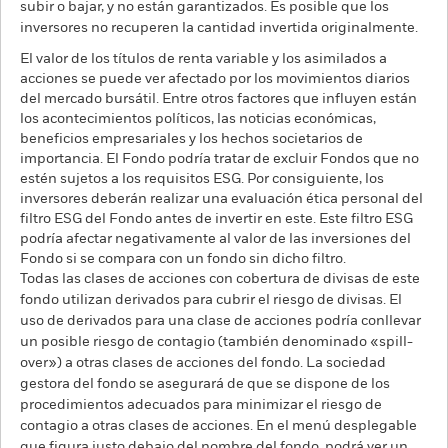
subir o bajar, y no están garantizados. Es posible que los
inversores no recuperen la cantidad invertida originalmente.
El valor de los títulos de renta variable y los asimilados a
acciones se puede ver afectado por los movimientos diarios
del mercado bursátil. Entre otros factores que influyen están
los acontecimientos políticos, las noticias económicas,
beneficios empresariales y los hechos societarios de
importancia. El Fondo podría tratar de excluir Fondos que no
estén sujetos a los requisitos ESG. Por consiguiente, los
inversores deberán realizar una evaluación ética personal del
filtro ESG del Fondo antes de invertir en este. Este filtro ESG
podría afectar negativamente al valor de las inversiones del
Fondo si se compara con un fondo sin dicho filtro.
Todas las clases de acciones con cobertura de divisas de este
fondo utilizan derivados para cubrir el riesgo de divisas. El
uso de derivados para una clase de acciones podría conllevar
un posible riesgo de contagio (también denominado «spill-
over») a otras clases de acciones del fondo. La sociedad
gestora del fondo se asegurará de que se dispone de los
procedimientos adecuados para minimizar el riesgo de
contagio a otras clases de acciones. En el menú desplegable
que figura justo debajo del nombre del fondo, podrá ver un