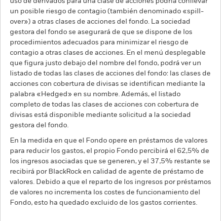
uso de derivados para una clase de acciones podría conllevar
un posible riesgo de contagio (también denominado «spill-
over») a otras clases de acciones del fondo. La sociedad
gestora del fondo se asegurará de que se dispone de los
procedimientos adecuados para minimizar el riesgo de
contagio a otras clases de acciones. En el menú desplegable
que figura justo debajo del nombre del fondo, podrá ver un
listado de todas las clases de acciones del fondo: las clases de
acciones con cobertura de divisas se identifican mediante la
palabra «Hedged» en su nombre. Además, el listado
completo de todas las clases de acciones con cobertura de
divisas está disponible mediante solicitud a la sociedad
gestora del fondo.
En la medida en que el Fondo opere en préstamos de valores
para reducir los gastos, el propio Fondo percibirá el 62,5% de
los ingresos asociadas que se generen, y el 37,5% restante se
recibirá por BlackRock en calidad de agente de préstamo de
valores. Debido a que el reparto de los ingresos por préstamos
de valores no incrementa los costes de funcionamiento del
Fondo, esto ha quedado excluido de los gastos corrientes.