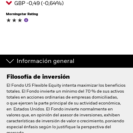
GBP -0,49 (-0,64%)
España
Change location
Morningstar Rating
BlackRock
iShares
Aladdin
Información general
Nuestra compañía
Filosofía de inversión
El Fondo US Flexible Equity intenta maximizar los beneficios
totales. El Fondo invierte un mínimo del 70 % de sus activos
totales en acciones ordinarias de empresas domiciliadas,
o que ejercen la parte principal de su actividad económica,
en Estados Unidos. El Fondo invierte normalmente en
valores que, en opinión del asesor de inversiones, exhiben
características de inversión de valor o crecimiento, poniendo
especial énfasis según lo justifique la perspectiva del