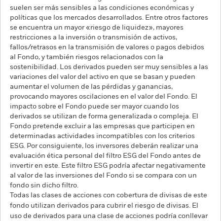
suelen ser más sensibles a las condiciones económicas y
políticas que los mercados desarrollados. Entre otros factores
se encuentra un mayor «riesgo de liquidez», mayores
restricciones a la inversión o transmisión de activos,
fallos/retrasos en la transmisión de valores o pagos debidos
al Fondo, y también riesgos relacionados con la
sostenibilidad. Los derivados pueden ser muy sensibles a las
variaciones del valor del activo en que se basan y pueden
aumentar el volumen de las pérdidas y ganancias,
provocando mayores oscilaciones en el valor del Fondo. El
impacto sobre el Fondo puede ser mayor cuando los
derivados se utilizan de forma generalizada o compleja. El
Fondo pretende excluir a las empresas que participen en
determinadas actividades incompatibles con los criterios
ESG. Por consiguiente, los inversores deberán realizar una
evaluación ética personal del filtro ESG del Fondo antes de
invertir en este. Este filtro ESG podría afectar negativamente
al valor de las inversiones del Fondo si se compara con un
fondo sin dicho filtro.
Todas las clases de acciones con cobertura de divisas de este
fondo utilizan derivados para cubrir el riesgo de divisas. El
uso de derivados para una clase de acciones podría conllevar