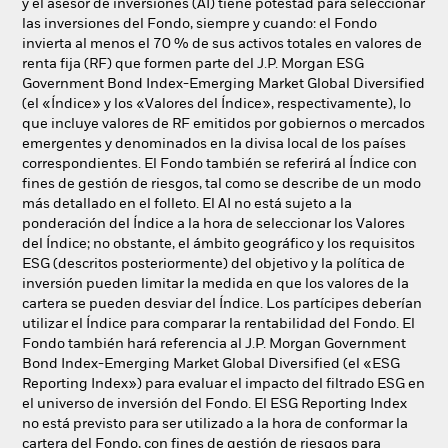
y el asesor de inversiones (AI) tiene potestad para seleccionar
las inversiones del Fondo, siempre y cuando: el Fondo
invierta al menos el 70 % de sus activos totales en valores de
renta fija (RF) que formen parte del J.P. Morgan ESG
Government Bond Index-Emerging Market Global Diversified
(el «Índice» y los «Valores del Índice», respectivamente), lo
que incluye valores de RF emitidos por gobiernos o mercados
emergentes y denominados en la divisa local de los países
correspondientes. El Fondo también se referirá al Índice con
fines de gestión de riesgos, tal como se describe de un modo
más detallado en el folleto. El AI no está sujeto a la
ponderación del Índice a la hora de seleccionar los Valores
del Índice; no obstante, el ámbito geográfico y los requisitos
ESG (descritos posteriormente) del objetivo y la política de
inversión pueden limitar la medida en que los valores de la
cartera se pueden desviar del Índice. Los partícipes deberían
utilizar el Índice para comparar la rentabilidad del Fondo. El
Fondo también hará referencia al J.P. Morgan Government
Bond Index-Emerging Market Global Diversified (el «ESG
Reporting Index») para evaluar el impacto del filtrado ESG en
el universo de inversión del Fondo. El ESG Reporting Index
no está previsto para ser utilizado a la hora de conformar la
cartera del Fondo, con fines de gestión de riesgos para