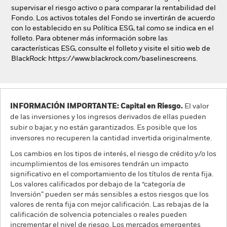
supervisar el riesgo activo o para comparar la rentabilidad del
Fondo. Los activos totales del Fondo se invertirán de acuerdo
con lo establecido en su Política ESG, tal como se indica en el
folleto. Para obtener más información sobre las
características ESG, consulte el folleto y visite el sitio web de
BlackRock: https://www.blackrock.com/baselinescreens.
INFORMACIÓN IMPORTANTE: Capital en Riesgo.
El valor
de las inversiones y los ingresos derivados de ellas pueden
subir o bajar, y no están garantizados. Es posible que los
inversores no recuperen la cantidad invertida originalmente.
Los cambios en los tipos de interés, el riesgo de crédito y/o los
incumplimientos de los emisores tendrán un impacto
significativo en el comportamiento de los títulos de renta fija.
Los valores calificados por debajo de la “categoría de
Inversión” pueden ser más sensibles a estos riesgos que los
valores de renta fija con mejor calificación. Las rebajas de la
calificación de solvencia potenciales o reales pueden
incrementar el nivel de riesgo. Los mercados emergentes