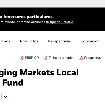
 inversores particulares.
relevante, por favor, actualiza
tu tipo de usuario.
somos
Productos
Perspectivas
Educación
PRIIP KID
Ficha informativa
Prospectus
ing Markets Local
 Fund