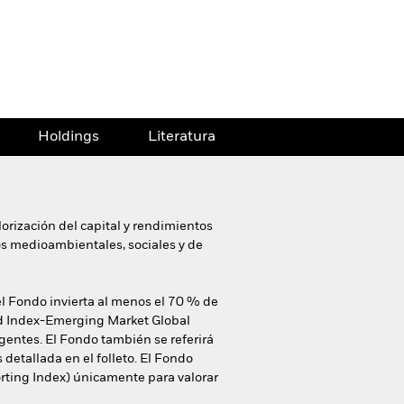
Holdings
Literatura
orización del capital y rendimientos
ios medioambientales, sociales y de
el Fondo invierta al menos el 70 % de
ond Index-Emerging Market Global
gentes. El Fondo también se referirá
detallada en el folleto. El Fondo
rting Index) únicamente para valorar