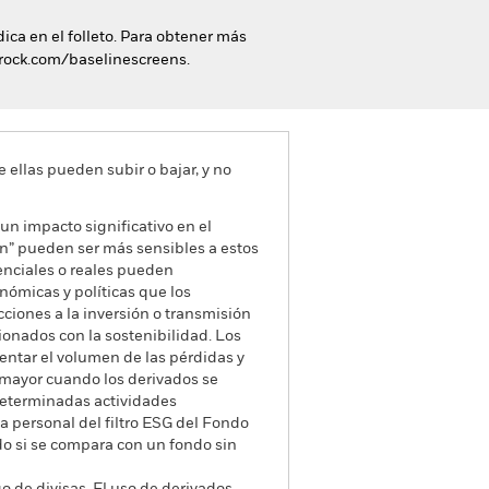
dica en el folleto. Para obtener más
ckrock.com/baselinescreens.
e ellas pueden subir o bajar, y no
un impacto significativo en el
ión” pueden ser más sensibles a estos
tenciales o reales pueden
nómicas y políticas que los
ciones a la inversión o transmisión
cionados con la sostenibilidad. Los
entar el volumen de las pérdidas y
 mayor cuando los derivados se
 determinadas actividades
ca personal del filtro ESG del Fondo
ndo si se compara con un fondo sin