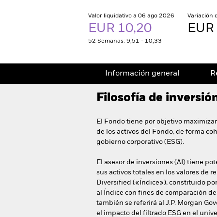
Valor liquidativo a 06 ago 2026
Variación 
EUR 10,20
EUR 
52 Semanas: 9,51 - 10,33
Información general
R
Filosofía de inversió
El Fondo tiene por objetivo maximizar
de los activos del Fondo, de forma coh
gobierno corporativo (ESG).
El asesor de inversiones (AI) tiene p
sus activos totales en los valores de
Diversified («Índice»), constituido p
al Índice con fines de comparación de 
también se referirá al J.P. Morgan G
el impacto del filtrado ESG en el univ