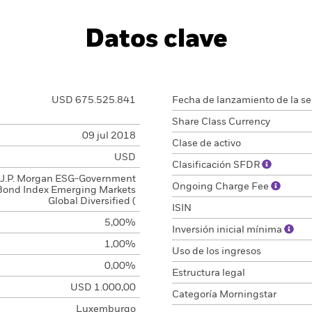
Datos clave
USD 675.525.841
Fecha de lanzamiento de la se
Share Class Currency
09 jul 2018
Clase de activo
USD
Clasificación SFDR
J.P. Morgan ESG-Government
Ongoing Charge Fee
Bond Index Emerging Markets
Global Diversified (
ISIN
5,00%
Inversión inicial mínima
1,00%
Uso de los ingresos
0,00%
Estructura legal
USD 1.000,00
Categoría Morningstar
Luxemburgo