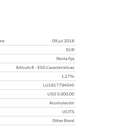
rie
09 jul 2018
EUR
Renta fija
Artículo 8 - ESG Caracteristicas
1,27%
LU1817794545
USD 5.000,00
Acumulación
UCITS
Other Bond