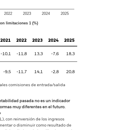
2022
2023
2024
2025
con limitaciones 1 (%)
2021
2022
2023
2024
2025
-10,1
-11,8
13,3
-7,6
18,3
-9,5
-11,7
14,1
-2,8
20,8
tuales comisiones de entrada/salida
ntabilidad pasada no es un indicador
formas muy diferentes en el futuro.
o
), con reinversión de los ingresos
mentar o disminuir como resultado de