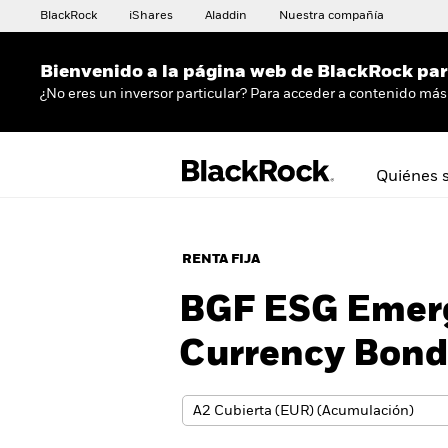
BlackRock
iShares
Aladdin
Nuestra compañía
Bienvenido a la página web de BlackRock para
¿No eres un inversor particular? Para acceder a contenido más 
Quiénes 
RENTA FIJA
BGF ESG Emerg
Currency Bond