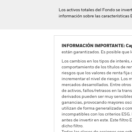
Los activos totales del Fondo se inver
información sobre las características 
INFORMACIÓN IMPORTANTE: Capit
están garantizados. Es posible que l
Los cambios en los tipos de interés,
comportamiento de los títulos de ren
riesgos que los valores de renta fija
incrementar el nivel de riesgo. Los
mercados desarrollados. Entre otros 
de activos, fallos/retrasos en la tr
derivados pueden ser muy sensibles 
ganancias, provocando mayores oscil
utilizan de forma generalizada o co
incompatibles con los criterios ESG.
antes de invertir en este. Este filtr
dicho filtro.