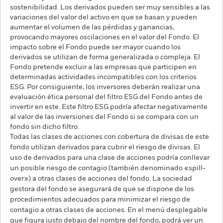
sostenibilidad. Los derivados pueden ser muy sensibles a las
variaciones del valor del activo en que se basan y pueden
aumentar el volumen de las pérdidas y ganancias,
provocando mayores oscilaciones en el valor del Fondo. El
impacto sobre el Fondo puede ser mayor cuando los
derivados se utilizan de forma generalizada o compleja. El
Fondo pretende excluir a las empresas que participen en
determinadas actividades incompatibles con los criterios
ESG. Por consiguiente, los inversores deberán realizar una
evaluación ética personal del filtro ESG del Fondo antes de
invertir en este. Este filtro ESG podría afectar negativamente
al valor de las inversiones del Fondo si se compara con un
fondo sin dicho filtro.
Todas las clases de acciones con cobertura de divisas de este
fondo utilizan derivados para cubrir el riesgo de divisas. El
uso de derivados para una clase de acciones podría conllevar
un posible riesgo de contagio (también denominado «spill-
over») a otras clases de acciones del fondo. La sociedad
gestora del fondo se asegurará de que se dispone de los
procedimientos adecuados para minimizar el riesgo de
contagio a otras clases de acciones. En el menú desplegable
que figura justo debajo del nombre del fondo, podrá ver un