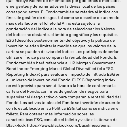
que incluye valores de RF emitidos por gobiernos o mercados
emergentes y denominados en la divisa local de los países
correspondientes. El Fondo también se referirá al Índice con
fines de gestión de riesgos, tal como se describe de un modo
más detallado en el folleto. El AI no está sujeto a la
ponderación del Índice a la hora de seleccionar los Valores
del Índice; no obstante, el ámbito geográfico y los requisitos
ESG (descritos posteriormente) del objetivo y la política de
inversión pueden limitar la medida en que los valores de la
cartera se pueden desviar del Índice. Los partícipes deberían
utilizar el Índice para comparar la rentabilidad del Fondo. El
Fondo también hará referencia al J.P. Morgan Government
Bond Index-Emerging Market Global Diversified (el «ESG
Reporting Index») para evaluar el impacto del filtrado ESG en
el universo de inversión del Fondo. El ESG Reporting Index
no está previsto para ser utilizado a la hora de conformar la
cartera del Fondo, con fines de gestión de riesgos para
supervisar el riesgo activo o para comparar la rentabilidad del
Fondo. Los activos totales del Fondo se invertirán de acuerdo
con lo establecido en su Política ESG, tal como se indica en el
folleto. Para obtener más información sobre las
características ESG, consulte el folleto y visite el sitio web de
BlackRock: https://www.blackrock.com/baselinescreens.