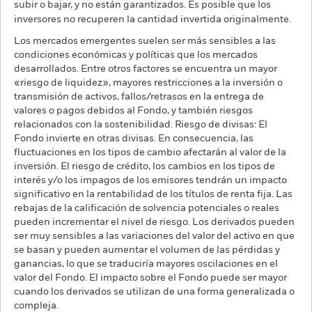
subir o bajar, y no están garantizados. Es posible que los
inversores no recuperen la cantidad invertida originalmente.
Los mercados emergentes suelen ser más sensibles a las
condiciones económicas y políticas que los mercados
desarrollados. Entre otros factores se encuentra un mayor
«riesgo de liquidez», mayores restricciones a la inversión o
transmisión de activos, fallos/retrasos en la entrega de
valores o pagos debidos al Fondo, y también riesgos
relacionados con la sostenibilidad. Riesgo de divisas: El
Fondo invierte en otras divisas. En consecuencia, las
fluctuaciones en los tipos de cambio afectarán al valor de la
inversión. El riesgo de crédito, los cambios en los tipos de
interés y/o los impagos de los emisores tendrán un impacto
significativo en la rentabilidad de los títulos de renta fija. Las
rebajas de la calificación de solvencia potenciales o reales
pueden incrementar el nivel de riesgo. Los derivados pueden
ser muy sensibles a las variaciones del valor del activo en que
se basan y pueden aumentar el volumen de las pérdidas y
ganancias, lo que se traduciría mayores oscilaciones en el
valor del Fondo. El impacto sobre el Fondo puede ser mayor
cuando los derivados se utilizan de una forma generalizada o
compleja.