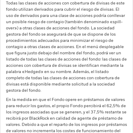
Todas las clases de acciones con cobertura de divisas de este
fondo utilizan derivados para cubrir el riesgo de divisas. El
uso de derivados para una clase de acciones podría conllevar
un posible riesgo de contagio (también denominado «spill-
over») a otras clases de acciones del fondo. La sociedad
gestora del fondo se asegurará de que se dispone de los
procedimientos adecuados para minimizar el riesgo de
contagio a otras clases de acciones. En el menú desplegable
que figura justo debajo del nombre del fondo, podrá ver un
listado de todas las clases de acciones del fondo: las clases de
acciones con cobertura de divisas se identifican mediante la
palabra «Hedged» en su nombre. Además, el listado
completo de todas las clases de acciones con cobertura de
divisas está disponible mediante solicitud a la sociedad
gestora del fondo.
En la medida en que el Fondo opere en préstamos de valores
para reducir los gastos, el propio Fondo percibirá el 62,5% de
los ingresos asociadas que se generen, y el 37,5% restante se
recibirá por BlackRock en calidad de agente de préstamo de
valores. Debido a que el reparto de los ingresos por préstamos
de valores no incrementa los costes de funcionamiento del