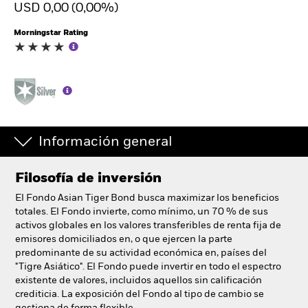
USD 0,00 (0,00%)
España
Change location
Morningstar Rating
BlackRock
iShares
Aladdin
Información general
Nuestra compañía
Filosofía de inversión
El Fondo Asian Tiger Bond busca maximizar los beneficios
totales. El Fondo invierte, como mínimo, un 70 % de sus
activos globales en los valores transferibles de renta fija de
emisores domiciliados en, o que ejercen la parte
predominante de su actividad económica en, países del
"Tigre Asiático". El Fondo puede invertir en todo el espectro
existente de valores, incluidos aquellos sin calificación
crediticia. La exposición del Fondo al tipo de cambio se