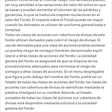
pueden incrementar el nivel de riesgo. Los derivados pueden
ser muy sensibles a las variaciones del valor del activo en que
se basan y pueden aumentar el volumen de las pérdidas y
ganancias, lo que se traduciría mayores oscilaciones en el
valor del Fondo. El impacto sobre el Fondo puede ser mayor
cuando los derivados se utilizan de una forma generalizada o
compleja.
Todas las clases de acciones con cobertura de divisas de este
fondo utilizan derivados para cubrir el riesgo de divisas. El
uso de derivados para una clase de acciones podría conllevar
un posible riesgo de contagio (también denominado «spill-
over») a otras clases de acciones del fondo. La sociedad
gestora del fondo se asegurará de que se dispone de los
procedimientos adecuados para minimizar el riesgo de
contagio a otras clases de acciones. En el menú desplegable
que figura justo debajo del nombre del fondo, podrá ver un
listado de todas las clases de acciones del fondo: las clases de
acciones con cobertura de divisas se identifican mediante la
palabra «Hedged» en su nombre. Además, el listado
completo de todas las clases de acciones con cobertura de
divisas está disponible mediante solicitud a la sociedad
gestora del fondo.