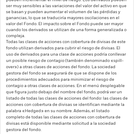
pueden incrementar el nivel de riesgo. Los derivados pueden
ser muy sensibles a las variaciones del valor del activo en que
se basan y pueden aumentar el volumen de las pérdidas y
ganancias, lo que se traduciría mayores oscilaciones en el
valor del Fondo. El impacto sobre el Fondo puede ser mayor
cuando los derivados se utilizan de una forma generalizada o
compleja.
Todas las clases de acciones con cobertura de divisas de este
fondo utilizan derivados para cubrir el riesgo de divisas. El
uso de derivados para una clase de acciones podría conllevar
un posible riesgo de contagio (también denominado «spill-
over») a otras clases de acciones del fondo. La sociedad
gestora del fondo se asegurará de que se dispone de los
procedimientos adecuados para minimizar el riesgo de
contagio a otras clases de acciones. En el menú desplegable
que figura justo debajo del nombre del fondo, podrá ver un
listado de todas las clases de acciones del fondo: las clases de
acciones con cobertura de divisas se identifican mediante la
palabra «Hedged» en su nombre. Además, el listado
completo de todas las clases de acciones con cobertura de
divisas está disponible mediante solicitud a la sociedad
gestora del fondo.