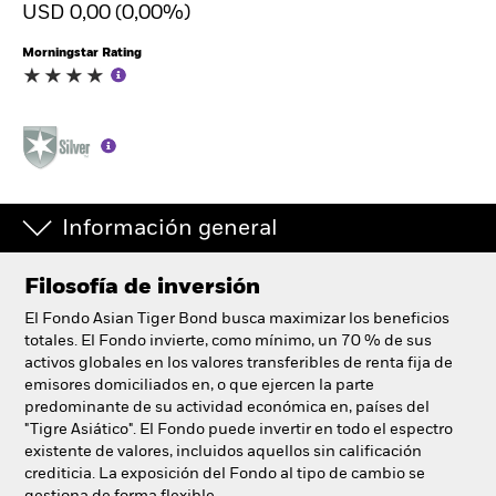
USD 0,00 (0,00%)
España
Change location
Morningstar Rating
BlackRock
iShares
Aladdin
Información general
Nuestra compañía
Filosofía de inversión
El Fondo Asian Tiger Bond busca maximizar los beneficios
totales. El Fondo invierte, como mínimo, un 70 % de sus
activos globales en los valores transferibles de renta fija de
emisores domiciliados en, o que ejercen la parte
predominante de su actividad económica en, países del
"Tigre Asiático". El Fondo puede invertir en todo el espectro
existente de valores, incluidos aquellos sin calificación
crediticia. La exposición del Fondo al tipo de cambio se