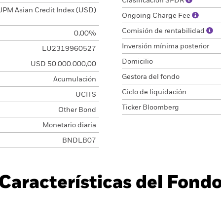
Clasificación SFDR
JPM Asian Credit Index (USD)
Ongoing Charge Fee
Comisión de rentabilidad
0,00%
Inversión mínima posterior
LU2319960527
Domicilio
USD 50.000.000,00
Gestora del fondo
Acumulación
Ciclo de liquidación
UCITS
Ticker Bloomberg
Other Bond
Monetario diaria
BNDLB07
Características del Fond