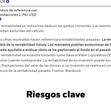
EUR
ndice de referencia con
imitaciones 1 (%) USD
 rentabilidad se indica tras deducir los gastos corrientes. Las even
edan excluidas del cálculo.
s cifras mostradas hacen referencia a rentabilidades pasadas.
La re
able de la rentabilidad futura. Los mercados podrían evolucionar de 
ede ayudarle a evaluar cómo se ha gestionado el fondo en el pasad
 rentabilidad se muestra tomando como base el Valor Liquidativo (VL
utos cuando corresponda. La rentabilidad de su inversión puede au
s fluctuaciones del valor de las divisas si su inversión se realiza en un
lculo de la rentabilidad pasada. Fuente: Blackrock
Riesgos clave