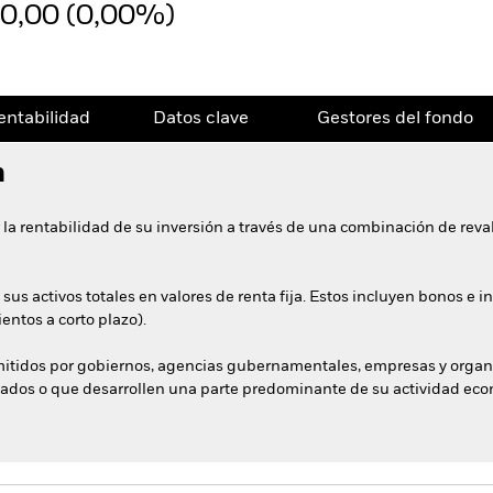
0,00 (0,00%)
entabilidad
Datos clave
Gestores del fondo
n
 la rentabilidad de su inversión a través de una combinación de reval
 sus activos totales en valores de renta fija. Estos incluyen bonos 
entos a corto plazo).
 emitidos por gobiernos, agencias gubernamentales, empresas y orga
liados o que desarrollen una parte predominante de su actividad ec