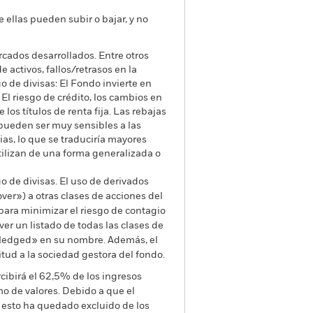
e ellas pueden subir o bajar, y no
cados desarrollados. Entre otros
 activos, fallos/retrasos en la
o de divisas: El Fondo invierte en
 El riesgo de crédito, los cambios en
los títulos de renta fija. Las rebajas
 pueden ser muy sensibles a las
as, lo que se traduciría mayores
tilizan de una forma generalizada o
go de divisas. El uso de derivados
er») a otras clases de acciones del
ara minimizar el riesgo de contagio
er un listado de todas las clases de
 «Hedged» en su nombre. Además, el
itud a la sociedad gestora del fondo.
cibirá el 62,5% de los ingresos
o de valores. Debido a que el
 esto ha quedado excluido de los