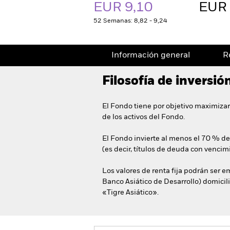
EUR 9,10
EUR 
52 Semanas: 8,82 - 9,24
Información general
R
Filosofía de inversió
El Fondo tiene por objetivo maximizar
de los activos del Fondo.
El Fondo invierte al menos el 70 % de
(es decir, títulos de deuda con vencimi
Los valores de renta fija podrán ser
Banco Asiático de Desarrollo) domici
«Tigre Asiático».