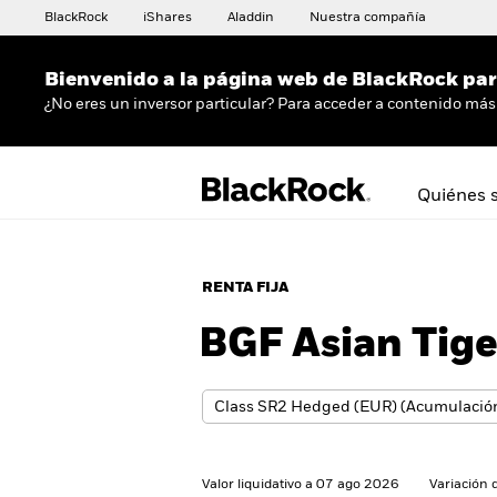
BlackRock
iShares
Aladdin
Nuestra compañía
Bienvenido a la página web de BlackRock para
¿No eres un inversor particular? Para acceder a contenido más 
Quiénes 
RENTA FIJA
BGF Asian Tig
Valor liquidativo a 07 ago 2026
Variación 