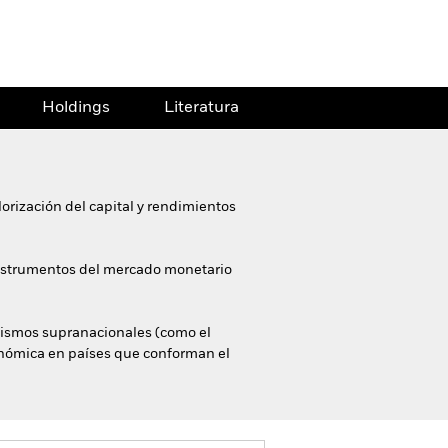
Holdings
Literatura
orización del capital y rendimientos
e instrumentos del mercado monetario
nismos supranacionales (como el
onómica en países que conforman el