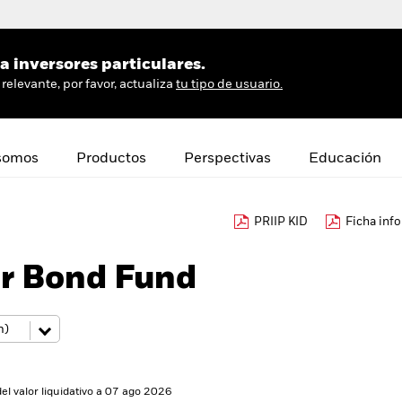
 inversores particulares.
relevante, por favor, actualiza
tu tipo de usuario.
somos
Productos
Perspectivas
Educación
PRIIP KID
Ficha inf
er Bond Fund
del valor liquidativo a 07 ago 2026