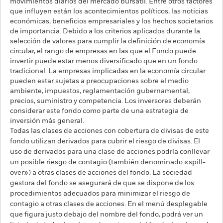
movimientos diarios del mercado bursátil. Entre otros factores
que influyen están los acontecimientos políticos, las noticias
económicas, beneficios empresariales y los hechos societarios
de importancia. Debido a los criterios aplicados durante la
selección de valores para cumplir la definición de economía
circular, el rango de empresas en las que el Fondo puede
invertir puede estar menos diversificado que en un fondo
tradicional. La empresas implicadas en la economía circular
pueden estar sujetas a preocupaciones sobre el medio
ambiente, impuestos, reglamentación gubernamental,
precios, suministro y competencia. Los inversores deberán
considerar este fondo como parte de una estrategia de
inversión más general.
Todas las clases de acciones con cobertura de divisas de este
fondo utilizan derivados para cubrir el riesgo de divisas. El
uso de derivados para una clase de acciones podría conllevar
un posible riesgo de contagio (también denominado «spill-
over») a otras clases de acciones del fondo. La sociedad
gestora del fondo se asegurará de que se dispone de los
procedimientos adecuados para minimizar el riesgo de
contagio a otras clases de acciones. En el menú desplegable
que figura justo debajo del nombre del fondo, podrá ver un