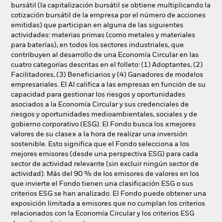
bursátil (la capitalización bursátil se obtiene multiplicando la
cotización bursátil de la empresa por el número de acciones
emitidas) que participan en alguna de las siguientes
actividades: materias primas (como metales y materiales
para baterías), en todos los sectores industriales, que
contribuyen al desarrollo de una Economía Circular en las
cuatro categorías descritas en el folleto: (1) Adoptantes, (2)
Facilitadores, (3) Beneficiarios y (4) Ganadores de modelos
empresariales. El AI califica a las empresas en función de su
capacidad para gestionar los riesgos y oportunidades
asociados a la Economía Circular y sus credenciales de
riesgos y oportunidades medioambientales, sociales y de
gobierno corporativo (ESG). El Fondo busca los «mejores
valores de su clase» a la hora de realizar una inversión
sostenible. Esto significa que el Fondo selecciona a los
mejores emisores (desde una perspectiva ESG) para cada
sector de actividad relevante (sin excluir ningún sector de
actividad). Más del 90 % de los emisores de valores en los
que invierte el Fondo tienen una clasificación ESG o sus
criterios ESG se han analizado. El Fondo puede obtener una
exposición limitada a emisores que no cumplan los criterios
relacionados con la Economía Circular y los criterios ESG