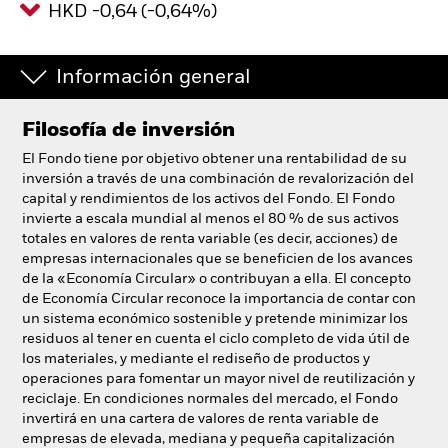
HKD -0,64 (-0,64%)
España
Change location
Información general
BlackRock
Filosofía de inversión
iShares
El Fondo tiene por objetivo obtener una rentabilidad de su
Aladdin
inversión a través de una combinación de revalorización del
capital y rendimientos de los activos del Fondo. El Fondo
invierte a escala mundial al menos el 80 % de sus activos
Nuestra compañía
totales en valores de renta variable (es decir, acciones) de
empresas internacionales que se beneficien de los avances
de la «Economía Circular» o contribuyan a ella. El concepto
de Economía Circular reconoce la importancia de contar con
un sistema económico sostenible y pretende minimizar los
residuos al tener en cuenta el ciclo completo de vida útil de
los materiales, y mediante el rediseño de productos y
operaciones para fomentar un mayor nivel de reutilización y
reciclaje. En condiciones normales del mercado, el Fondo
invertirá en una cartera de valores de renta variable de
empresas de elevada, mediana y pequeña capitalización