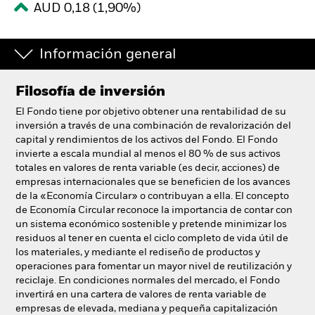
AUD 0,18 (1,90%)
España
Change location
Información general
BlackRock
Filosofía de inversión
iShares
El Fondo tiene por objetivo obtener una rentabilidad de su
Aladdin
inversión a través de una combinación de revalorización del
capital y rendimientos de los activos del Fondo. El Fondo
invierte a escala mundial al menos el 80 % de sus activos
Nuestra compañía
totales en valores de renta variable (es decir, acciones) de
empresas internacionales que se beneficien de los avances
de la «Economía Circular» o contribuyan a ella. El concepto
de Economía Circular reconoce la importancia de contar con
un sistema económico sostenible y pretende minimizar los
residuos al tener en cuenta el ciclo completo de vida útil de
los materiales, y mediante el rediseño de productos y
operaciones para fomentar un mayor nivel de reutilización y
reciclaje. En condiciones normales del mercado, el Fondo
invertirá en una cartera de valores de renta variable de
empresas de elevada, mediana y pequeña capitalización