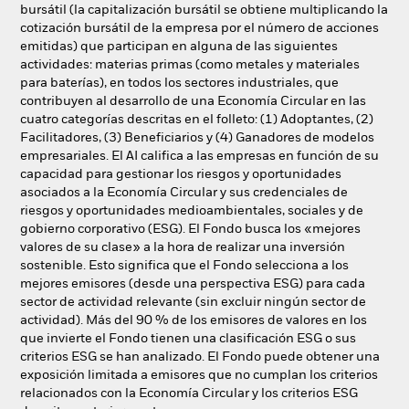
bursátil (la capitalización bursátil se obtiene multiplicando la
cotización bursátil de la empresa por el número de acciones
emitidas) que participan en alguna de las siguientes
actividades: materias primas (como metales y materiales
para baterías), en todos los sectores industriales, que
contribuyen al desarrollo de una Economía Circular en las
cuatro categorías descritas en el folleto: (1) Adoptantes, (2)
Facilitadores, (3) Beneficiarios y (4) Ganadores de modelos
empresariales. El AI califica a las empresas en función de su
capacidad para gestionar los riesgos y oportunidades
asociados a la Economía Circular y sus credenciales de
riesgos y oportunidades medioambientales, sociales y de
gobierno corporativo (ESG). El Fondo busca los «mejores
valores de su clase» a la hora de realizar una inversión
sostenible. Esto significa que el Fondo selecciona a los
mejores emisores (desde una perspectiva ESG) para cada
sector de actividad relevante (sin excluir ningún sector de
actividad). Más del 90 % de los emisores de valores en los
que invierte el Fondo tienen una clasificación ESG o sus
criterios ESG se han analizado. El Fondo puede obtener una
exposición limitada a emisores que no cumplan los criterios
relacionados con la Economía Circular y los criterios ESG