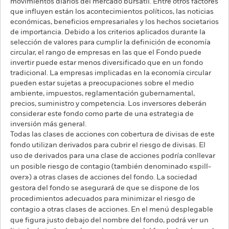
movimientos diarios del mercado bursátil. Entre otros factores
que influyen están los acontecimientos políticos, las noticias
económicas, beneficios empresariales y los hechos societarios
de importancia. Debido a los criterios aplicados durante la
selección de valores para cumplir la definición de economía
circular, el rango de empresas en las que el Fondo puede
invertir puede estar menos diversificado que en un fondo
tradicional. La empresas implicadas en la economía circular
pueden estar sujetas a preocupaciones sobre el medio
ambiente, impuestos, reglamentación gubernamental,
precios, suministro y competencia. Los inversores deberán
considerar este fondo como parte de una estrategia de
inversión más general.
Todas las clases de acciones con cobertura de divisas de este
fondo utilizan derivados para cubrir el riesgo de divisas. El
uso de derivados para una clase de acciones podría conllevar
un posible riesgo de contagio (también denominado «spill-
over») a otras clases de acciones del fondo. La sociedad
gestora del fondo se asegurará de que se dispone de los
procedimientos adecuados para minimizar el riesgo de
contagio a otras clases de acciones. En el menú desplegable
que figura justo debajo del nombre del fondo, podrá ver un