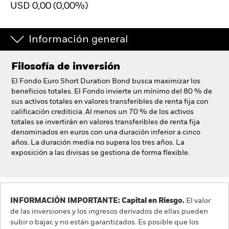
USD 0,00 (0,00%)
España
Change location
Información general
BlackRock
Filosofía de inversión
iShares
El Fondo Euro Short Duration Bond busca maximizar los
Aladdin
beneficios totales. El Fondo invierte un mínimo del 80 % de
sus activos totales en valores transferibles de renta fija con
calificación crediticia. Al menos un 70 % de los activos
Nuestra compañía
totales se invertirán en valores transferibles de renta fija
denominados en euros con una duración inferior a cinco
años. La duración media no supera los tres años. La
exposición a las divisas se gestiona de forma flexible.
INFORMACIÓN IMPORTANTE: Capital en Riesgo.
El valor
de las inversiones y los ingresos derivados de ellas pueden
subir o bajar, y no están garantizados. Es posible que los