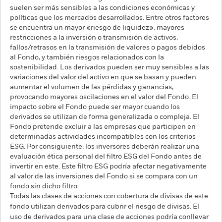
suelen ser más sensibles a las condiciones económicas y
políticas que los mercados desarrollados. Entre otros factores
se encuentra un mayor «riesgo de liquidez», mayores
restricciones a la inversión o transmisión de activos,
fallos/retrasos en la transmisión de valores o pagos debidos
al Fondo, y también riesgos relacionados con la
sostenibilidad. Los derivados pueden ser muy sensibles a las
variaciones del valor del activo en que se basan y pueden
aumentar el volumen de las pérdidas y ganancias,
provocando mayores oscilaciones en el valor del Fondo. El
impacto sobre el Fondo puede ser mayor cuando los
derivados se utilizan de forma generalizada o compleja. El
Fondo pretende excluir a las empresas que participen en
determinadas actividades incompatibles con los criterios
ESG. Por consiguiente, los inversores deberán realizar una
evaluación ética personal del filtro ESG del Fondo antes de
invertir en este. Este filtro ESG podría afectar negativamente
al valor de las inversiones del Fondo si se compara con un
fondo sin dicho filtro.
Todas las clases de acciones con cobertura de divisas de este
fondo utilizan derivados para cubrir el riesgo de divisas. El
uso de derivados para una clase de acciones podría conllevar