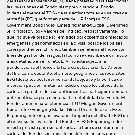
y el asesor de inversiones (AI) tiene potestad para seleccionar
las inversiones del Fondo, siempre y cuando: el Fondo
invierta al menos el 70 % de sus activos totales en valores de
renta fija (RF) que formen parte del J.P. Morgan ESG
Government Bond Index-Emerging Market Global Diversified
(el «Índice» y los «Valores del Índice», respectivamente), lo
que incluye valores de RF emitidos por gobiernos o mercados
emergentes y denominados en la divisa local de los países
correspondientes. El Fondo también se referirá al Índice con
fines de gestión de riesgos, tal como se describe de un modo
más detallado en el folleto. El AI no está sujeto a la
ponderación del Índice a la hora de seleccionar los Valores
del Índice; no obstante, el ámbito geográfico y los requisitos
ESG (descritos posteriormente) del objetivo y la política de
inversión pueden limitar la medida en que los valores de la
cartera se pueden desviar del Índice. Los partícipes deberían
utilizar el Índice para comparar la rentabilidad del Fondo. El
Fondo también hará referencia al J.P. Morgan Government
Bond Index-Emerging Market Global Diversified (el «ESG
Reporting Index») para evaluar el impacto del filtrado ESG en
el universo de inversión del Fondo. El ESG Reporting Index
no está previsto para ser utilizado a la hora de conformar la
cartera del Fondo, con fines de gestión de riesgos para