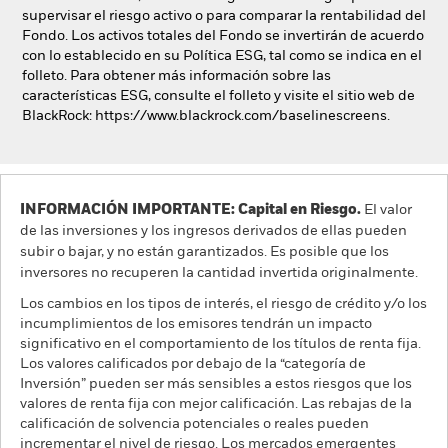
supervisar el riesgo activo o para comparar la rentabilidad del
Fondo. Los activos totales del Fondo se invertirán de acuerdo
con lo establecido en su Política ESG, tal como se indica en el
folleto. Para obtener más información sobre las
características ESG, consulte el folleto y visite el sitio web de
BlackRock: https://www.blackrock.com/baselinescreens.
INFORMACIÓN IMPORTANTE: Capital en Riesgo.
El valor
de las inversiones y los ingresos derivados de ellas pueden
subir o bajar, y no están garantizados. Es posible que los
inversores no recuperen la cantidad invertida originalmente.
Los cambios en los tipos de interés, el riesgo de crédito y/o los
incumplimientos de los emisores tendrán un impacto
significativo en el comportamiento de los títulos de renta fija.
Los valores calificados por debajo de la “categoría de
Inversión” pueden ser más sensibles a estos riesgos que los
valores de renta fija con mejor calificación. Las rebajas de la
calificación de solvencia potenciales o reales pueden
incrementar el nivel de riesgo. Los mercados emergentes