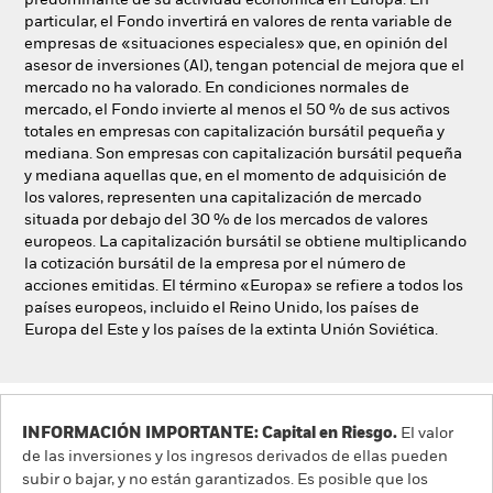
predominante de su actividad económica en Europa. En
particular, el Fondo invertirá en valores de renta variable de
empresas de «situaciones especiales» que, en opinión del
asesor de inversiones (AI), tengan potencial de mejora que el
mercado no ha valorado. En condiciones normales de
mercado, el Fondo invierte al menos el 50 % de sus activos
totales en empresas con capitalización bursátil pequeña y
mediana. Son empresas con capitalización bursátil pequeña
y mediana aquellas que, en el momento de adquisición de
los valores, representen una capitalización de mercado
situada por debajo del 30 % de los mercados de valores
europeos. La capitalización bursátil se obtiene multiplicando
la cotización bursátil de la empresa por el número de
acciones emitidas. El término «Europa» se refiere a todos los
países europeos, incluido el Reino Unido, los países de
Europa del Este y los países de la extinta Unión Soviética.
INFORMACIÓN IMPORTANTE: Capital en Riesgo.
El valor
de las inversiones y los ingresos derivados de ellas pueden
subir o bajar, y no están garantizados. Es posible que los