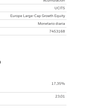
Acumulación
UCITS
Europe Large-Cap Growth Equity
Monetario diaria
7453168
o
17,35%
23,01