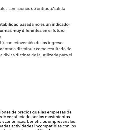
tuales comisiones de entrada/salida
ntabilidad pasada no es un indicador
formas muy diferentes en el futuro.
o
), con reinversión de los ingresos
mentar o disminuir como resultado de
a divisa distinta de la utilizada para el
iones de precios que las empresas de
 puede ver afectado por los movimientos
ias económicas, beneficios empresariales
nadas actividades incompatibles con los