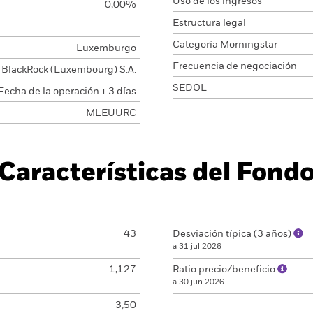
Uso de los ingresos
0,00%
Estructura legal
-
Categoría Morningstar
Luxemburgo
Frecuencia de negociación
BlackRock (Luxembourg) S.A.
SEDOL
Fecha de la operación + 3 días
MLEUURC
Características del Fond
43
Desviación típica (3 años)
a 31 jul 2026
1,127
Ratio precio/beneficio
a 30 jun 2026
3,50