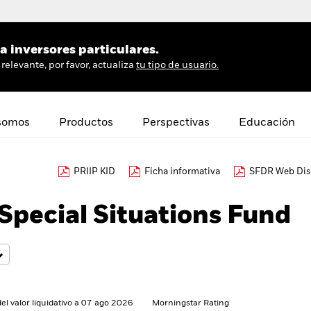
 inversores particulares.
relevante, por favor, actualiza
tu tipo de usuario.
somos
Productos
Perspectivas
Educación
PRIIP KID
Ficha informativa
SFDR Web Dis
pecial Situations Fund
del valor liquidativo a 07 ago 2026
Morningstar Rating