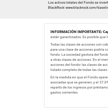
Los activos totales del Fondo se invert
BlackRock: www.blackrock.com/baseli
INFORMACIÓN IMPORTANTE: Capit
están garantizados. Es posible que l
Todas las clases de acciones con cobe
para una clase de acciones podría c
fondo. La sociedad gestora del fond
a otras clases de acciones. En el me
acciones del fondo: las clases de a
listado completo de todas las clases
En la medida en que el Fondo opere 
asociadas que se generen, y el 37,5
reparto de los ingresos por préstam
gastos corrientes.