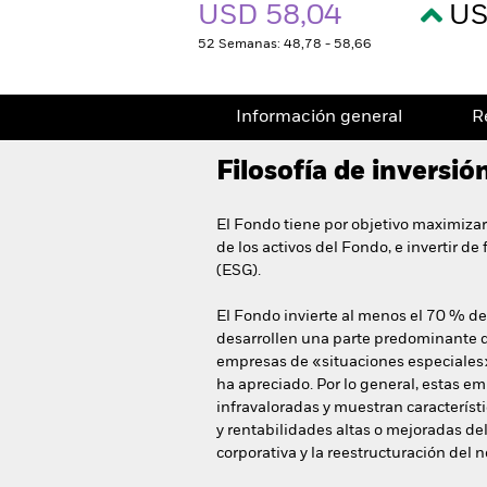
USD 58,04
US
52 Semanas: 48,78 - 58,66
Información general
R
Filosofía de inversió
El Fondo tiene por objetivo maximizar
de los activos del Fondo, e invertir d
(ESG).
El Fondo invierte al menos el 70 % de
desarrollen una parte predominante de
empresas de «situaciones especiales»
ha apreciado. Por lo general, estas 
infravaloradas y muestran característ
y rentabilidades altas o mejoradas de
corporativa y la reestructuración del 