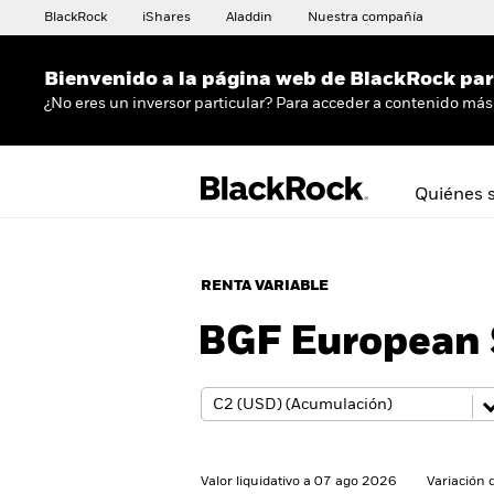
BlackRock
iShares
Aladdin
Nuestra compañía
Bienvenido a la página web de BlackRock para
¿No eres un inversor particular? Para acceder a contenido más 
Quiénes 
RENTA VARIABLE
BGF European S
Valor liquidativo a 07 ago 2026
Variación 