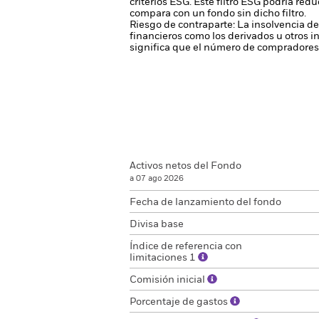
criterios ESG. Este filtro ESG podría red
compara con un fondo sin dicho filtro.
Riesgo de contraparte: La insolvencia de
financieros como los derivados u otros 
significa que el número de compradores 
Activos netos del Fondo
a 07 ago 2026
Fecha de lanzamiento del fondo
Divisa base
Índice de referencia con
limitaciones 1
Comisión inicial
Porcentaje de gastos