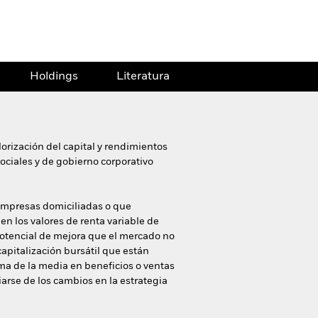
Holdings
Literatura
orización del capital y rendimientos
sociales y de gobierno corporativo
 empresas domiciliadas o que
n los valores de renta variable de
potencial de mejora que el mercado no
apitalización bursátil que están
ima de la media en beneficios o ventas
arse de los cambios en la estrategia