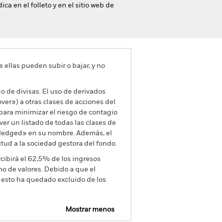
ca en el folleto y en el sitio web de
e ellas pueden subir o bajar, y no
go de divisas. El uso de derivados
er») a otras clases de acciones del
ara minimizar el riesgo de contagio
er un listado de todas las clases de
 «Hedged» en su nombre. Además, el
itud a la sociedad gestora del fondo.
cibirá el 62,5% de los ingresos
o de valores. Debido a que el
 esto ha quedado excluido de los
Mostrar menos