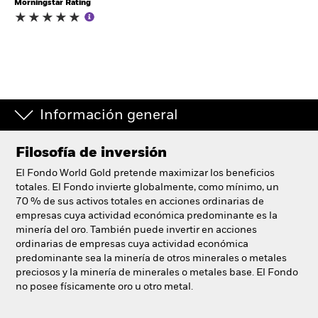
Morningstar Rating
España
Change location
BlackRock
iShares
Información general
Aladdin
Filosofía de inversión
Nuestra compañía
El Fondo World Gold pretende maximizar los beneficios
totales. El Fondo invierte globalmente, como mínimo, un
70 % de sus activos totales en acciones ordinarias de
empresas cuya actividad económica predominante es la
minería del oro. También puede invertir en acciones
ordinarias de empresas cuya actividad económica
predominante sea la minería de otros minerales o metales
preciosos y la minería de minerales o metales base. El Fondo
no posee físicamente oro u otro metal.