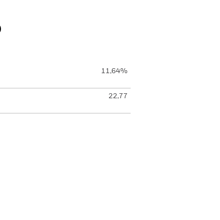
o
11,64%
22,77