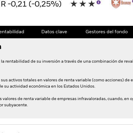
R -0,21 (-0,25%)
entabilidad
Datos clave
Gestores del fondo
n
 la rentabilidad de su inversión a través de una combinación de reval
 sus activos totales en valores de renta variable (como acciones) de
e su actividad económica en los Estados Unidos.
 valores de renta variable de empresas infravaloradas, cuando, en op
lor subyacente.