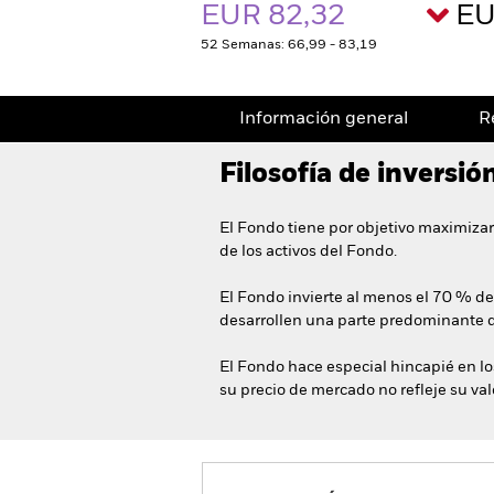
EUR 82,32
EU
52 Semanas: 66,99 - 83,19
Información general
R
Filosofía de inversió
El Fondo tiene por objetivo maximizar
de los activos del Fondo.
El Fondo invierte al menos el 70 % de
desarrollen una parte predominante d
El Fondo hace especial hincapié en los
su precio de mercado no refleje su va