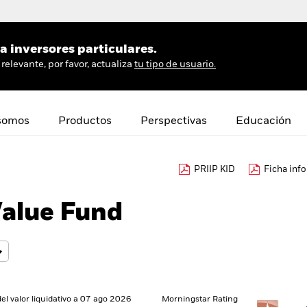
 inversores particulares.
relevante, por favor, actualiza
tu tipo de usuario.
somos
Productos
Perspectivas
Educación
PRIIP KID
Ficha inf
Value Fund
del valor liquidativo a 07 ago 2026
Morningstar Rating