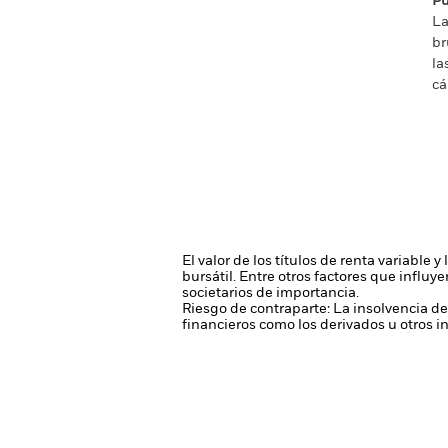
Pu
La
br
la
cá
El valor de los títulos de renta variable
bursátil. Entre otros factores que influy
societarios de importancia.
Riesgo de contraparte: La insolvencia de
financieros como los derivados u otros 