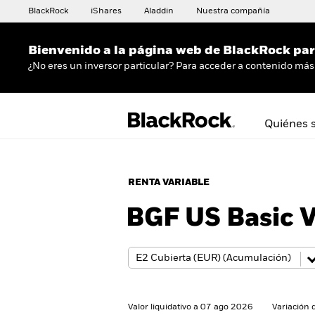
BlackRock
iShares
Aladdin
Nuestra compañía
Bienvenido a la página web de BlackRock para
¿No eres un inversor particular? Para acceder a contenido más 
Quiénes 
RENTA VARIABLE
BGF US Basic 
Valor liquidativo a 07 ago 2026
Variación 