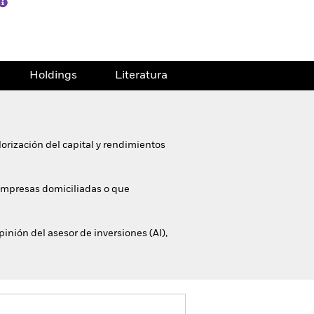
Holdings
Literatura
orización del capital y rendimientos
 empresas domiciliadas o que
inión del asesor de inversiones (AI),