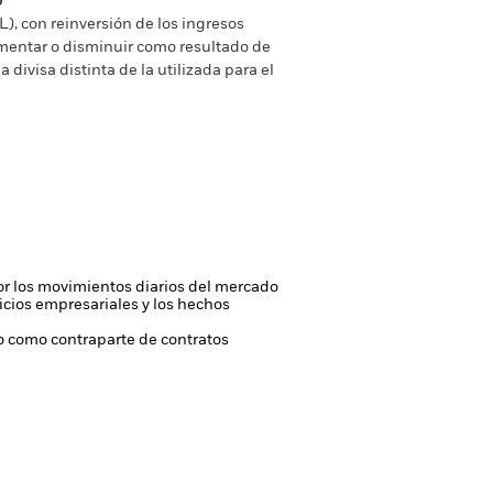
o
), con reinversión de los ingresos
mentar o disminuir como resultado de
a divisa distinta de la utilizada para el
 por los movimientos diarios del mercado
ficios empresariales y los hechos
 o como contraparte de contratos