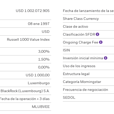
USD 1.002.072.905
Fecha de lanzamiento de la se
Share Class Currency
08 ene 1997
Clase de activo
USD
Clasificación SFDR
Russell 1000 Value Index
Ongoing Charge Fee
ISIN
3,00%
Inversión inicial mínima
1,50%
Uso de los ingresos
0,00%
Estructura legal
USD 1.000,00
Categoría Morningstar
Luxemburgo
Frecuencia de negociación
BlackRock (Luxembourg) S.A.
SEDOL
Fecha de la operación + 3 días
MLUBVEE