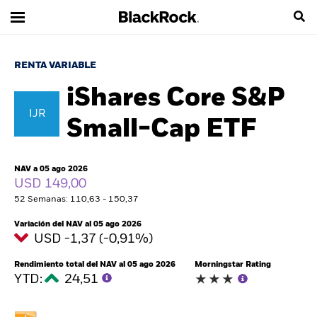
RENTA VARIABLE
iShares Core S&P
IJR
Small-Cap ETF
NAV a 05 ago 2026
USD 149,00
52 Semanas: 110,63 - 150,37
Variación del NAV al 05 ago 2026
USD -1,37 (-0,91%)
Rendimiento total del NAV al 05 ago 2026
Morningstar Rating
YTD:
24,51