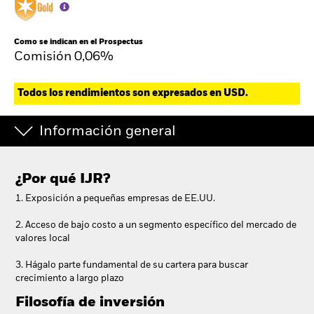
Como se indican en el Prospectus
Comisión 0,06%
Todos los rendimientos son expresados en USD.
Información general
¿Por qué
IJR
?
1. Exposición a pequeñas empresas de EE.UU.
2. Acceso de bajo costo a un segmento específico del mercado de
valores local
3. Hágalo parte fundamental de su cartera para buscar
crecimiento a largo plazo
Filosofía de inversión