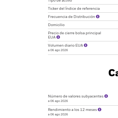
Tipo de activo
Ticker del Índice de referencia
Frecuencia de Distribución
Domicilio
Precio de cierre bolsa principal
EUA
Volumen diario EUA
a 06 ago 2026
Ca
Número de valores subyacentes
a 06 ago 2026
Rendimiento a los 12 meses
a 06 ago 2026