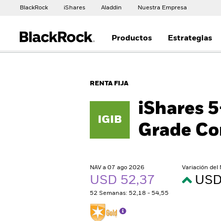
BlackRock
iShares
Aladdin
Nuestra Empresa
Productos
Estrategias
RENTA FIJA
iShares 
IGIB
Grade Co
NAV a 07 ago 2026
Variación del
USD 52,37
USD
52 Semanas: 52,18 - 54,55