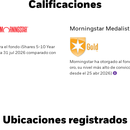
Calificaciones
Morningstar Medalist
ra el fondo iShares 5-10 Year
 a 31 jul 2026 comparado con
Morningstar ha otorgado al fon
oro, su nivel más alto de convicc
desde el 25 abr 2026)
Ubicaciones registrados