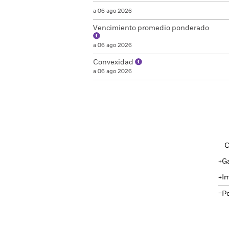
a 06 ago 2026
Vencimiento promedio ponderado
a 06 ago 2026
Convexidad
a 06 ago 2026
C
Ga
Im
Po