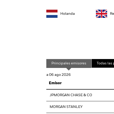
Holanda
Re
Principales emisores
Todas las 
a 06 ago 2026
Emisor
JPMORGAN CHASE & CO
MORGAN STANLEY