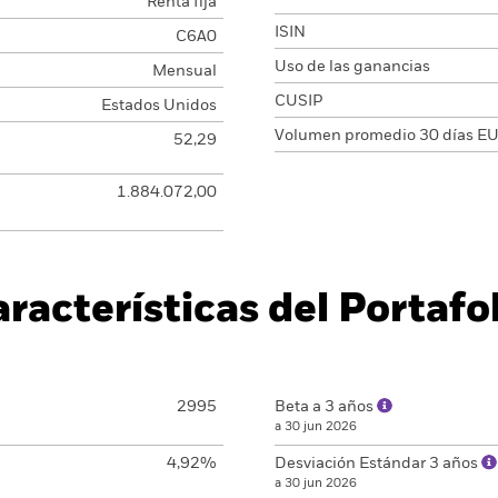
Renta fija
ISIN
C6A0
Uso de las ganancias
Mensual
CUSIP
Estados Unidos
Volumen promedio 30 días E
52,29
1.884.072,00
racterísticas del Portafo
2995
Beta a 3 años
a 30 jun 2026
4,92%
Desviación Estándar 3 años
a 30 jun 2026