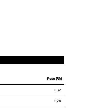
Peso (%)
1,32
1,24