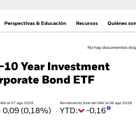
Perspectivas & Educación
Recursos
Quiénes so
No hay documentos disp
5-10 Year Investment
rporate Bond ETF
 NAV al 07 ago 2026
Rendimiento total del NAV al 06 ago 2026
 0,09 (0,18%)
YTD:
-0,16