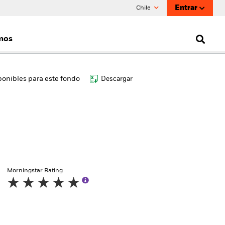
Entrar
Chile
mos
onibles para este fondo
Descargar
Morningstar Rating