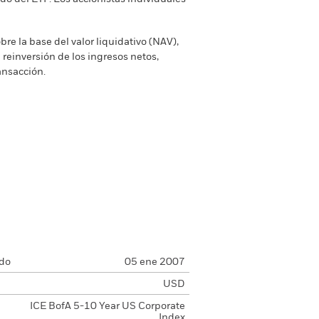
re la base del valor liquidativo (NAV),
 reinversión de los ingresos netos,
ansacción.
ndo
05 ene 2007
USD
ICE BofA 5-10 Year US Corporate
Index