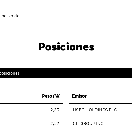
ino Unido
Posiciones
posiciones
Peso (%)
Emisor
2,35
HSBC HOLDINGS PLC
2,12
CITIGROUP INC