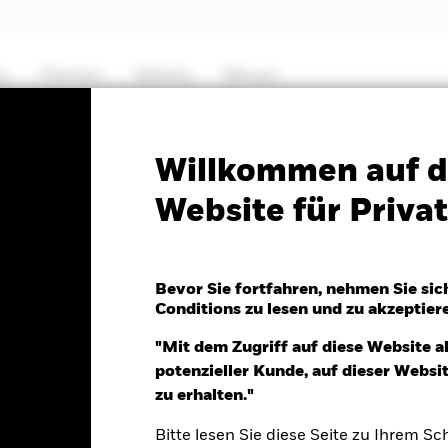
e
Themen
Märkte
Wissen
PRIIP KID
Factsheet
SFDR Web Disclosure
Willkommen auf d
Website für Priv
Equity Transition Fund
Bevor Sie fortfahren, nehmen Sie sic
Conditions zu lesen und zu akzeptier
6.Aug.2026
Morningstar Rating
"Mit dem Zugriff auf diese Website a
R -0.07 (-0.13%)
potenzieller Kunde, auf dieser Webs
zu erhalten."
Bitte lesen Sie diese Seite zu Ihrem Sch