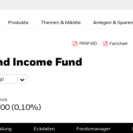
Produkte
Themen & Märkte
Anlegen & Sparen
PRIIP KID
Factsheet
nd Income Fund
2026
,00 (0,10%)
klung
Eckdaten
Fondsmanager