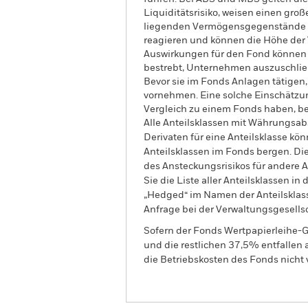
Liquiditätsrisiko, weisen einen gro
liegenden Vermögensgegenstände wi
reagieren und können die Höhe der
Auswirkungen für den Fond können g
bestrebt, Unternehmen auszuschließ
Bevor sie im Fonds Anlagen tätigen
vornehmen. Eine solche Einschätzu
Vergleich zu einem Fonds haben, 
Alle Anteilsklassen mit Währungsab
Derivaten für eine Anteilsklasse kön
Anteilsklassen im Fonds bergen. Di
des Ansteckungsrisikos für andere
Sie die Liste aller Anteilsklassen 
„Hedged“ im Namen der Anteilsklass
Anfrage bei der Verwaltungsgesellsc
Sofern der Fonds Wertpapierleihe-G
und die restlichen 37,5% entfallen
die Betriebskosten des Fonds nicht 