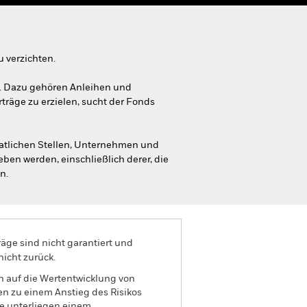
u verzichten.
n. Dazu gehören Anleihen und
träge zu erzielen, sucht der Fonds
atlichen Stellen, Unternehmen und
ben werden, einschließlich derer, die
n.
äge sind nicht garantiert und
nicht zurück.
n auf die Wertentwicklung von
en zu einem Anstieg des Risikos
te unterliegen einem