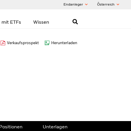
Endanleger
Õsterreich
 mit ETFs
Wissen
Verkaufsprospekt
Herunterladen
Positionen
Unterlagen