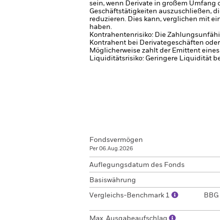
sein, wenn Derivate in großem Umfang 
Geschäftstätigkeiten auszuschließen, d
reduzieren. Dies kann, verglichen mit 
haben.
Kontrahentenrisiko: Die Zahlungsunfähi
Kontrahent bei Derivategeschäften oder
Möglicherweise zahlt der Emittent eine
Liquiditätsrisiko: Geringere Liquidität 
Fondsvermögen
Per 06.Aug.2026
Auflegungsdatum des Fonds
Basiswährung
Vergleichs-Benchmark 1
BBG 
Max. Ausgabeaufschlag