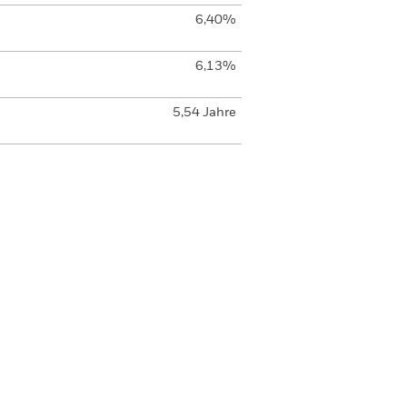
6,40%
6,13%
5,54 Jahre