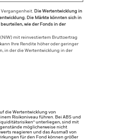
r Vergangenheit.
Die Wertentwicklung in
tentwicklung. Die Märkte könnten sich in
beurteilen, wie der Fonds in der
(NIW) mit reinvestiertem Bruttoertrag
ann Ihre Rendite höher oder geringer
n, in der die Wertentwicklung in der
uf die Wertentwicklung von
einem Risikoniveau führen.
Bei ABS und
uiditätsrisiken“ unterliegen, sind mit
genstände möglicherweise nicht
swerts reagieren und das Ausmaß von
irkungen für den Fond können größer