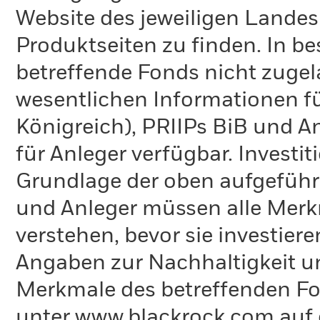
Website des jeweiligen Lande
Produktseiten zu finden. In b
betreffende Fonds nicht zugela
wesentlichen Informationen fü
Königreich), PRIIPs BiB und A
für Anleger verfügbar. Investi
Grundlage der oben aufgeführ
und Anleger müssen alle Merk
verstehen, bevor sie investie
Angaben zur Nachhaltigkeit u
Merkmale des betreffenden Fon
unter www.blackrock.com auf 