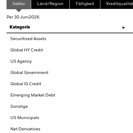
Sektor
Länd/Region
Fälligkeit
Kreditqualitä
Per 30.Juni2026
Kategorie
Securitized Assets
Global HY Credit
US Agency
Global Government
Global IG Credit
Emerging Market Debt
Sonstige
US Municipals
Net Derivatives