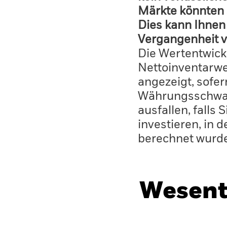
Märkte könnten 
Dies kann Ihnen 
Vergangenheit v
Die Wertentwick
Nettoinventarwe
angezeigt, sofe
Währungsschwan
ausfallen, falls
investieren, in 
berechnet wurd
Wesent