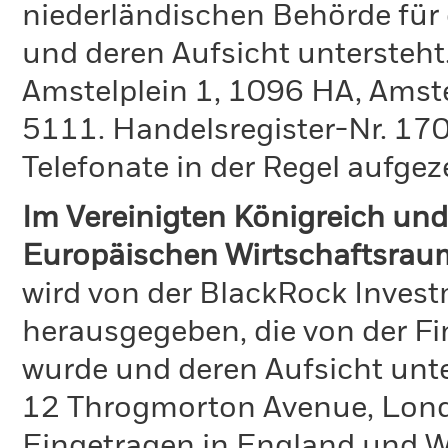
niederländischen Behörde für
und deren Aufsicht untersteht
Amstelplein 1, 1096 HA, Amst
5111. Handelsregister-Nr. 170
Telefonate in der Regel aufgez
Im Vereinigten Königreich und
Europäischen Wirtschaftsrau
wird von der BlackRock Inve
herausgegeben, die von der Fi
wurde und deren Aufsicht unte
12 Throgmorton Avenue, Lond
Eingetragen in England und Wa