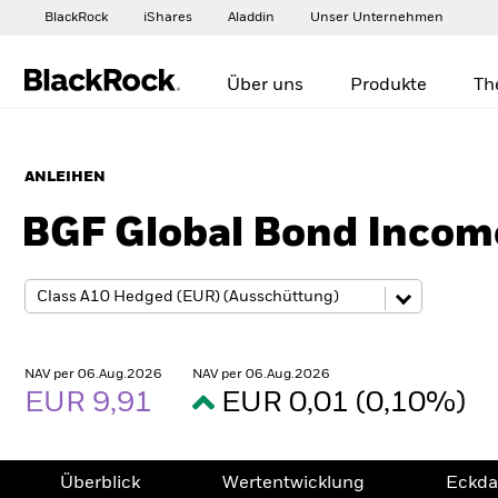
BlackRock
iShares
Aladdin
Unser Unternehmen
Über uns
Produkte
Th
ANLEIHEN
BGF Global Bond Incom
NAV per 06.Aug.2026
NAV per 06.Aug.2026
EUR 9,91
EUR 0,01 (0,10%)
Überblick
Wertentwicklung
Eckda