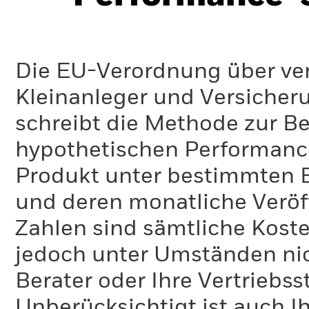
Die EU-Verordnung über ve
Kleinanleger und Versicher
schreibt die Methode zur B
hypothetischen Performance-
Produkt unter bestimmten 
und deren monatliche Veröff
Zahlen sind sämtliche Koste
jedoch unter Umständen nich
Berater oder Ihre Vertriebss
Unberücksichtigt ist auch Ih