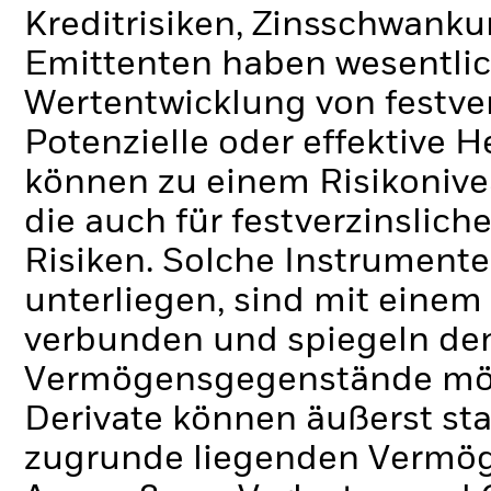
Kreditrisiken, Zinsschwanku
Emittenten haben wesentlic
Wertentwicklung von festve
Potenzielle oder effektive 
können zu einem Risikonive
die auch für festverzinslic
Risiken. Solche Instrumente
unterliegen, sind mit eine
verbunden und spiegeln de
Vermögensgegenstände mögli
Derivate können äußerst st
zugrunde liegenden Vermög