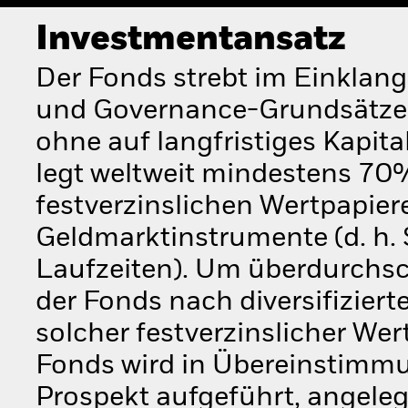
Investmentansatz
Der Fonds strebt im Einklang
und Governance-Grundsätzen 
ohne auf langfristiges Kapit
legt weltweit mindestens 7
festverzinslichen Wertpapie
Geldmarktinstrumente (d. h.
Laufzeiten). Um überdurchsch
der Fonds nach diversifiziert
solcher festverzinslicher W
Fonds wird in Übereinstimmun
Prospekt aufgeführt, angeleg