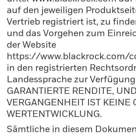
auf den jeweiligen Produktsei
Vertrieb registriert ist, zu fi
und das Vorgehen zum Einreic
der Website
https://www.blackrock.com/co
in den registrierten Rechtsord
Landessprache zur Verfügun
GARANTIERTE RENDITE, UN
VERGANGENHEIT IST KEINE 
WERTENTWICKLUNG.
Sämtliche in diesem Dokumen