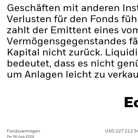
Geschäften mit anderen Ins
Verlusten für den Fonds füh
zahlt der Emittent eines v
Vermögensgegenstandes fäll
Kapital nicht zurück.
Liquidi
bedeutet, dass es nicht gen
um Anlagen leicht zu verkau
E
Fondsvermögen
USD 227 212 5
Per 06.Aug.2026