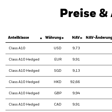
Preise &
Anteilklasse
Währung
NAV
NAV-Änderung
Class A10
USD
9,73
Class A10 Hedged
EUR
9,91
Class A10 Hedged
SGD
9,13
Class A10 Hedged
HKD
92,66
Class A10 Hedged
GBP
9,94
Class A10 Hedged
CAD
9,91