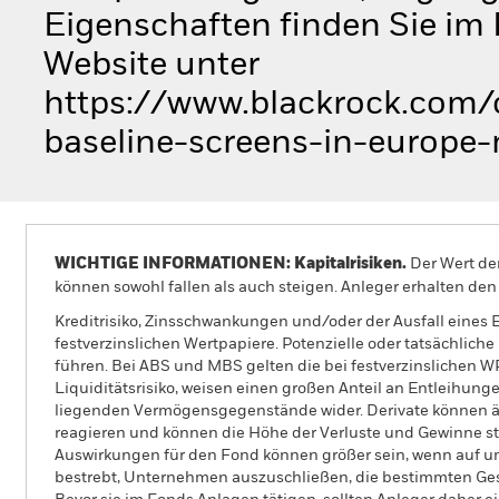
Eigenschaften finden Sie im
Website unter
https://www.blackrock.com/c
baseline-screens-in-europe-
WICHTIGE INFORMATIONEN: Kapitalrisiken.
Der Wert der
können sowohl fallen als auch steigen. Anleger erhalten den 
Kreditrisiko, Zinsschwankungen und/oder der Ausfall eines
festverzinslichen Wertpapiere. Potenzielle oder tatsächlic
führen. Bei ABS und MBS gelten die bei festverzinslichen 
Liquiditätsrisiko, weisen einen großen Anteil an Entleihun
liegenden Vermögensgegenstände wider. Derivate können äu
reagieren und können die Höhe der Verluste und Gewinne s
Auswirkungen für den Fond können größer sein, wenn auf um
bestrebt, Unternehmen auszuschließen, die bestimmten Gesch