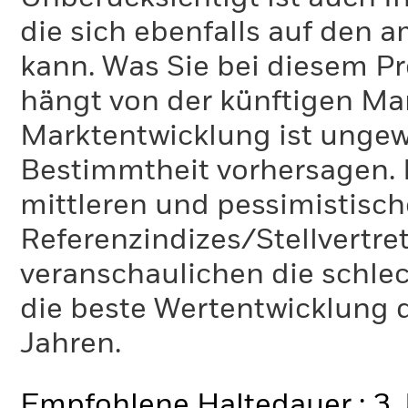
die sich ebenfalls auf den 
kann. Was Sie bei diesem 
hängt von der künftigen Mar
Marktentwicklung ist ungewi
Bestimmtheit vorhersagen. D
mittleren und pessimistisch
Referenzindizes/Stellvertr
veranschaulichen die schlec
die beste Wertentwicklung d
Jahren.
Empfohlene Haltedauer : 3 