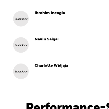
Ibrahim Incoglu
Navin Saigal
Charlotte Widjaja
Performance-S