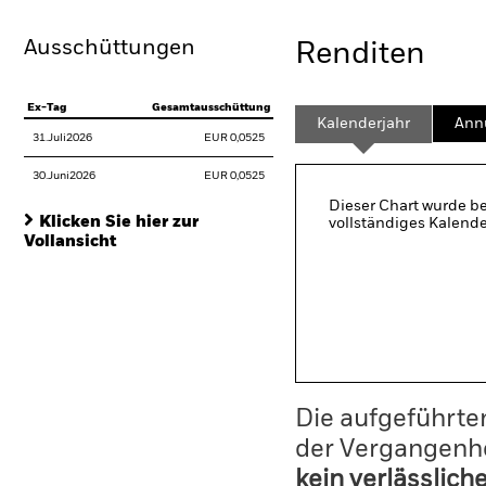
Ausschüttungen
Renditen
Ex-Tag
Gesamtausschüttung
Kalenderjahr
Annu
31.Juli2026
EUR 0,0525
30.Juni2026
EUR 0,0525
Dieser Chart wurde be
Klicken Sie hier zur
vollständiges Kalende
Vollansicht
Die aufgeführten
der Vergangenhe
kein verlässlich