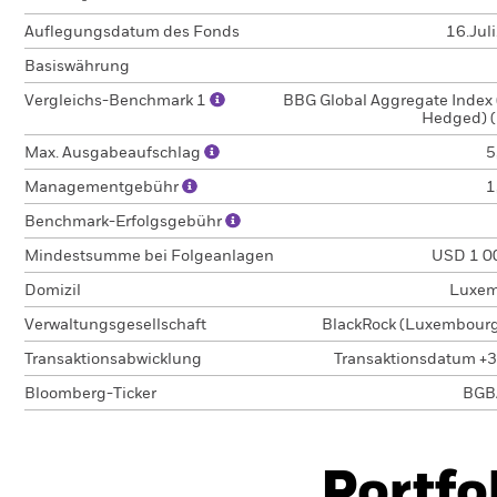
Auflegungsdatum des Fonds
16.Jul
Basiswährung
Vergleichs-Benchmark 1
BBG Global Aggregate Index
Hedged) 
Max. Ausgabeaufschlag
5
Managementgebühr
1
Benchmark-Erfolgsgebühr
Mindestsumme bei Folgeanlagen
USD 1 0
Domizil
Luxem
Verwaltungsgesellschaft
BlackRock (Luxembourg)
Transaktionsabwicklung
Transaktionsdatum +3
Bloomberg-Ticker
BGB
Portfo