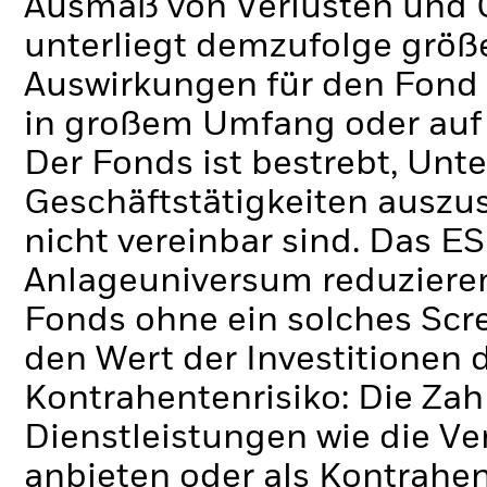
Ausmaß von Verlusten und 
unterliegt demzufolge grö
Auswirkungen für den Fond 
in großem Umfang oder auf
Der Fonds ist bestrebt, Un
Geschäftstätigkeiten auszus
nicht vereinbar sind. Das E
Anlageuniversum reduzieren
Fonds ohne ein solches Scr
den Wert der Investitionen 
Kontrahentenrisiko: Die Zah
Dienstleistungen wie die 
anbieten oder als Kontrahen