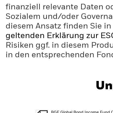
finanziell relevante Daten 
Sozialem und/oder Governan
diesem Ansatz finden Sie in
geltenden Erklärung zur ES
Risiken ggf. in diesem Prod
in den entsprechenden Fo
Un
BGF Global Bond Income Fund C