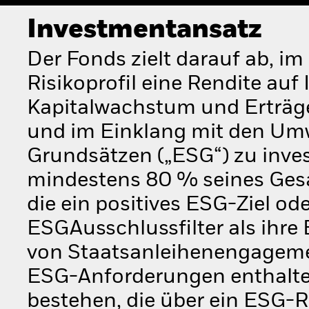
Investmentansatz
Der Fonds zielt darauf ab, i
Risikoprofil eine Rendite auf
Kapitalwachstum und Erträg
und im Einklang mit den Umw
Grundsätzen („ESG“) zu invest
mindestens 80 % seines Ges
die ein positives ESG-Ziel od
ESGAusschlussfilter als ihre
von Staatsanleihenengagemen
ESG-Anforderungen enthalte
bestehen, die über ein ESG-