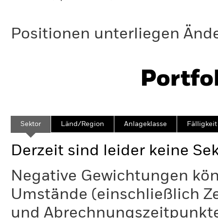
Positionen unterliegen Änd
Portfo
Sektor
Länd/Region
Anlageklasse
Fälligkeit
Derzeit sind leider keine Se
Negative Gewichtungen kön
Umstände (einschließlich 
und Abrechnungszeitpunkte