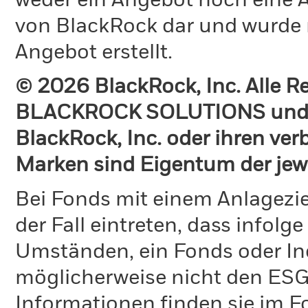
weder ein Angebot noch eine A
von BlackRock dar und wurde 
Angebot erstellt.
© 2026 BlackRock, Inc. Alle 
BLACKROCK SOLUTIONS und 
BlackRock, Inc. oder ihren v
Marken sind Eigentum der jew
Bei Fonds mit einem Anlagezie
der Fall eintreten, dass info
Umständen, ein Fonds oder Ind
möglicherweise nicht den ESG-
Informationen finden sie im 