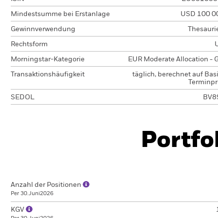
Mindestsumme bei Erstanlage
USD 100 0
Gewinnverwendung
Thesauri
Rechtsform
Morningstar-Kategorie
EUR Moderate Allocation - 
Transaktionshäufigkeit
täglich, berechnet auf Bas
Terminpr
SEDOL
BV8
Portfo
Anzahl der Positionen
Per 30.Juni2026
KGV