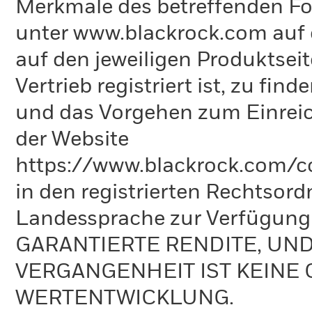
Merkmale des betreffenden Fon
unter www.blackrock.com auf 
auf den jeweiligen Produktsei
Vertrieb registriert ist, zu fi
und das Vorgehen zum Einreic
der Website
https://www.blackrock.com/co
in den registrierten Rechtsord
Landessprache zur Verfügun
GARANTIERTE RENDITE, UN
VERGANGENHEIT IST KEINE 
WERTENTWICKLUNG.