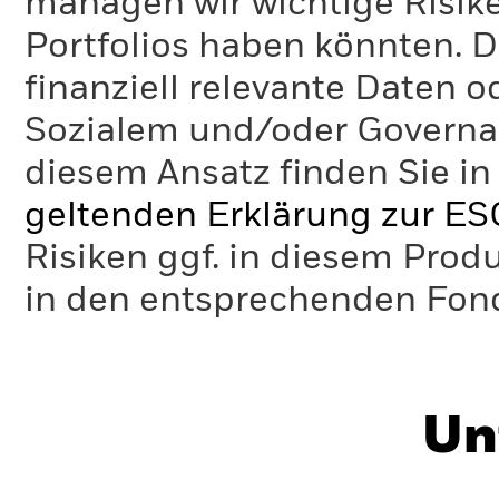
managen wir wichtige Risike
Portfolios haben könnten. D
finanziell relevante Daten 
Sozialem und/oder Governan
diesem Ansatz finden Sie in
geltenden Erklärung zur ES
Risiken ggf. in diesem Prod
in den entsprechenden Fo
Un