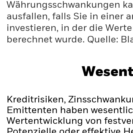
Währungsschwankungen kann
ausfallen, falls Sie in eine
investieren, in der die Wer
berechnet wurde.
Quelle:
Bl
Wesent
Kreditrisiken, Zinsschwanku
Emittenten haben wesentlic
Wertentwicklung von festve
Potenzielle oder effektive 