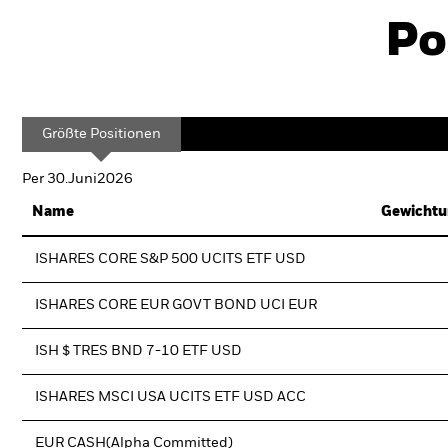
Po
Größte Positionen
Per 30.Juni2026
Name
Gewichtu
ISHARES CORE S&P 500 UCITS ETF USD
ISHARES CORE EUR GOVT BOND UCI EUR
ISH $ TRES BND 7-10 ETF USD
ISHARES MSCI USA UCITS ETF USD ACC
EUR CASH(Alpha Committed)