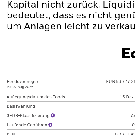
Kapital nicht zurück.
Liquidi
bedeutet, dass es nicht gen
um Anlagen leicht zu verkau
E
Fondsvermögen
EUR 53 777 2
Per 07.Aug.2026
Auflegungsdatum des Fonds
15.Dez
Basiswährung
SFDR-Klassifizierung
A
Laufende Gebühren
0
ISIN
LU331038