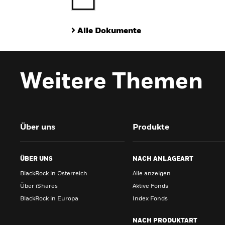
Alle Dokumente
Weitere Themen
Über uns
Produkte
ÜBER UNS
NACH ANLAGEART
BlackRock in Österreich
Alle anzeigen
Über iShares
Aktive Fonds
BlackRock in Europa
Index Fonds
NACH PRODUKTART