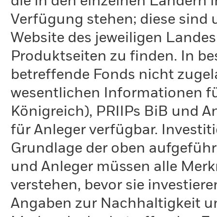
die in den einzelnen Ländern 
Verfügung stehen; diese sind
Website des jeweiligen Lande
Produktseiten zu finden. In b
betreffende Fonds nicht zugela
wesentlichen Informationen fü
Königreich), PRIIPs BiB und A
für Anleger verfügbar. Investi
Grundlage der oben aufgeführ
und Anleger müssen alle Merk
verstehen, bevor sie investie
Angaben zur Nachhaltigkeit u