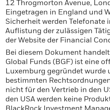
12 Throgmorton Avenue, Lond
Eingetragen in England und Wa
Sicherheit werden Telefonate i
Auflistung der zulässigen Täti
der Website der Financial Con
Bei diesem Dokument handelt 
Global Funds (BGF) ist eine of
Luxemburg gegründet wurde un
bestimmten Rechtsordnungen 
nicht für den Vertrieb in den
den USA werden keine Produkt
BlackRock Investment Managem