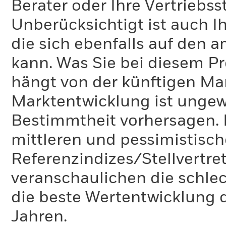
Berater oder Ihre Vertriebss
Unberücksichtigt ist auch Ih
die sich ebenfalls auf den 
kann. Was Sie bei diesem 
hängt von der künftigen Mar
Marktentwicklung ist ungewi
Bestimmtheit vorhersagen. D
mittleren und pessimistisch
Referenzindizes/Stellvertr
veranschaulichen die schlec
die beste Wertentwicklung d
Jahren.