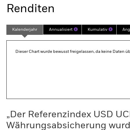
Renditen
Kalenderjahr
Annualisiert
Kumulativ
Ang
Dieser Chart wurde bewusst freigelassen, da keine Daten üb
„Der Referenzindex USD UC
Währungsabsicherung wurde