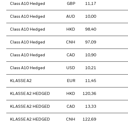
Class A10 Hedged
GBP
11,17
Class A10 Hedged
AUD
10,00
Class A10 Hedged
HKD
98,40
Class A10 Hedged
CNH
97,09
Class A10 Hedged
CAD
10,90
Class A10 Hedged
USD
10,21
KLASSE A2
EUR
11,45
KLASSE A2 HEDGED
HKD
120,36
KLASSE A2 HEDGED
CAD
13,33
KLASSE A2 HEDGED
CNH
122,69