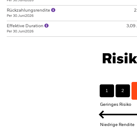
Per 30.Juni2026
Rückzahlungsrendite
2
Per 30.Juni2026
Effektive Duration
3,09 
Per 30.Juni2026
Risi
1
2
Geringes Risiko
Niedrige Rendite