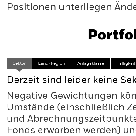
Positionen unterliegen Änd
Portfo
Sektor
Länd/Region
Anlageklasse
Fälligkeit
Derzeit sind leider keine Se
Negative Gewichtungen kön
Umstände (einschließlich 
und Abrechnungszeitpunkte
Fonds erworben werden) un