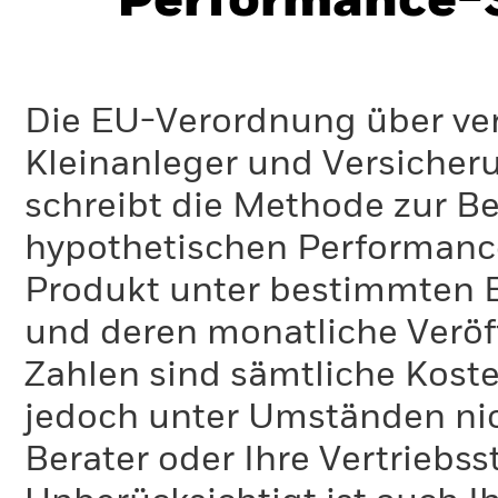
Performance-S
Die EU-Verordnung über ve
Kleinanleger und Versicher
schreibt die Methode zur B
hypothetischen Performance-
Produkt unter bestimmten 
und deren monatliche Veröff
Zahlen sind sämtliche Koste
jedoch unter Umständen nich
Berater oder Ihre Vertriebss