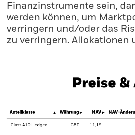
Finanzinstrumente sein, dar
werden können, um Marktpo
verringern und/oder das Ri
zu verringern. Allokationen
Preise &
Anteilklasse
Währung
NAV
NAV-Änderu
Class A10 Hedged
GBP
11,19