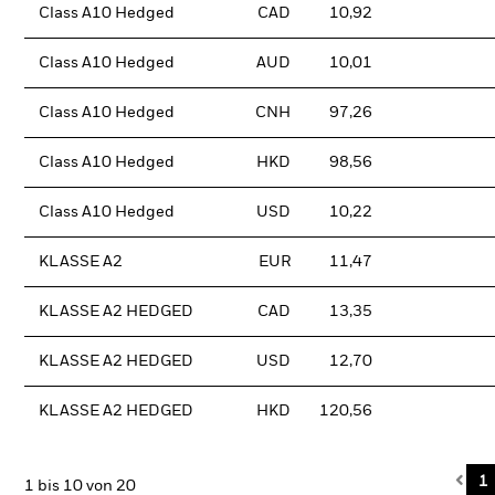
Class A10 Hedged
CAD
10,92
Class A10 Hedged
AUD
10,01
Class A10 Hedged
CNH
97,26
Class A10 Hedged
HKD
98,56
Class A10 Hedged
USD
10,22
KLASSE A2
EUR
11,47
KLASSE A2 HEDGED
CAD
13,35
KLASSE A2 HEDGED
USD
12,70
KLASSE A2 HEDGED
HKD
120,56
Pre
1
1 bis 10 von 20