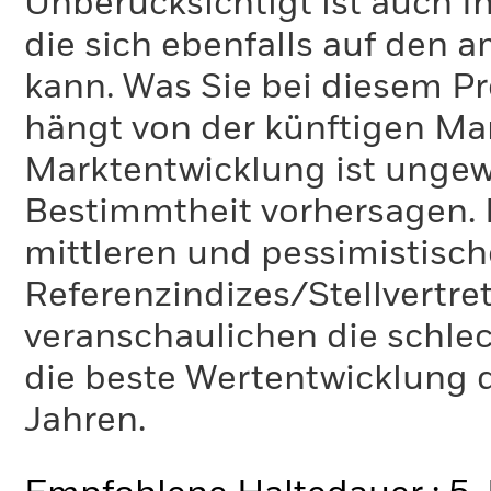
Unberücksichtigt ist auch Ih
die sich ebenfalls auf den 
kann. Was Sie bei diesem 
hängt von der künftigen Mar
Marktentwicklung ist ungewi
Bestimmtheit vorhersagen. D
mittleren und pessimistisch
Referenzindizes/Stellvertr
veranschaulichen die schlec
die beste Wertentwicklung d
Jahren.