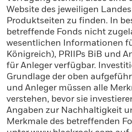
Website des jeweiligen Lande
Produktseiten zu finden. In b
betreffende Fonds nicht zugela
wesentlichen Informationen fü
Königreich), PRIIPs BiB und A
für Anleger verfügbar. Investi
Grundlage der oben aufgeführ
und Anleger müssen alle Merk
verstehen, bevor sie investie
Angaben zur Nachhaltigkeit u
Merkmale des betreffenden Fon