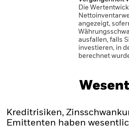
Die Wertentwick
Nettoinventarwe
angezeigt, sofe
Währungsschwan
ausfallen, falls
investieren, in 
berechnet wurd
Wesent
Kreditrisiken, Zinsschwanku
Emittenten haben wesentlic