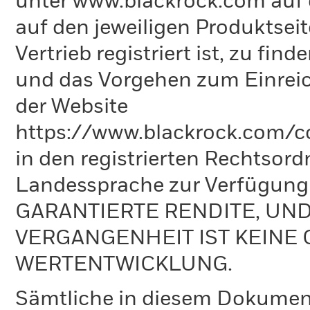
unter www.blackrock.com auf 
auf den jeweiligen Produktsei
Vertrieb registriert ist, zu fi
und das Vorgehen zum Einreic
der Website
https://www.blackrock.com/co
in den registrierten Rechtsord
Landessprache zur Verfügun
GARANTIERTE RENDITE, UN
VERGANGENHEIT IST KEINE 
WERTENTWICKLUNG.
Sämtliche in diesem Dokumen