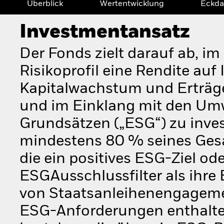
Überblick
Wertentwicklung
Eckda
Investmentansatz
Der Fonds zielt darauf ab, i
Risikoprofil eine Rendite auf
Kapitalwachstum und Erträg
und im Einklang mit den Umw
Grundsätzen („ESG“) zu invest
mindestens 80 % seines Ges
die ein positives ESG-Ziel od
ESGAusschlussfilter als ihre
von Staatsanleihenengagemen
ESG-Anforderungen enthalte