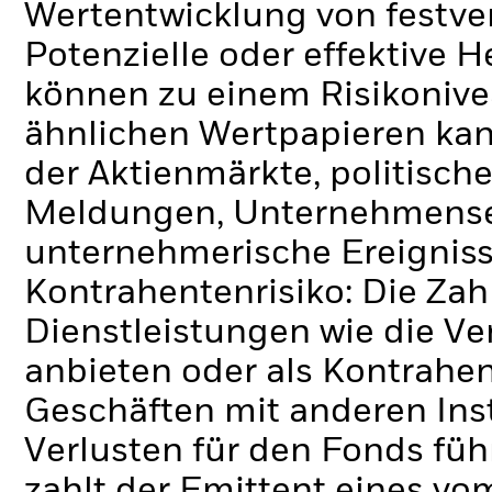
Wertentwicklung von festve
Potenzielle oder effektive 
können zu einem Risikonive
ähnlichen Wertpapieren kan
der Aktienmärkte, politisch
Meldungen, Unternehmense
unternehmerische Ereigniss
Kontrahentenrisiko: Die Zah
Dienstleistungen wie die 
anbieten oder als Kontrahen
Geschäften mit anderen Ins
Verlusten für den Fonds füh
zahlt der Emittent eines v