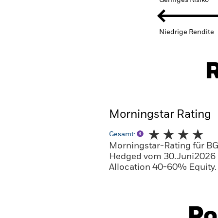
Geringes Risiko
Niedrige Rendite
R
Morningstar Rating
Gesamt:
Morningstar-Rating für B
Hedged vom 30.Juni2026 
Allocation 40-60% Equity.
Po