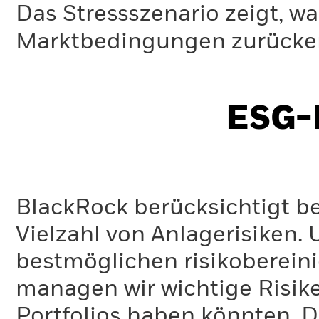
Das Stressszenario zeigt, wa
Marktbedingungen zurücker
ESG-I
BlackRock berücksichtigt b
Vielzahl von Anlagerisiken.
bestmöglichen risikoberein
managen wir wichtige Risike
Portfolios haben könnten. D