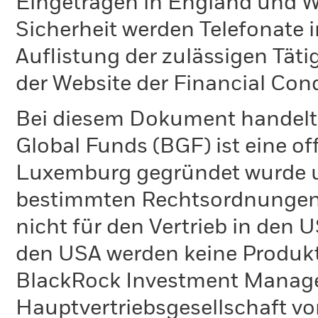
Eingetragen in England und Wa
Sicherheit werden Telefonate i
Auflistung der zulässigen Täti
der Website der Financial Con
Bei diesem Dokument handelt 
Global Funds (BGF) ist eine of
Luxemburg gegründet wurde un
bestimmten Rechtsordnungen 
nicht für den Vertrieb in den
den USA werden keine Produkt
BlackRock Investment Managem
Hauptvertriebsgesellschaft vo