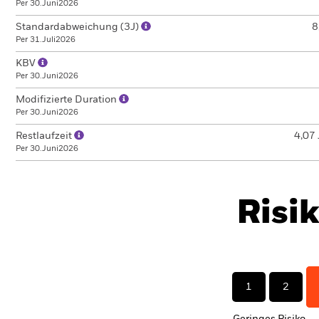
Per 30.Juni2026
Standardabweichung (3J)
8
Per 31.Juli2026
KBV
Per 30.Juni2026
Modifizierte Duration
Per 30.Juni2026
Restlaufzeit
4,07 
Per 30.Juni2026
Risi
1
2