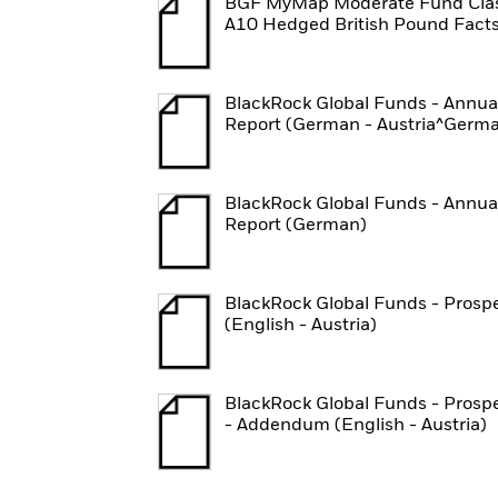
BGF MyMap Moderate Fund Cla
A10 Hedged British Pound Fact
BlackRock Global Funds - Annua
Report (German - Austria^Germ
BlackRock Global Funds - Annua
Report (German)
BlackRock Global Funds - Prosp
(English - Austria)
BlackRock Global Funds - Prosp
- Addendum (English - Austria)