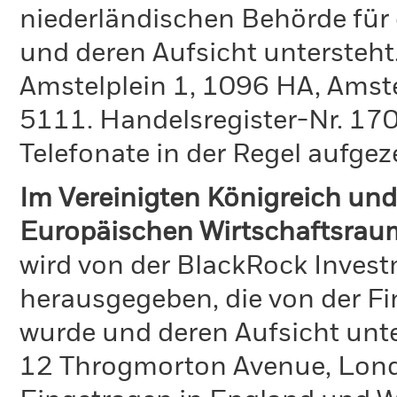
niederländischen Behörde für
und deren Aufsicht untersteht
Amstelplein 1, 1096 HA, Amst
5111. Handelsregister-Nr. 170
Telefonate in der Regel aufgez
Im Vereinigten Königreich und
Europäischen Wirtschaftsrau
wird von der BlackRock Inve
herausgegeben, die von der Fi
wurde und deren Aufsicht unte
12 Throgmorton Avenue, Lond