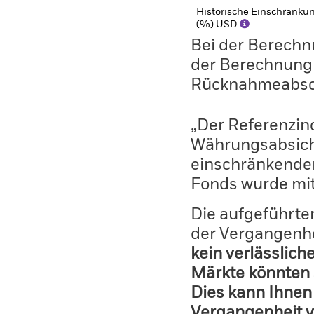
Historische Einschränku
(%) USD
Bei der Berechn
der Berechnung
Rücknahmeabsc
„Der Referenzi
Währungsabsich
einschränkender
Fonds wurde mit
Die aufgeführten
der Vergangenhe
kein verlässlich
Märkte könnten 
Dies kann Ihnen 
Vergangenheit v