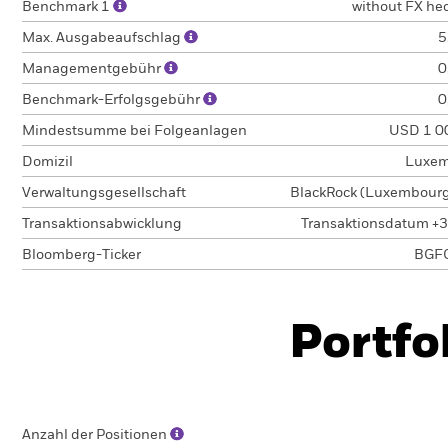
Benchmark 1
without FX he
Max. Ausgabeaufschlag
5
Managementgebühr
0
Benchmark-Erfolgsgebühr
0
Mindestsumme bei Folgeanlagen
USD 1 0
Domizil
Luxem
Verwaltungsgesellschaft
BlackRock (Luxembourg)
Transaktionsabwicklung
Transaktionsdatum +3
Bloomberg-Ticker
BGF
Portfo
Anzahl der Positionen