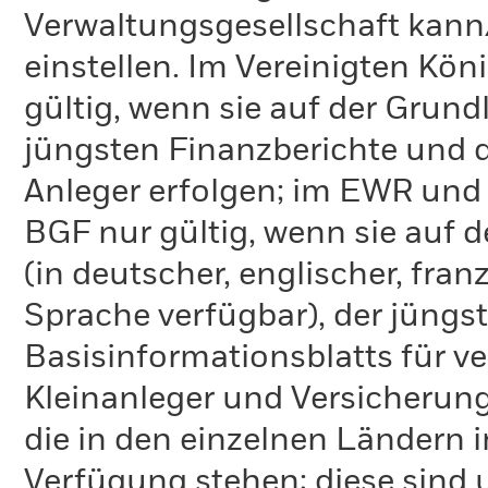
Verwaltungsgesellschaft kann
einstellen. Im Vereinigten Kö
gültig, wenn sie auf der Grund
jüngsten Finanzberichte und d
Anleger erfolgen; im EWR und
BGF nur gültig, wenn sie auf 
(in deutscher, englischer, fran
Sprache verfügbar), der jüngs
Basisinformationsblatts für v
Kleinanleger und Versicherung
die in den einzelnen Ländern 
Verfügung stehen; diese sind