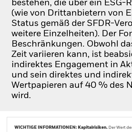
bestehen, die über ein ESG-
(wie von Drittanbietern von 
Status gemäß der SFDR-Veror
weitere Einzelheiten). Der F
Beschränkungen. Obwohl das
Zeit variieren kann, ist beabs
indirektes Engagement in Ak
und sein direktes und indire
Wertpapieren auf 40 % des N
wird.
WICHTIGE INFORMATIONEN: Kapitalrisiken.
Der Wert der