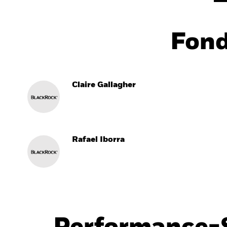
Fon
Claire Gallagher
Rafael Iborra