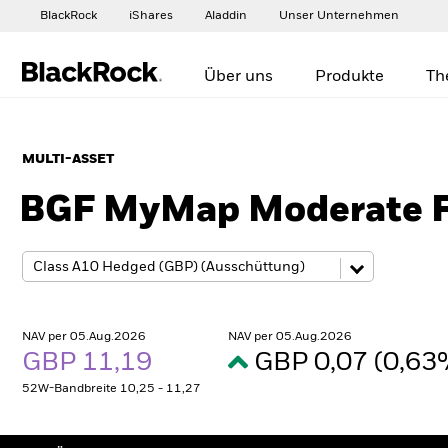
BlackRock
iShares
Aladdin
Unser Unternehmen
Über uns
Produkte
Th
MULTI-ASSET
BGF MyMap Moderate 
NAV per 05.Aug.2026
NAV per 05.Aug.2026
GBP 11,19
GBP 0,07 (0,6
52W-Bandbreite 10,25 - 11,27