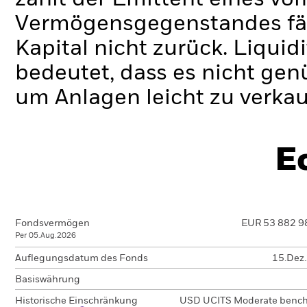
Vermögensgegenstandes fäll
Kapital nicht zurück.
Liquidi
bedeutet, dass es nicht gen
um Anlagen leicht zu verkau
E
Fondsvermögen
EUR 53 882 9
Per 05.Aug.2026
Auflegungsdatum des Fonds
15.Dez
Basiswährung
Historische Einschränkung
USD UCITS Moderate benc