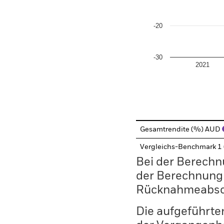
-20
-30
2021
End of interactive chart.
Gesamtrendite (%) AUD
Vergleichs-Benchmark 1
Bei der Berechn
der Berechnung
Rücknahmeabsc
Die aufgeführten