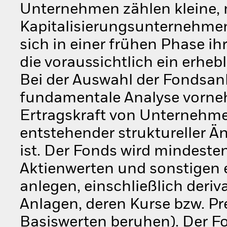
Unternehmen zählen kleine, 
Kapitalisierungsunternehmen, 
sich in einer frühen Phase i
die voraussichtlich ein erhe
Bei der Auswahl der Fondsanl
fundamentale Analyse vorneh
Ertragskraft von Unternehmen
entstehender struktureller 
ist. Der Fonds wird mindest
Aktienwerten und sonstigen
anlegen, einschließlich deriv
Anlagen, deren Kurse bzw. Pr
Basiswerten beruhen). Der F