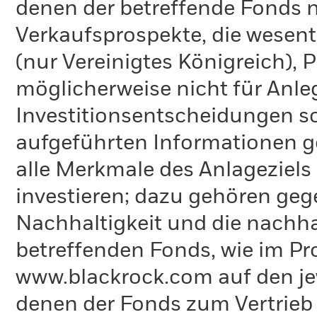
denen der betreffende Fonds ni
Verkaufsprospekte, die wesent
(nur Vereinigtes Königreich),
möglicherweise nicht für Anle
Investitionsentscheidungen so
aufgeführten Informationen g
alle Merkmale des Anlageziels 
investieren; dazu gehören ge
Nachhaltigkeit und die nachh
betreffenden Fonds, wie im Pr
www.blackrock.com auf den jew
denen der Fonds zum Vertrieb re