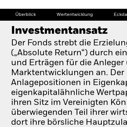
Überblick
Wertentwicklung
Eckda
Investmentansatz
Der Fonds strebt die Erzielun
(„Absolute Return“) durch e
und Erträgen für die Anlege
Marktentwicklungen an. Der 
Anlagepositionen in Eigenkapi
eigenkapitalähnliche Wertpa
ihren Sitz im Vereinigten Kö
überwiegenden Teil ihrer wir
dort ihre börsliche Hauptzu