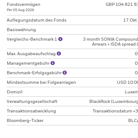
Fondsvermögen
GBP 104 821 8
Per 05.Aug.2026
Auflegungsdatum des Fonds
17.Okt
Basiswährung
Vergleichs-Benchmark 1
3 month SONIA Compound
Arrears + ISDA spread
Max. Ausgabeaufschlag
0
Managementgebühr
0
Benchmark-Erfolgsgebühr
0
Mindestsumme bei Folgeanlagen
USD 10 0
Domizil
Luxem
Verwaltungsgesellschaft
BlackRock (Luxembourg)
Transaktionsabwicklung
Transaktionsdatum +3
Bloomberg-Ticker
BLC