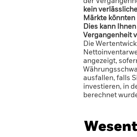
der Vergangenhe
kein verlässlich
Märkte könnten 
Dies kann Ihnen 
Vergangenheit v
Die Wertentwick
Nettoinventarwe
angezeigt, sofe
Währungsschwan
ausfallen, falls
investieren, in 
berechnet wurd
Wesent