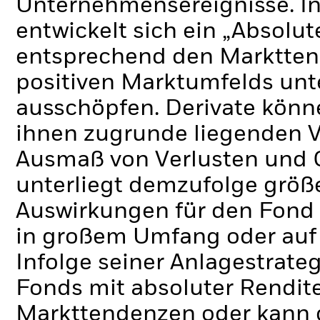
Unternehmensereignisse.
I
entwickelt sich ein „Absolu
entsprechend den Markttend
positiven Marktumfelds unt
ausschöpfen.
Derivate könn
ihnen zugrunde liegenden 
Ausmaß von Verlusten und 
unterliegt demzufolge grö
Auswirkungen für den Fond 
in großem Umfang oder auf
Infolge seiner Anlagestrate
Fonds mit absoluter Rendit
Markttendenzen oder kann d