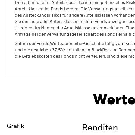
Derivaten für eine Anteilsklasse könnte ein potenzielles Ris
Anteilsklassen im Fonds bergen. Die Verwaltungsgesellscha
des Ansteckungsrisikos für andere Anteilsklassen vorhand
Sie die Liste aller Anteilsklassen in dem Fonds anzeigen la
„Hedged“ im Namen der Anteilsklasse gekennzeichnet. Eine 
Anfrage bei der Verwaltungsgesellschaft des Fonds erhältlic
Sofern der Fonds Wertpapierleihe-Geschäfte tätigt, um Kost
und die restlichen 37,5% entfallen an BlackRock im Rahmen 
die Betriebskosten des Fonds nicht verteuern, sind diese ni
BSF Emerging Companies Absolute Retur
Fund
Werte
Überblick
Wertentwicklung
Eckda
Grafik
Renditen