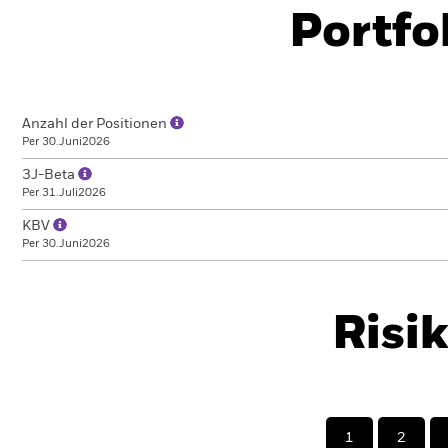
Portfo
Anzahl der Positionen
Per 30.Juni2026
3J-Beta
Per 31.Juli2026
KBV
Per 30.Juni2026
Risi
1
2