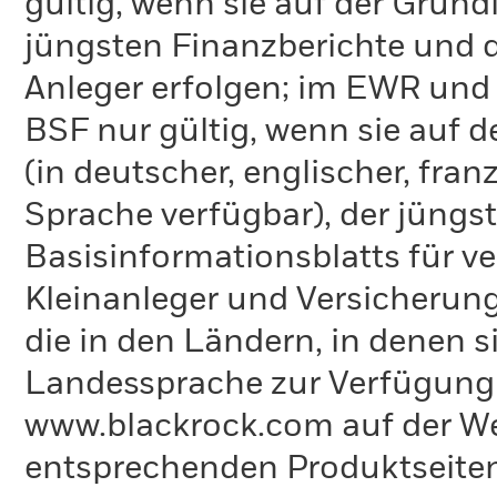
gültig, wenn sie auf der Grund
jüngsten Finanzberichte und d
Anleger erfolgen; im EWR und
BSF nur gültig, wenn sie auf 
(in deutscher, englischer, fran
Sprache verfügbar), der jüngs
Basisinformationsblatts für v
Kleinanleger und Versicherung
die in den Ländern, in denen sie
Landessprache zur Verfügung 
www.blackrock.com auf der We
entsprechenden Produktseiten