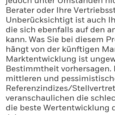
jedoch unter Umständen nich
Berater oder Ihre Vertriebss
Unberücksichtigt ist auch Ih
die sich ebenfalls auf den 
kann. Was Sie bei diesem 
hängt von der künftigen Mar
Marktentwicklung ist ungewi
Bestimmtheit vorhersagen. D
mittleren und pessimistisch
Referenzindizes/Stellvertr
veranschaulichen die schlec
die beste Wertentwicklung d