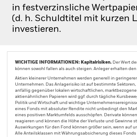
in festverzinsliche Wertpapi
(d. h. Schuldtitel mit kurzen
investieren.
WICHTIGE INFORMATIONEN: Kapitalrisiken.
Der Wert der
können sowohl fallen als auch steigen. Anleger erhalten den 
Aktien kleinerer Unternehmen werden generell in geringer
Unternehmen. Das Anlagerisiko ist auf bestimmte Sektoren,
anfällig gegenüber lokalen wirtschaftlichen, marktbezogenen
aktienähnlichen Papieren wird ggf. durch tägliche Kursbew
Politik und Wirtschaft und wichtige Unternehmensereignisse
eines Fonds mit absoluter Rendite nicht unbedingt den Mar
eines positiven Marktumfelds ausschöpfen. Derivate können
reagieren und können die Höhe der Verluste und Gewinne s
Auswirkungen für den Fond können größer sein, wenn auf u
Alle Anteilsklassen mit Währungsabsicherung dieses Fonds 