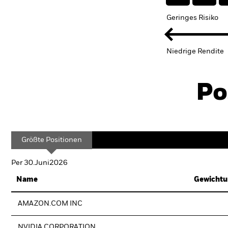
Geringes Risiko
Niedrige Rendite
Po
Größte Positionen
Per 30.Juni2026
Name
Gewichtu
AMAZON.COM INC
NVIDIA CORPORATION