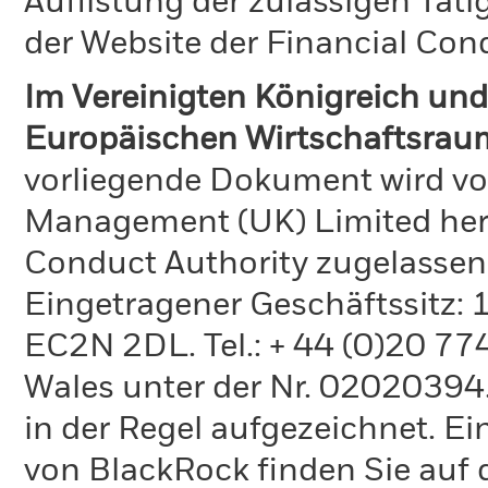
Auflistung der zulässigen Täti
der Website der Financial Con
Im Vereinigten Königreich und
Europäischen Wirtschaftsraum
vorliegende Dokument wird vo
Management (UK) Limited hera
Conduct Authority zugelassen
Eingetragener Geschäftssitz:
EC2N 2DL. Tel.: + 44 (0)20 7
Wales unter der Nr. 02020394.
in der Regel aufgezeichnet. Ei
von BlackRock finden Sie auf 