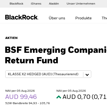
BlackRock
iShares
Aladdin
Unser Unternehmen
Über uns
Produkte
Th
AKTIEN
BSF Emerging Compani
Return Fund
NAV per 05.Aug.2026
NAV per 05.Aug.2026
AUD 99,46
AUD 0,70 (0,7
52W-Bandbreite 94,93 - 105,76