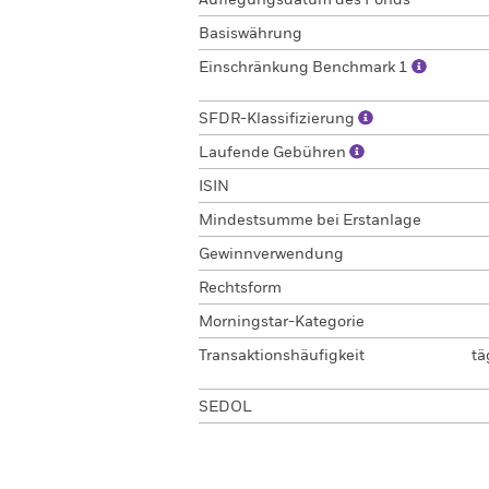
Auflegungsdatum des Fonds
Basiswährung
Einschränkung Benchmark 1
SFDR-Klassifizierung
Laufende Gebühren
ISIN
Mindestsumme bei Erstanlage
Gewinnverwendung
Rechtsform
Morningstar-Kategorie
Transaktionshäufigkeit
tä
SEDOL