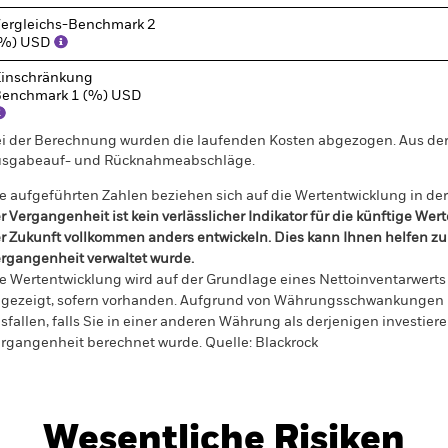
ergleichs-Benchmark 2
(%) USD
inschränkung
enchmark 1 (%) USD
i der Berechnung wurden die laufenden Kosten abgezogen. Aus 
sgabeauf- und Rücknahmeabschläge.
e aufgeführten Zahlen beziehen sich auf die Wertentwicklung in de
r Vergangenheit ist kein verlässlicher Indikator für die künftige Wer
r Zukunft vollkommen anders entwickeln. Dies kann Ihnen helfen zu 
rgangenheit verwaltet wurde.
e Wertentwicklung wird auf der Grundlage eines Nettoinventarwerts 
gezeigt, sofern vorhanden. Aufgrund von Währungsschwankungen k
sfallen, falls Sie in einer anderen Währung als derjenigen investiere
rgangenheit berechnet wurde.
Quelle:
Blackrock
Wesentliche Risiken