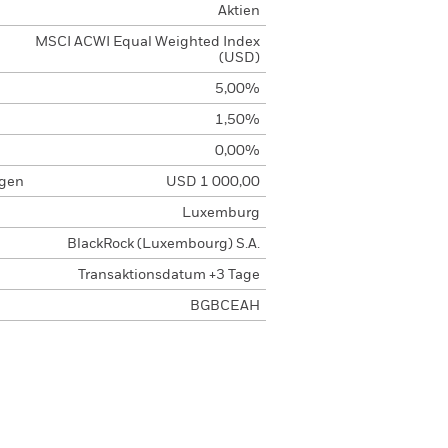
Aktien
MSCI ACWI Equal Weighted Index
(USD)
5,00%
1,50%
0,00%
agen
USD 1 000,00
Luxemburg
BlackRock (Luxembourg) S.A.
Transaktionsdatum +3 Tage
BGBCEAH