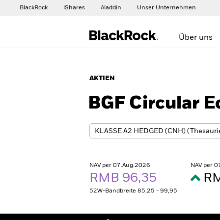
BlackRock
iShares
Aladdin
Unser Unternehmen
Über uns
AKTIEN
BGF Circular 
NAV per 07.Aug.2026
NAV per 0
RMB 96,35
RM
52W-Bandbreite 85,25 - 99,95