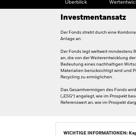
Überblick
Wertentwic
Investmentansatz
Der Fonds strebt durch eine Kombina
Anlage an.
Der Fonds legt weltweit mindestens 
an, die von der Weiterentwicklung der 
Bedeutung eines nachhaltigen Wirtsc
Materialien berücksichtigt wird und 
Recycling zu ermöglichen.
Das Gesamtvermögen des Fonds wird 
(„ESG“) angelegt, wie im Prospekt b
Referenzwert an, wie im Prospekt darg
WICHTIGE INFORMATIONEN: Kapit