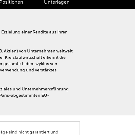
Positionen
Unterlagen
rzielung einer Rendite aus Ihrer
B. Aktien) von Unternehmen weltweit
er Kreislaufwirtschaft erkennt die
der gesamte Lebenszyklus von
erverwendung und verstärktes
Soziales und Unternehmensführung
n Paris-abgestimmten EU-
äge sind nicht garantiert und