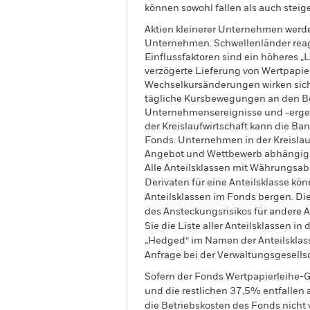
können sowohl fallen als auch steige
Aktien kleinerer Unternehmen werd
Unternehmen. Schwellenländer reagie
Einflussfaktoren sind ein höheres „
verzögerte Lieferung von Wertpapie
Wechselkursänderungen wirken sich 
tägliche Kursbewegungen an den Bör
Unternehmensereignisse und -ergeb
der Kreislaufwirtschaft kann die Ban
Fonds. Unternehmen in der Kreislauf
Angebot und Wettbewerb abhängig. A
Alle Anteilsklassen mit Währungsab
Derivaten für eine Anteilsklasse kön
Anteilsklassen im Fonds bergen. Di
des Ansteckungsrisikos für andere
Sie die Liste aller Anteilsklassen 
„Hedged“ im Namen der Anteilsklass
Anfrage bei der Verwaltungsgesellsc
Sofern der Fonds Wertpapierleihe-G
und die restlichen 37,5% entfallen
die Betriebskosten des Fonds nicht 