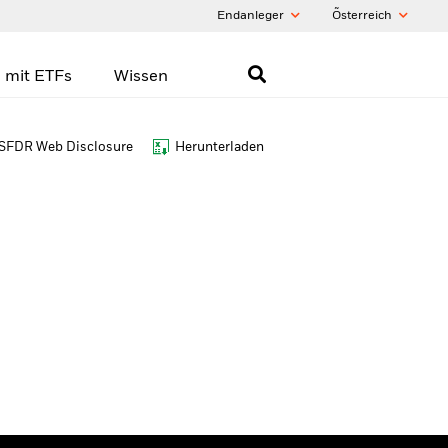
Endanleger
Õsterreich
 mit ETFs
Wissen
SFDR Web Disclosure
Herunterladen