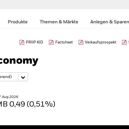
Produkte
Themen & Märkte
Anlegen & Sparen
PRIIP KID
Factsheet
Verkaufsprospekt
Economy
7.Aug.2026
B 0,49 (0,51%)