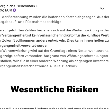
ergleichs-Benchmark 1
6,7
(%) EUR
i der Berechnung wurden die laufenden Kosten abgezogen. Aus 
sgabeauf- und Rücknahmeabschläge.
e aufgeführten Zahlen beziehen sich auf die Wertentwicklung in de
r Vergangenheit ist kein verlässlicher Indikator für die künftige Wer
r Zukunft vollkommen anders entwickeln. Dies kann Ihnen helfen zu 
rgangenheit verwaltet wurde.
e Wertentwicklung wird auf der Grundlage eines Nettoinventarwerts 
gezeigt, sofern vorhanden. Aufgrund von Währungsschwankungen k
sfallen, falls Sie in einer anderen Währung als derjenigen investiere
rgangenheit berechnet wurde.
Quelle:
Blackrock
Wesentliche Risiken