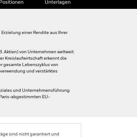
Positionen
Unterlagen
rzielung einer Rendite aus Ihrer
B. Aktien) von Unternehmen weltweit
er Kreislaufwirtschaft erkennt die
der gesamte Lebenszyklus von
erverwendung und verstärktes
Soziales und Unternehmensführung
n Paris-abgestimmten EU-
äge sind nicht garantiert und