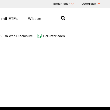
Endanleger
Õsterreich
 mit ETFs
Wissen
SFDR Web Disclosure
Herunterladen