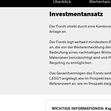
Überblick
Wertentwic
Investmentansatz
Der Fonds strebt durch eine Kombina
Anlage an.
Der Fonds legt weltweit mindestens 
an, die von der Weiterentwicklung der 
Bedeutung eines nachhaltigen Wirtsc
Materialien berücksichtigt wird und 
Recycling zu ermöglichen.
Das Gesamtvermögen des Fonds wird 
(„ESG“) angelegt, wie im Prospekt b
Referenzwert an, wie im Prospekt darg
WICHTIGE INFORMATIONEN: Kapit