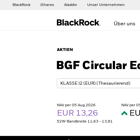
BlackRock
iShares
Aladdin
Unser Unternehmen
Über uns
AKTIEN
BGF Circular 
NAV per 05.Aug.2026
NAV per 0
EUR 13,26
EU
52W-Bandbreite 11,63 - 13,81