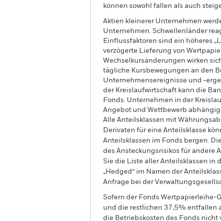
können sowohl fallen als auch steige
Aktien kleinerer Unternehmen werd
Unternehmen. Schwellenländer reagie
Einflussfaktoren sind ein höheres „
verzögerte Lieferung von Wertpapie
Wechselkursänderungen wirken sich 
tägliche Kursbewegungen an den Bör
Unternehmensereignisse und -ergeb
der Kreislaufwirtschaft kann die Ban
Fonds. Unternehmen in der Kreislauf
Angebot und Wettbewerb abhängig. A
Alle Anteilsklassen mit Währungsab
Derivaten für eine Anteilsklasse kön
Anteilsklassen im Fonds bergen. Di
des Ansteckungsrisikos für andere
Sie die Liste aller Anteilsklassen 
„Hedged“ im Namen der Anteilsklass
Anfrage bei der Verwaltungsgesellsc
Sofern der Fonds Wertpapierleihe-G
und die restlichen 37,5% entfallen
die Betriebskosten des Fonds nicht 