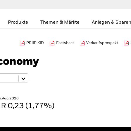
Produkte
Themen & Märkte
Anlegen & Sparen
PRIIP KID
Factsheet
Verkaufsprospekt
Economy
5.Aug.2026
R 0,23 (1,77%)