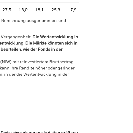
27,5
-13,0
18,1
25,3
7,9
der Berechnung ausgenommen sind
r Vergangenheit.
Die Wertentwicklung in
tentwicklung. Die Märkte könnten sich in
beurteilen, wie der Fonds in der
(NIW) mit reinvestiertem Bruttoertrag
ann Ihre Rendite höher oder geringer
n, in der die Wertentwicklung in der