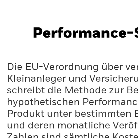
Performance-S
Die EU-Verordnung über ve
Kleinanleger und Versicher
schreibt die Methode zur B
hypothetischen Performance-
Produkt unter bestimmten 
und deren monatliche Veröff
Zahlen sind sämtliche Koste