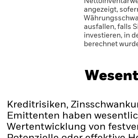
Nettoinventarwe
angezeigt, sofe
Währungsschwan
ausfallen, falls
investieren, in 
berechnet wurd
Wesent
Kreditrisiken, Zinsschwanku
Emittenten haben wesentlic
Wertentwicklung von festve