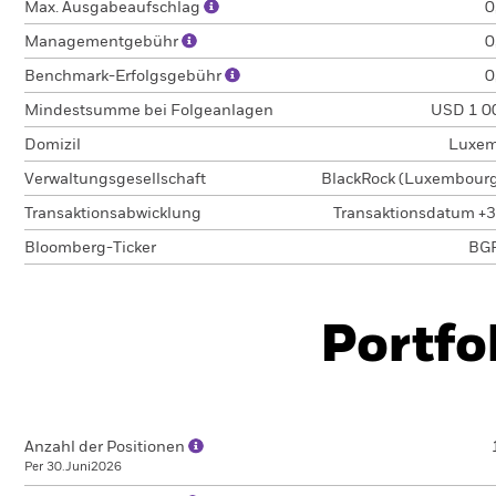
Max. Ausgabeaufschlag
0
Managementgebühr
0
Benchmark-Erfolgsgebühr
0
Mindestsumme bei Folgeanlagen
USD 1 0
Domizil
Luxem
Verwaltungsgesellschaft
BlackRock (Luxembourg)
Transaktionsabwicklung
Transaktionsdatum +3
Bloomberg-Ticker
BG
Portfo
Anzahl der Positionen
Per 30.Juni2026