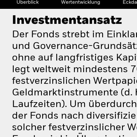
Überblick
Wertentwicklung
Eckda
Investmentansatz
Der Fonds strebt im Einkla
und Governance-Grundsätze
ohne auf langfristiges Kap
legt weltweit mindestens
festverzinslichen Wertpap
Geldmarktinstrumente (d. 
Laufzeiten). Um überdurchs
der Fonds nach diversifizie
solcher festverzinslicher