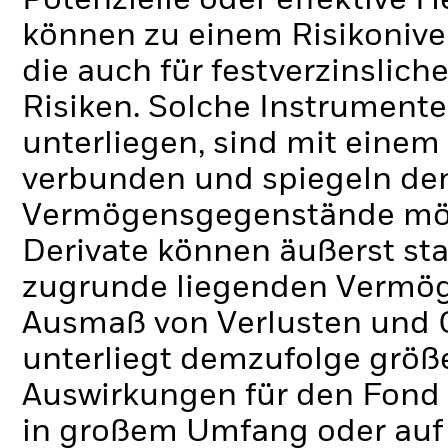
Potenzielle oder effektive 
können zu einem Risikonive
die auch für festverzinslic
Risiken. Solche Instrumente
unterliegen, sind mit eine
verbunden und spiegeln de
Vermögensgegenstände mögli
Derivate können äußerst st
zugrunde liegenden Vermög
Ausmaß von Verlusten und 
unterliegt demzufolge grö
Auswirkungen für den Fond 
in großem Umfang oder auf