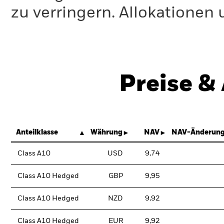
zu verringern. Allokationen
Preise &
Anteilklasse
Währung
NAV
NAV-Änderung
Class A10
USD
9,74
Class A10 Hedged
GBP
9,95
Class A10 Hedged
NZD
9,92
Class A10 Hedged
EUR
9,92