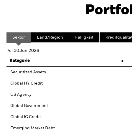
Portfo
Sektor
Länd/Region
Fälligkeit
Kreditqualitä
Per 30.Juni2026
Kategorie
Securitized Assets
Global HY Credit
US Agency
Global Government
Global IG Credit
Emerging Market Debt