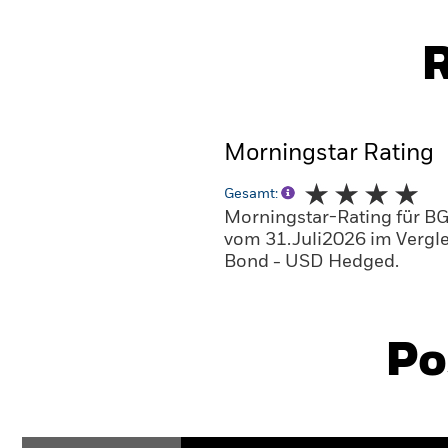
R
Morningstar Rating
Gesamt:
Morningstar-Rating für B
vom 31.Juli2026 im Vergle
Bond - USD Hedged.
Po