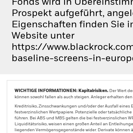
Fonds wird in Übereinstim
Prospekt aufgeführt, angel
Eigenschaften finden Sie 
Website unter
https://www.blackrock.com
baseline-screens-in-europ
WICHTIGE INFORMATIONEN: Kapitalrisiken.
Der Wert der
können sowohl fallen als auch steigen. Anleger erhalten den 
Kreditrisiko, Zinsschwankungen und/oder der Ausfall eines
festverzinslichen Wertpapiere. Potenzielle oder tatsächlic
führen. Bei ABS und MBS gelten die bei festverzinslichen 
Liquiditätsrisiko, weisen einen großen Anteil an Entleihun
liegenden Vermögensgegenstände wider. Derivate können äu