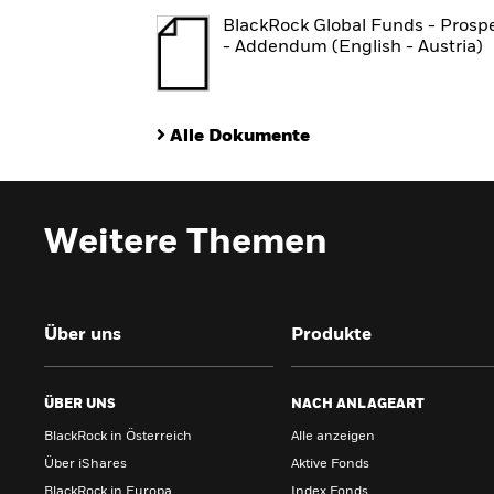
BlackRock Global Funds - Prosp
- Addendum (English - Austria)
Alle Dokumente
Weitere Themen
Über uns
Produkte
ÜBER UNS
NACH ANLAGEART
BlackRock in Österreich
Alle anzeigen
Über iShares
Aktive Fonds
BlackRock in Europa
Index Fonds