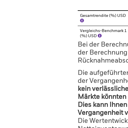
Gesamtrendite (%) USD
Vergleichs-Benchmark 1
(%) USD
Bei der Berechn
der Berechnung
Rücknahmeabsc
Die aufgeführten
der Vergangenhe
kein verlässlich
Märkte könnten 
Dies kann Ihnen 
Vergangenheit v
Die Wertentwick