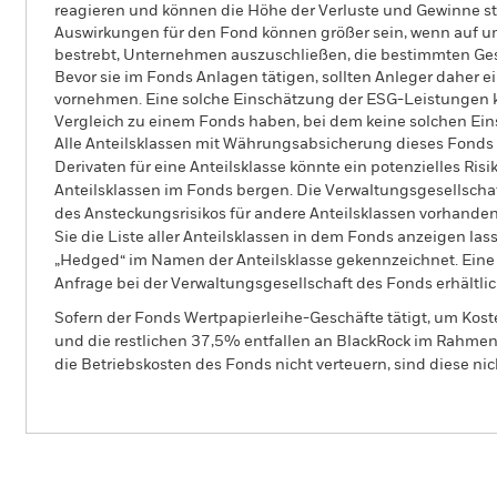
reagieren und können die Höhe der Verluste und Gewinne s
Auswirkungen für den Fond können größer sein, wenn auf um
bestrebt, Unternehmen auszuschließen, die bestimmten Gesch
Bevor sie im Fonds Anlagen tätigen, sollten Anleger daher
vornehmen. Eine solche Einschätzung der ESG-Leistungen k
Vergleich zu einem Fonds haben, bei dem keine solchen 
Alle Anteilsklassen mit Währungsabsicherung dieses Fonds 
Derivaten für eine Anteilsklasse könnte ein potenzielles Ris
Anteilsklassen im Fonds bergen. Die Verwaltungsgesellscha
des Ansteckungsrisikos für andere Anteilsklassen vorhand
Sie die Liste aller Anteilsklassen in dem Fonds anzeigen la
„Hedged“ im Namen der Anteilsklasse gekennzeichnet. Eine 
Anfrage bei der Verwaltungsgesellschaft des Fonds erhältlic
Sofern der Fonds Wertpapierleihe-Geschäfte tätigt, um Kost
und die restlichen 37,5% entfallen an BlackRock im Rahmen 
die Betriebskosten des Fonds nicht verteuern, sind diese ni
BGF Global Bond Income Fund