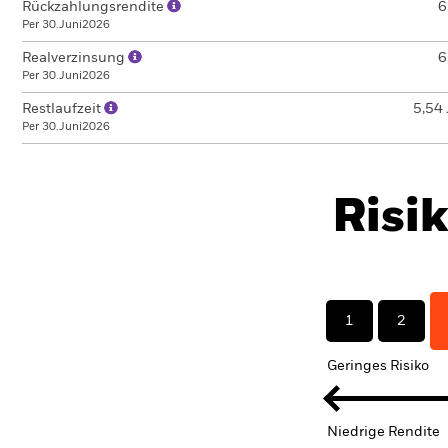
Rückzahlungsrendite
6
Per 30.Juni2026
Realverzinsung
6
Per 30.Juni2026
Restlaufzeit
5,54 
Per 30.Juni2026
Risi
1
2
Geringes Risiko
Niedrige Rendite