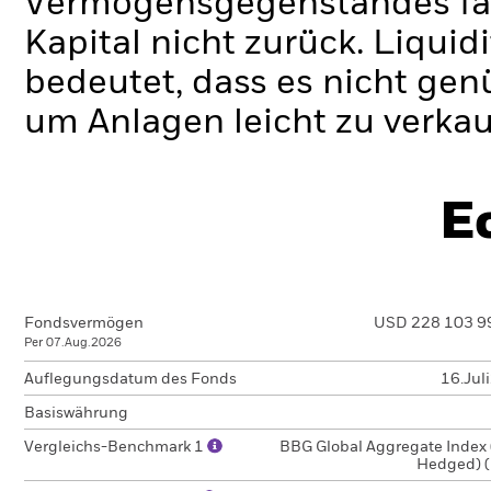
Vermögensgegenstandes fäll
Kapital nicht zurück.
Liquidi
bedeutet, dass es nicht gen
um Anlagen leicht zu verkau
E
Fondsvermögen
USD 228 103 9
Per 07.Aug.2026
Auflegungsdatum des Fonds
16.Jul
Basiswährung
Vergleichs-Benchmark 1
BBG Global Aggregate Index
Hedged) 