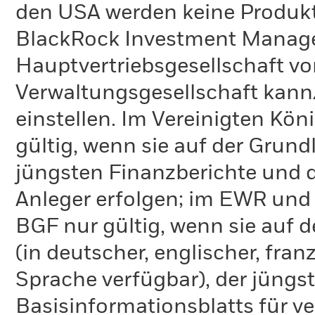
den USA werden keine Produkt
BlackRock Investment Managem
Hauptvertriebsgesellschaft vo
Verwaltungsgesellschaft kann
einstellen. Im Vereinigten Kö
gültig, wenn sie auf der Grund
jüngsten Finanzberichte und d
Anleger erfolgen; im EWR und
BGF nur gültig, wenn sie auf 
(in deutscher, englischer, fran
Sprache verfügbar), der jüngs
Basisinformationsblatts für v