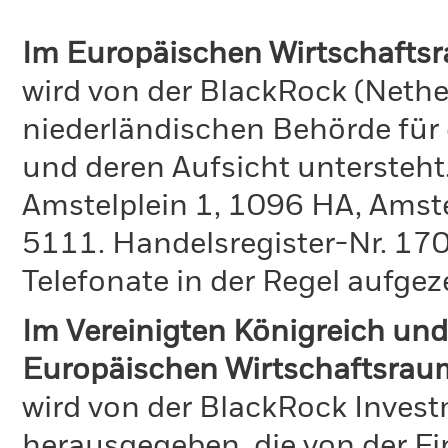
Im Europäischen Wirtschafts
wird von der BlackRock (Nethe
niederländischen Behörde für
und deren Aufsicht untersteht
Amstelplein 1, 1096 HA, Amst
5111. Handelsregister-Nr. 170
Telefonate in der Regel aufgez
Im Vereinigten Königreich und
Europäischen Wirtschaftsrau
wird von der BlackRock Inve
herausgegeben, die von der Fi