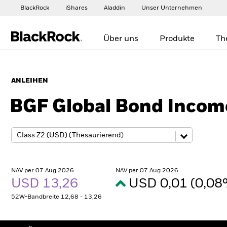
BlackRock
iShares
Aladdin
Unser Unternehmen
Über uns
Produkte
Th
ANLEIHEN
BGF Global Bond Incom
NAV per 07.Aug.2026
NAV per 07.Aug.2026
USD 13,26
USD 0,01 (0,0
52W-Bandbreite 12,68 - 13,26