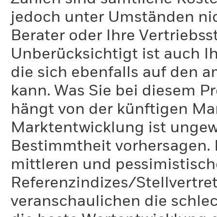
jedoch unter Umständen nich
Berater oder Ihre Vertriebss
Unberücksichtigt ist auch Ih
die sich ebenfalls auf den 
kann. Was Sie bei diesem 
hängt von der künftigen Mar
Marktentwicklung ist ungewi
Bestimmtheit vorhersagen. D
mittleren und pessimistisch
Referenzindizes/Stellvertr
veranschaulichen die schlec