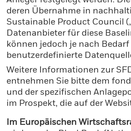
Anleger festgelegt werden. Die
deren Übernahme in nachhalti
Sustainable Product Council (
Datenanbieter für diese Basel
können jedoch je nach Bedarf 
benutzerdefinierte Datenquel
Weitere Informationen zur S
entnehmen Sie bitte dem fonds
und der spezifischen Anlagep
im Prospekt, die auf der Websi
Im Europäischen Wirtschafts