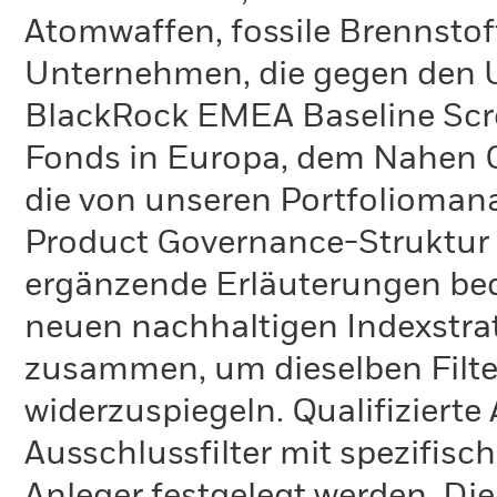
Atomwaffen, fossile Brennstoff
Unternehmen, die gegen den 
BlackRock EMEA Baseline Scre
Fonds in Europa, dem Nahen O
die von unseren Portfolioma
Product Governance-Struktur 
ergänzende Erläuterungen bedü
neuen nachhaltigen Indexstra
zusammen, um dieselben Filter
widerzuspiegeln. Qualifiziert
Ausschlussfilter mit spezifisch