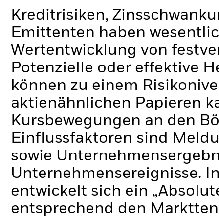
Kreditrisiken, Zinsschwanku
Emittenten haben wesentlic
Wertentwicklung von festve
Potenzielle oder effektive 
können zu einem Risikonive
aktienähnlichen Papieren k
Kursbewegungen an den Bör
Einflussfaktoren sind Meldu
sowie Unternehmensergebni
Unternehmensereignisse.
I
entwickelt sich ein „Absolu
entsprechend den Markttend