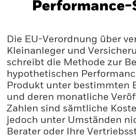
Performance-S
Die EU-Verordnung über ve
Kleinanleger und Versicher
schreibt die Methode zur B
hypothetischen Performance-
Produkt unter bestimmten 
und deren monatliche Veröff
Zahlen sind sämtliche Koste
jedoch unter Umständen nich
Berater oder Ihre Vertriebss