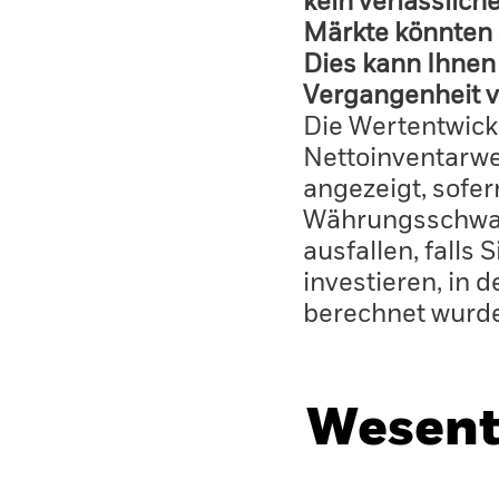
kein verlässlich
Märkte könnten 
Dies kann Ihnen 
Vergangenheit v
Die Wertentwick
Nettoinventarwe
angezeigt, sofe
Währungsschwan
ausfallen, falls
investieren, in 
berechnet wurd
Wesent