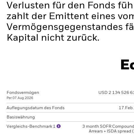
Verlusten für den Fonds füh
zahlt der Emittent eines v
Vermögensgegenstandes fäll
Kapital nicht zurück.
E
Fondsvermögen
USD 2 134 526 6
Per 07.Aug.2026
Auflegungsdatum des Fonds
17.Feb
Basiswährung
Vergleichs-Benchmark 1
3 month SOFR Compound
Arrears + ISDA spread