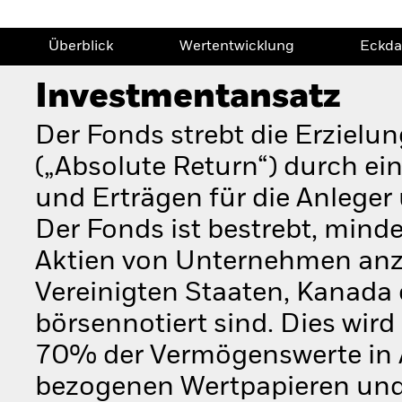
Überblick
Wertentwicklung
Eckda
Investmentansatz
Der Fonds strebt die Erzielun
(„Absolute Return“) durch e
und Erträgen für die Anlege
Der Fonds ist bestrebt, mind
Aktien von Unternehmen anzul
Vereinigten Staaten, Kanada
börsennotiert sind. Dies wir
70% der Vermögenswerte in A
bezogenen Wertpapieren und, 