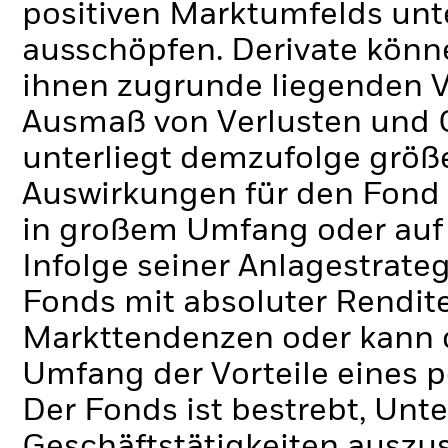
positiven Marktumfelds unt
ausschöpfen.
Derivate könn
ihnen zugrunde liegenden 
Ausmaß von Verlusten und 
unterliegt demzufolge grö
Auswirkungen für den Fond 
in großem Umfang oder auf
Infolge seiner Anlagestrate
Fonds mit absoluter Rendit
Markttendenzen oder kann d
Umfang der Vorteile eines 
Der Fonds ist bestrebt, Un
Geschäftstätigkeiten auszus