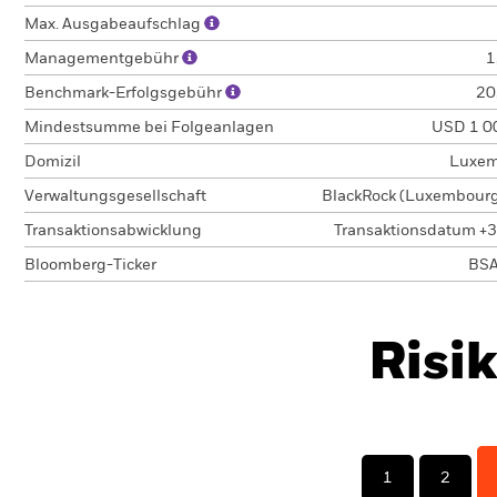
Max. Ausgabeaufschlag
Managementgebühr
1
Benchmark-Erfolgsgebühr
20
Mindestsumme bei Folgeanlagen
USD 1 0
Domizil
Luxem
Verwaltungsgesellschaft
BlackRock (Luxembourg)
Transaktionsabwicklung
Transaktionsdatum +3
Bloomberg-Ticker
BSA
Risi
1
2