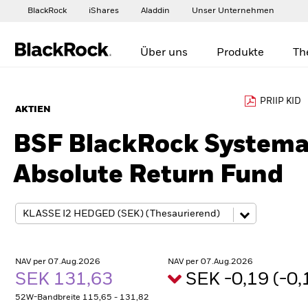
BlackRock
iShares
Aladdin
Unser Unternehmen
Über uns
Produkte
Th
PRIIP KID
AKTIEN
BSF BlackRock Systemat
Absolute Return Fund
NAV per 07.Aug.2026
NAV per 07.Aug.2026
SEK 131,63
SEK -0,19 (-0
52W-Bandbreite 115,65 - 131,82