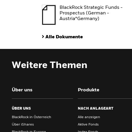
BlackRock Strategic Funds -
Prospectus (German -
Austria^Germany)
Alle Dokumente
Weitere Themen
Über uns
Produkte
ÜBER UNS
NACH ANLAGEART
BlackRock in Österreich
Alle anzeigen
Über iShares
Aktive Fonds