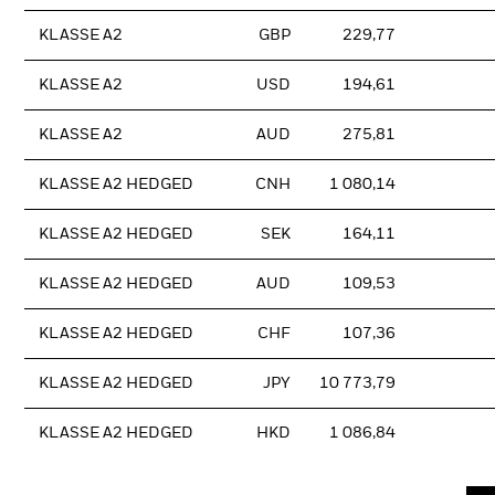
KLASSE A2
GBP
229,77
KLASSE A2
USD
194,61
KLASSE A2
AUD
275,81
KLASSE A2 HEDGED
CNH
1 080,14
KLASSE A2 HEDGED
SEK
164,11
KLASSE A2 HEDGED
AUD
109,53
KLASSE A2 HEDGED
CHF
107,36
KLASSE A2 HEDGED
JPY
10 773,79
KLASSE A2 HEDGED
HKD
1 086,84