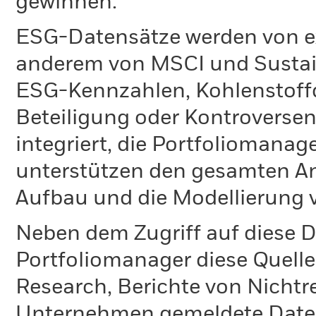
gewinnen.
ESG-Datensätze werden von ex
anderem von MSCI und Sustain
ESG-Kennzahlen, Kohlenstoffd
Beteiligung oder Kontroversen
integriert, die Portfoliomanag
unterstützen den gesamten An
Aufbau und die Modellierung v
Neben dem Zugriff auf diese D
Portfoliomanager diese Quelle
Research, Berichte von Nichtr
Unternehmen gemeldete Daten