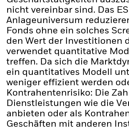
nicht vereinbar sind. Das E
Anlageuniversum reduzieren
Fonds ohne ein solches Scr
den Wert der Investitionen
verwendet quantitative Mo
treffen. Da sich die Marktd
ein quantitatives Modell 
weniger effizient werden od
Kontrahentenrisiko: Die Zah
Dienstleistungen wie die 
anbieten oder als Kontrahen
Geschäften mit anderen Ins