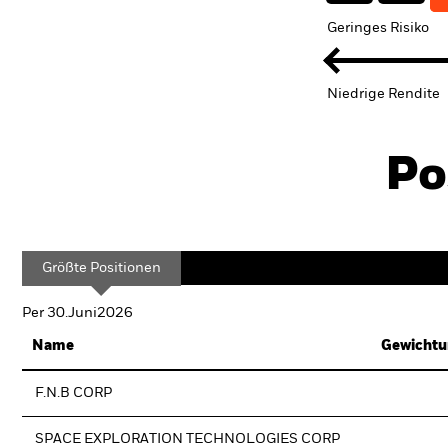
Geringes Risiko
Niedrige Rendite
Po
Größte Positionen
Per 30.Juni2026
Name
Gewichtu
F.N.B CORP
SPACE EXPLORATION TECHNOLOGIES CORP