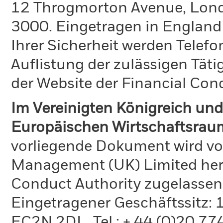
12 Throgmorton Avenue, Londo
3000. Eingetragen in England
Ihrer Sicherheit werden Telefo
Auflistung der zulässigen Täti
der Website der Financial Con
Im Vereinigten Königreich und
Europäischen Wirtschaftsraum
vorliegende Dokument wird vo
Management (UK) Limited hera
Conduct Authority zugelassen
Eingetragener Geschäftssitz:
EC2N 2DL. Tel.: + 44 (0)20 7