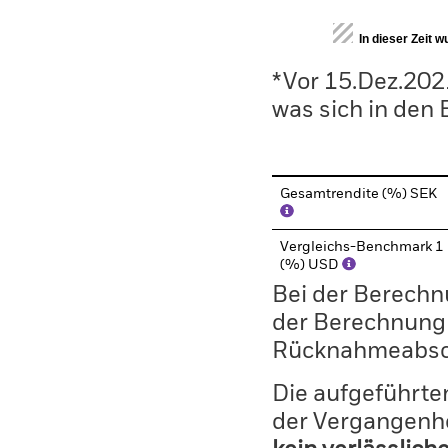
End of interactive chart.
In dieser Zeit 
*Vor 15.Dez.202
was sich in den
Gesamtrendite (%) SEK
Vergleichs-Benchmark 1
(%) USD
Bei der Berechn
der Berechnung
Rücknahmeabsc
Die aufgeführten
der Vergangenhe