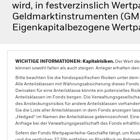
wird, in festverzinslich Wertp
Geldmarktinstrumenten (GMI)
Eigenkapitalbezogene Wertpa
WICHTIGE INFORMATIONEN: Kapitalrisiken.
Der Wert der
können sowohl fallen als auch steigen. Anleger erhalten den 
Bitte beachten Sie die fondsspezifischen Risiken unter dem
Alle Anteilsklassen mit Währungsabsicherung dieses Fonds 
Derivaten für eine Anteilsklasse könnte ein potenzielles Ris
Anteilsklassen im Fonds bergen. Die Verwaltungsgesellscha
des Ansteckungsrisikos für andere Anteilsklassen vorhand
Sie die Liste aller Anteilsklassen in dem Fonds anzeigen la
„Hedged“ im Namen der Anteilsklasse gekennzeichnet. Eine 
Anfrage bei der Verwaltungsgesellschaft des Fonds erhältlic
Sofern der Fonds Wertpapierleihe-Geschäfte tätigt, um Kost
und die restlichen 37,5% entfallen an BlackRock im Rahmen 