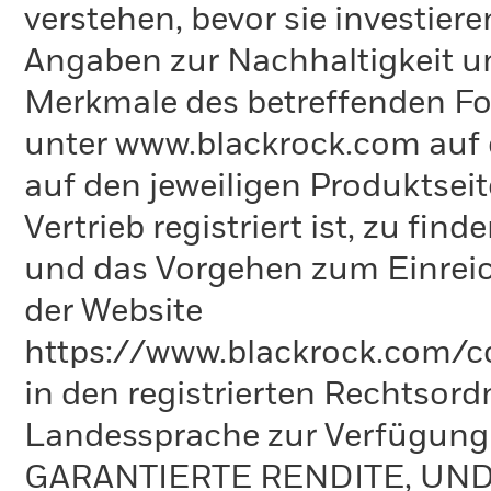
verstehen, bevor sie investie
Angaben zur Nachhaltigkeit u
Merkmale des betreffenden Fon
unter www.blackrock.com auf 
auf den jeweiligen Produktsei
Vertrieb registriert ist, zu fi
und das Vorgehen zum Einreic
der Website
https://www.blackrock.com/co
in den registrierten Rechtsord
Landessprache zur Verfügun
GARANTIERTE RENDITE, UN