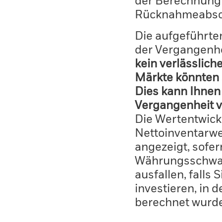
der Berechnung
Rücknahmeabsc
Die aufgeführten
der Vergangenhe
kein verlässlich
Märkte könnten 
Dies kann Ihnen 
Vergangenheit v
Die Wertentwick
Nettoinventarwe
angezeigt, sofe
Währungsschwan
ausfallen, falls
investieren, in 
berechnet wurd