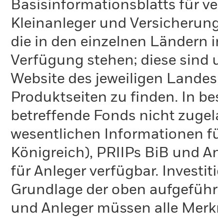
Basisinformationsblatts für v
Kleinanleger und Versicherung
die in den einzelnen Ländern 
Verfügung stehen; diese sind
Website des jeweiligen Lande
Produktseiten zu finden. In b
betreffende Fonds nicht zugela
wesentlichen Informationen fü
Königreich), PRIIPs BiB und A
für Anleger verfügbar. Investi
Grundlage der oben aufgeführ
und Anleger müssen alle Merk