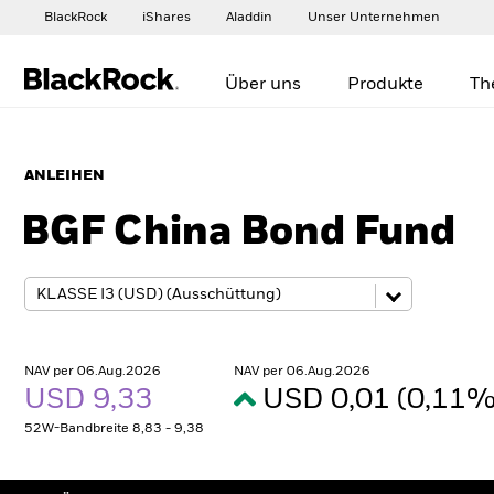
BlackRock
iShares
Aladdin
Unser Unternehmen
Über uns
Produkte
Th
ANLEIHEN
BGF China Bond Fund
NAV per 06.Aug.2026
NAV per 06.Aug.2026
USD 9,33
USD 0,01 (0,11
52W-Bandbreite 8,83 - 9,38