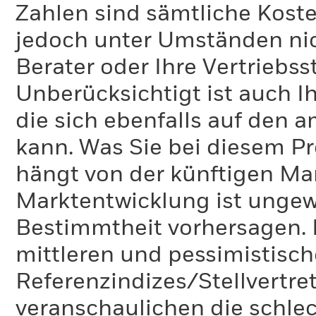
Zahlen sind sämtliche Koste
jedoch unter Umständen nich
Berater oder Ihre Vertriebss
Unberücksichtigt ist auch Ih
die sich ebenfalls auf den 
kann. Was Sie bei diesem 
hängt von der künftigen Mar
Marktentwicklung ist ungewi
Bestimmtheit vorhersagen. D
mittleren und pessimistisch
Referenzindizes/Stellvertr
veranschaulichen die schlec