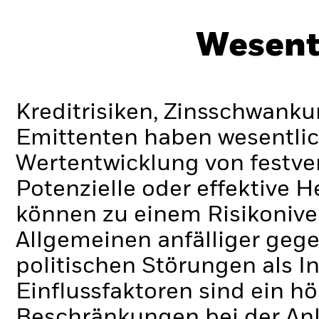
Wesent
Kreditrisiken, Zinsschwanku
Emittenten haben wesentlic
Wertentwicklung von festve
Potenzielle oder effektive 
können zu einem Risikonive
Allgemeinen anfälliger gege
politischen Störungen als In
Einflussfaktoren sind ein höh
Beschränkungen bei der Anl