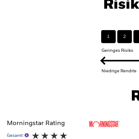
Risi
1
2
Geringes Risiko
Niedrige Rendite
R
Morningstar Rating
Gesamt: