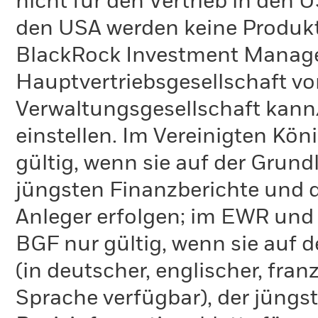
nicht für den Vertrieb in den
den USA werden keine Produkt
BlackRock Investment Managem
Hauptvertriebsgesellschaft vo
Verwaltungsgesellschaft kann
einstellen. Im Vereinigten Kö
gültig, wenn sie auf der Grund
jüngsten Finanzberichte und d
Anleger erfolgen; im EWR und
BGF nur gültig, wenn sie auf 
(in deutscher, englischer, fran
Sprache verfügbar), der jüngs