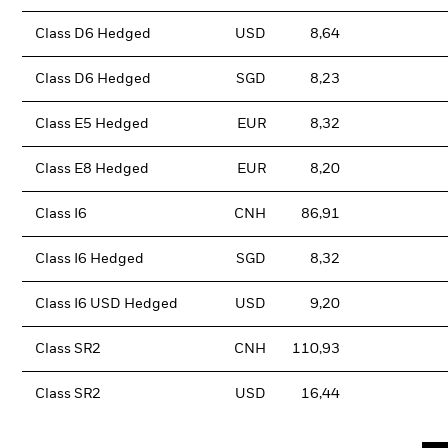
Class D6 Hedged
USD
8,64
Class D6 Hedged
SGD
8,23
Class E5 Hedged
EUR
8,32
Class E8 Hedged
EUR
8,20
Class I6
CNH
86,91
Class I6 Hedged
SGD
8,32
Class I6 USD Hedged
USD
9,20
Class SR2
CNH
110,93
Class SR2
USD
16,44