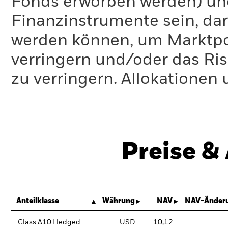
Fonds erworben werden) un
Finanzinstrumente sein, dar
werden können, um Marktpo
verringern und/oder das Ri
zu verringern. Allokationen
Preise &
Anteilklasse
Währung
NAV
NAV-Änderu
Class A10 Hedged
USD
10,12