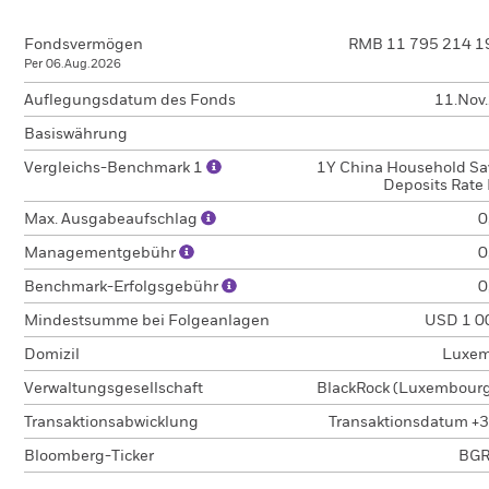
Fondsvermögen
RMB 11 795 214 1
Per 06.Aug.2026
Auflegungsdatum des Fonds
11.Nov
Basiswährung
Vergleichs-Benchmark 1
1Y China Household Sa
Deposits Rate 
Max. Ausgabeaufschlag
0
Managementgebühr
0
Benchmark-Erfolgsgebühr
0
Mindestsumme bei Folgeanlagen
USD 1 0
Domizil
Luxem
Verwaltungsgesellschaft
BlackRock (Luxembourg)
Transaktionsabwicklung
Transaktionsdatum +3
Bloomberg-Ticker
BGR