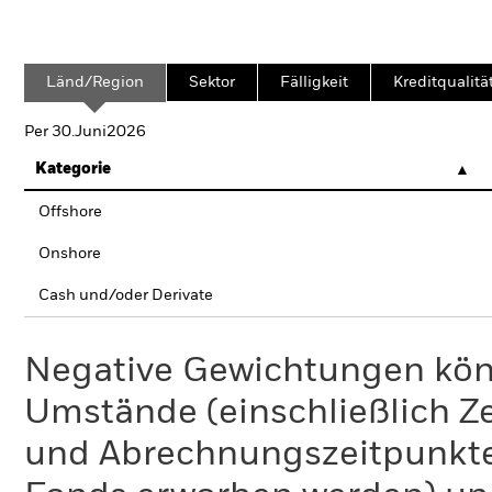
Länd/Region
Sektor
Fälligkeit
Kreditqualitä
Per 30.Juni2026
Kategorie
Offshore
Onshore
Cash und/oder Derivate
Negative Gewichtungen kön
Umstände (einschließlich 
und Abrechnungszeitpunkte