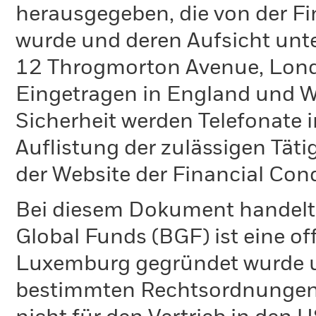
herausgegeben, die von der Fi
wurde und deren Aufsicht unte
12 Throgmorton Avenue, Lond
Eingetragen in England und Wa
Sicherheit werden Telefonate i
Auflistung der zulässigen Täti
der Website der Financial Con
Bei diesem Dokument handelt 
Global Funds (BGF) ist eine of
Luxemburg gegründet wurde un
bestimmten Rechtsordnungen 