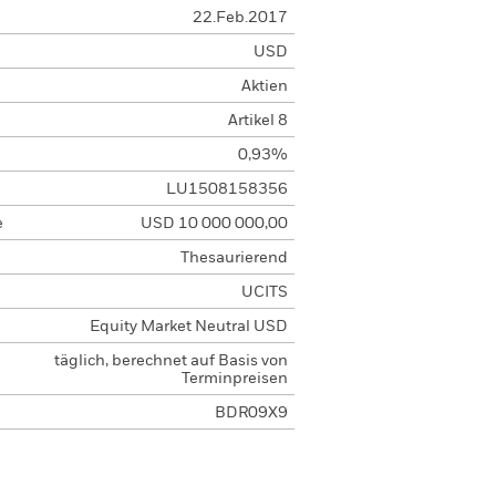
22.Feb.2017
USD
Aktien
Artikel 8
0,93%
LU1508158356
e
USD 10 000 000,00
Thesaurierend
UCITS
Equity Market Neutral USD
täglich, berechnet auf Basis von
Terminpreisen
BDR09X9