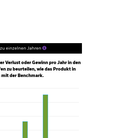
Positionen
Unterlagen
zu einzelnen Jahren
er Verlust oder Gewinn pro Jahr in den
n zu beurteilen, wie das Produkt in
h mit der Benchmark.