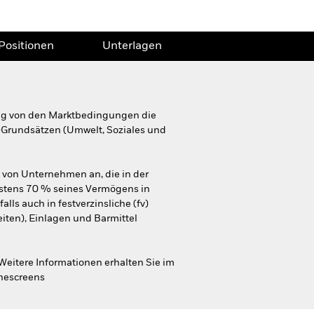
Positionen
Unterlagen
gig von den Marktbedingungen die
SG-Grundsätzen (Umwelt, Soziales und
 von Unternehmen an, die in der
destens 70 % seines Vermögens in
s auch in festverzinsliche (fv)
iten), Einlagen und Barmittel
Weitere Informationen erhalten Sie im
inescreens