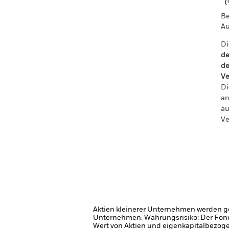
Be
Au
Di
de
de
Ve
Di
an
au
Ve
Aktien kleinerer Unternehmen werden g
Unternehmen.
Währungsrisiko: Der Fon
Wert von Aktien und eigenkapitalbezog