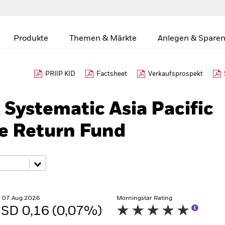
Produkte
Themen & Märkte
Anlegen & Sparen
PRIIP KID
Factsheet
Verkaufsprospekt
Systematic Asia Pacific
te Return Fund
r 07.Aug.2026
Morningstar Rating
SD 0,16 (0,07%)