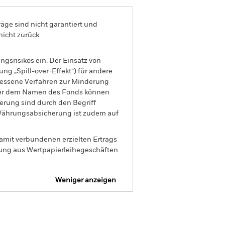
äge sind nicht garantiert und
nicht zurück.
gsrisikos ein. Der Einsatz von
ng „Spill-over-Effekt“) für andere
emessene Verfahren zur Minderung
nter dem Namen des Fonds können
herung sind durch den Begriff
t Währungsabsicherung ist zudem auf
amit verbundenen erzielten Ertrags
ilung aus Wertpapierleihegeschäften
Weniger anzeigen
aufsprospekt
laden