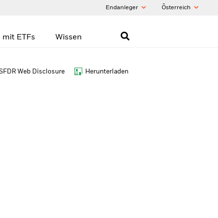
Endanleger
Õsterreich
 mit ETFs
Wissen
SFDR Web Disclosure
Herunterladen