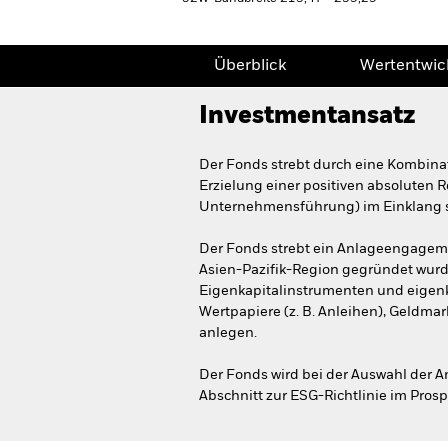
Überblick
Wertentwic
Investmentansatz
Der Fonds strebt durch eine Kombin
Erzielung einer positiven absoluten R
Unternehmensführung) im Einklang s
Der Fonds strebt ein Anlageengageme
Asien-Pazifik-Region gegründet wurde
Eigenkapitalinstrumenten und eigenk
Wertpapiere (z. B. Anleihen), Geldma
anlegen.
Der Fonds wird bei der Auswahl der A
Abschnitt zur ESG-Richtlinie im Pro