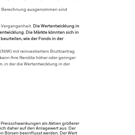
der Berechnung ausgenommen sind
r Vergangenheit.
Die Wertentwicklung in
tentwicklung. Die Märkte könnten sich in
beurteilen, wie der Fonds in der
(NIW) mit reinvestiertem Bruttoertrag
ann Ihre Rendite höher oder geringer
n, in der die Wertentwicklung in der
 Preisschwankungen als Aktien größerer
ich daher auf den Anlagewert aus.
Der
n Börsen beeinflusst werden. Der Wert