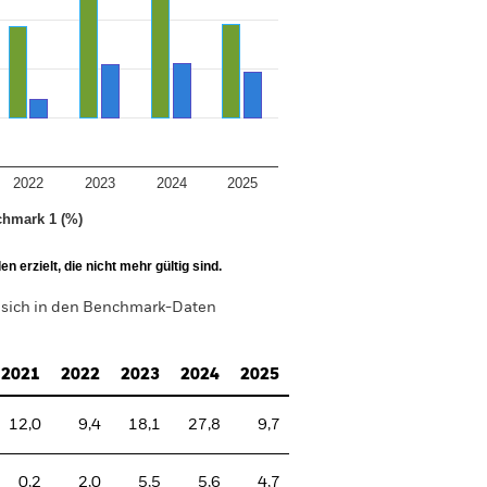
2022
2023
2024
2025
chmark 1 (%)
 erzielt, die nicht mehr gültig sind.
 sich in den Benchmark-Daten
2021
2022
2023
2024
2025
12,0
9,4
18,1
27,8
9,7
0,2
2,0
5,5
5,6
4,7