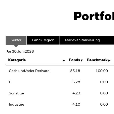
Portfo
Sektor
Länd/Region
Marktkapitalisierung
Per 30.Juni2026
Kategorie
Fonds
Benchmark
Cash und/oder Derivate
85,18
100,00
IT
5,28
0,00
Sonstige
4,23
0,00
Industrie
4,10
0,00