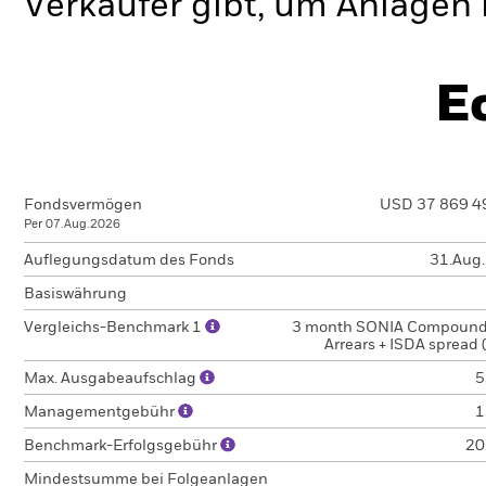
Verkäufer gibt, um Anlagen 
E
Fondsvermögen
USD 37 869 4
Per 07.Aug.2026
Auflegungsdatum des Fonds
31.Aug
Basiswährung
Vergleichs-Benchmark 1
3 month SONIA Compound
Arrears + ISDA spread
Max. Ausgabeaufschlag
5
Managementgebühr
1
Benchmark-Erfolgsgebühr
20
Mindestsumme bei Folgeanlagen