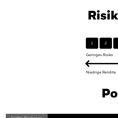
Risi
1
2
Geringes Risiko
Niedrige Rendite
Po