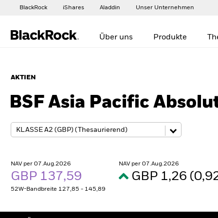
BlackRock
iShares
Aladdin
Unser Unternehmen
Über uns
Produkte
Th
AKTIEN
BSF Asia Pacific Absolu
NAV per 07.Aug.2026
NAV per 07.Aug.2026
GBP 137,59
GBP 1,26 (0,
52W-Bandbreite 127,85 - 145,89