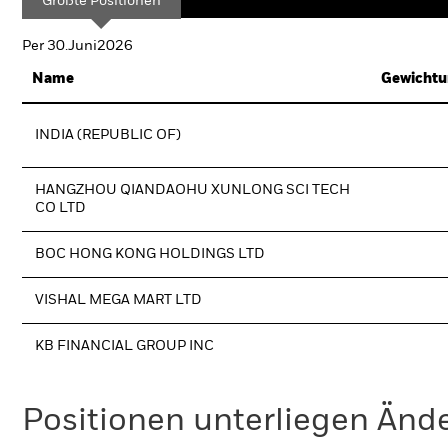
Größte Positionen
Per 30.Juni2026
Name
Gewichtu
INDIA (REPUBLIC OF)
HANGZHOU QIANDAOHU XUNLONG SCI TECH
CO LTD
BOC HONG KONG HOLDINGS LTD
VISHAL MEGA MART LTD
KB FINANCIAL GROUP INC
Positionen unterliegen Änd