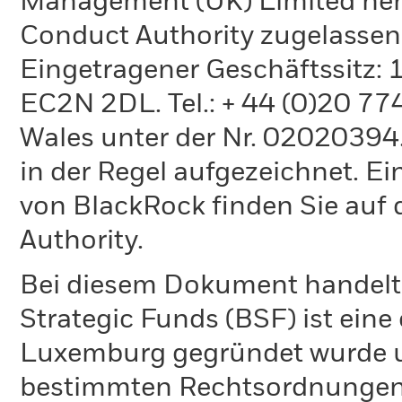
Management (UK) Limited hera
Conduct Authority zugelassen
Eingetragener Geschäftssitz:
EC2N 2DL. Tel.: + 44 (0)20 7
Wales unter der Nr. 02020394.
in der Regel aufgezeichnet. Ei
von BlackRock finden Sie auf 
Authority.
Bei diesem Dokument handelt 
Strategic Funds (BSF) ist eine
Luxemburg gegründet wurde un
bestimmten Rechtsordnungen 