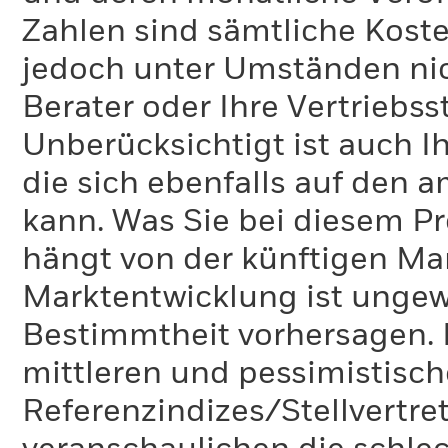
Zahlen sind sämtliche Koste
jedoch unter Umständen nich
Berater oder Ihre Vertriebss
Unberücksichtigt ist auch Ih
die sich ebenfalls auf den 
kann. Was Sie bei diesem 
hängt von der künftigen Mar
Marktentwicklung ist ungewi
Bestimmtheit vorhersagen. D
mittleren und pessimistisch
Referenzindizes/Stellvertr