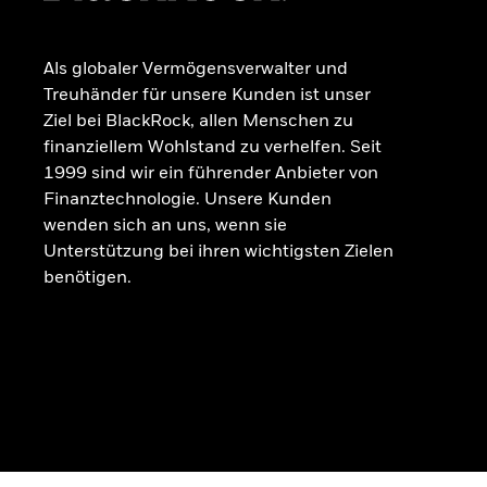
Als globaler Vermögensverwalter und
Treuhänder für unsere Kunden ist unser
Ziel bei BlackRock, allen Menschen zu
finanziellem Wohlstand zu verhelfen. Seit
1999 sind wir ein führender Anbieter von
Finanztechnologie. Unsere Kunden
wenden sich an uns, wenn sie
Unterstützung bei ihren wichtigsten Zielen
benötigen.