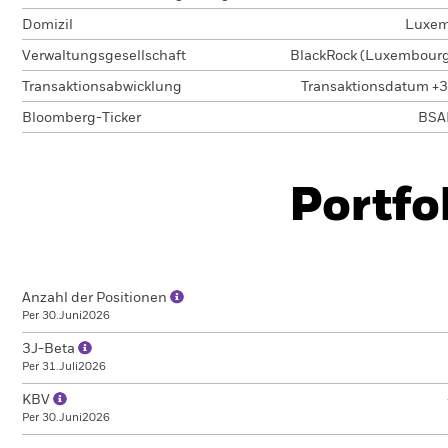
Domizil
Luxem
Verwaltungsgesellschaft
BlackRock (Luxembourg)
Transaktionsabwicklung
Transaktionsdatum +3
Bloomberg-Ticker
BSA
Portfo
Anzahl der Positionen
Per 30.Juni2026
3J-Beta
Per 31.Juli2026
KBV
Per 30.Juni2026