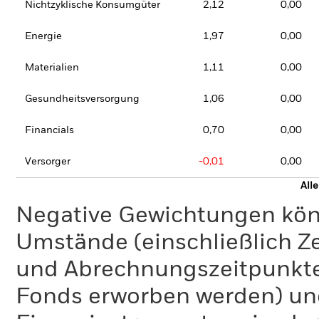
Nichtzyklische Konsumgüter
2,12
0,00
Energie
1,97
0,00
Materialien
1,11
0,00
Gesundheitsversorgung
1,06
0,00
Financials
0,70
0,00
Versorger
-0,01
0,00
All
Negative Gewichtungen kön
Umstände (einschließlich 
und Abrechnungszeitpunkte
Fonds erworben werden) un