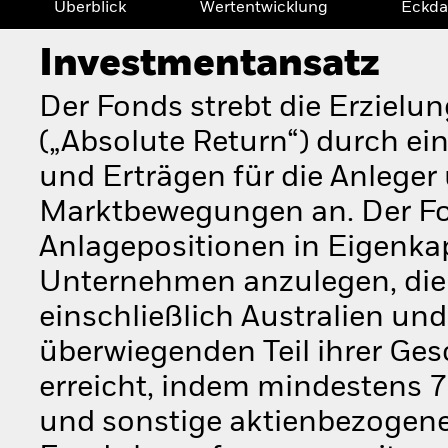
Überblick
Wertentwicklung
Eckda
Investmentansatz
Der Fonds strebt die Erzielun
(„Absolute Return“) durch e
und Erträgen für die Anlege
Marktbewegungen an. Der Fo
Anlagepositionen in Eigenkap
Unternehmen anzulegen, die i
einschließlich Australien un
überwiegenden Teil ihrer Ges
erreicht, indem mindestens
und sonstige aktienbezogene 