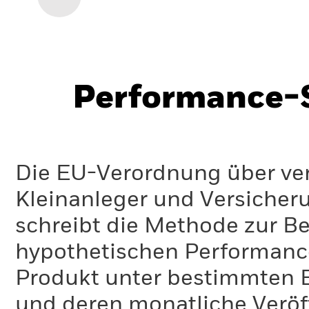
Performance-S
Die EU-Verordnung über ve
Kleinanleger und Versicher
schreibt die Methode zur B
hypothetischen Performance-
Produkt unter bestimmten 
und deren monatliche Veröff