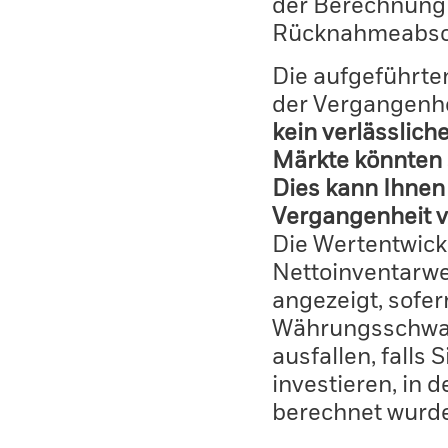
der Berechnung
Rücknahmeabsc
Die aufgeführten
der Vergangenhe
kein verlässlich
Märkte könnten 
Dies kann Ihnen 
Vergangenheit v
Die Wertentwick
Nettoinventarwe
angezeigt, sofe
Währungsschwan
ausfallen, falls
investieren, in 
berechnet wurd