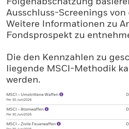
Folgenabschätzung basiere
Ausschluss-Screenings von
Weitere Informationen zu A
Fondsprospekt zu entnehm
Die den Kennzahlen zu gesc
liegende MSCI-Methodik ka
werden.
MSCI – Umstrittene Waffen
0
Per 30.Juni2026
MSCI – Atomwaffen
0
Per 30.Juni2026
MSCI – Zivile Feuerwaffen
0