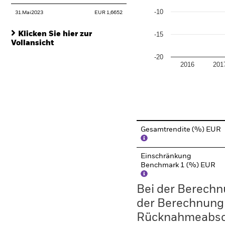
-10
31.Mai2023
EUR 1,6652
Klicken Sie hier zur
-15
Vollansicht
-20
2016
201
End of interactive chart.
Gesamtrendite (%) EUR
Einschränkung
Benchmark 1 (%) EUR
Bei der Berechn
der Berechnung
Rücknahmeabsc