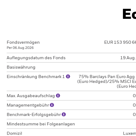
E
Fondsvermögen
EUR 153 950 6
Per 06.Aug.2026
Auflegungsdatum des Fonds
19.Aug
Basiswährung
Einschränkung Benchmark 1
75% Barclays Pan Euro Agg
(Euro Hedged)/25% MSCI E
(Euro He
Max. Ausgabeaufschlag
0
Managementgebühr
0
Benchmark-Erfolgsgebühr
0
Mindestsumme bei Folgeanlagen
Domizil
Luxem