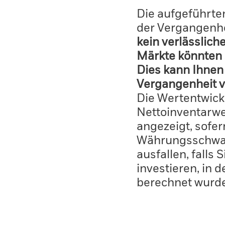
Die aufgeführten
der Vergangenhe
kein verlässlich
Märkte könnten 
Dies kann Ihnen 
Vergangenheit v
Die Wertentwick
Nettoinventarwe
angezeigt, sofe
Währungsschwan
ausfallen, falls
investieren, in 
berechnet wurd