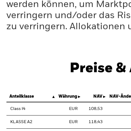
werden können, um Marktpo
verringern und/oder das Ri
zu verringern. Allokationen
Preise &
Anteilklasse
Währung
NAV
NAV-Ände
Class I4
EUR
108,53
KLASSE A2
EUR
118,43