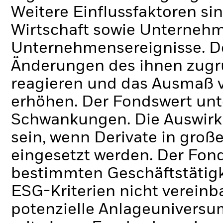
Weitere Einflussfaktoren si
Wirtschaft sowie Unterneh
Unternehmensereignisse.
D
Änderungen des ihnen zug
reagieren und das Ausmaß 
erhöhen. Der Fondswert unt
Schwankungen. Die Auswirk
sein, wenn Derivate in gro
eingesetzt werden.
Der Fond
bestimmten Geschäftstätigk
ESG-Kriterien nicht verein
potenzielle Anlageuniversum