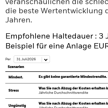
veranschaulichen die schlec
die beste Wertentwicklung d
Jahren.
Empfohlene Haltedauer : 3 
Beispiel für eine Anlage EU
Per
Szenarien
Es gibt keine garantierte Mindestrendite. 
Mindest.
Was Sie nach Abzug der Kosten erhalten 
Stress
Jährliche Durchschnittsrendite
Was Sie nach Abzug der Kosten erhalten 
Ungünstig