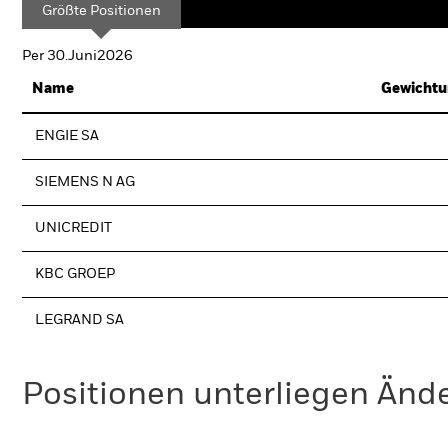
Größte Positionen
Per 30.Juni2026
Name
Gewichtu
ENGIE SA
SIEMENS N AG
UNICREDIT
KBC GROEP
LEGRAND SA
Positionen unterliegen Änd