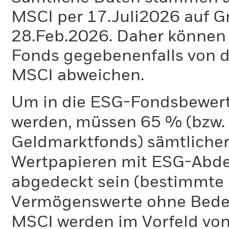
MSCI per 17.Juli2026 auf G
28.Feb.2026. Daher können 
Fonds gegebenenfalls von
MSCI abweichen.
Um in die ESG-Fondsbewer
werden, müssen 65 % (bzw. 
Geldmarktfonds) sämtliche
Wertpapieren mit ESG-Abd
abgedeckt sein (bestimmte 
Vermögenswerte ohne Bedeu
MSCI werden im Vorfeld von