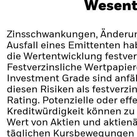
Wesent
Zinsschwankungen, Änderung
Ausfall eines Emittenten h
die Wertentwicklung festver
Festverzinsliche Wertpapier
Investment Grade sind anfä
diesen Risiken als festverz
Rating. Potenzielle oder ef
Kreditwürdigkeit können zu
Wert von Aktien und aktien
täglichen Kursbewegungen a