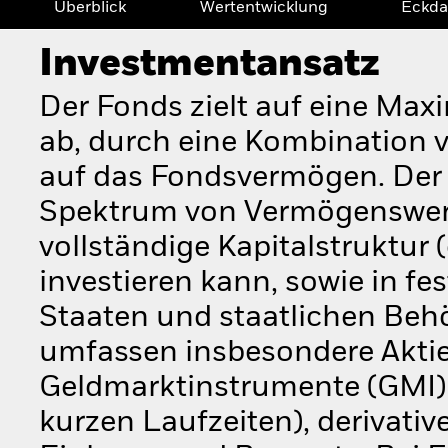
Überblick
Wertentwicklung
Eckda
Investmentansatz
Der Fonds zielt auf eine Max
ab, durch eine Kombination 
auf das Fondsvermögen. Der 
Spektrum von Vermögenswert
vollständige Kapitalstruktur 
investieren kann, sowie in fes
Staaten und staatlichen Beh
umfassen insbesondere Aktien
Geldmarktinstrumente (GMI) 
kurzen Laufzeiten), derivati