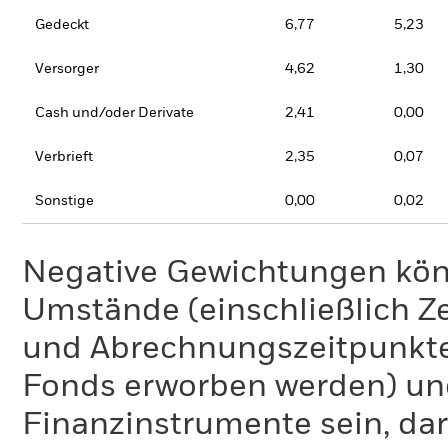
Gedeckt
6,77
5,23
Versorger
4,62
1,30
Cash und/oder Derivate
2,41
0,00
Verbrieft
2,35
0,07
Sonstige
0,00
0,02
Negative Gewichtungen kön
Umstände (einschließlich 
und Abrechnungszeitpunkte
Fonds erworben werden) un
Finanzinstrumente sein, dar