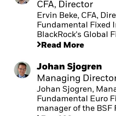
CFA, Director
Ervin Beke, CFA, Dir
Fundamental Fixed 
BlackRock's Global F
Read More
Johan Sjogren
Managing Directo
Johan Sjogren, Manag
Fundamental Euro Fi
manager of the BSF 