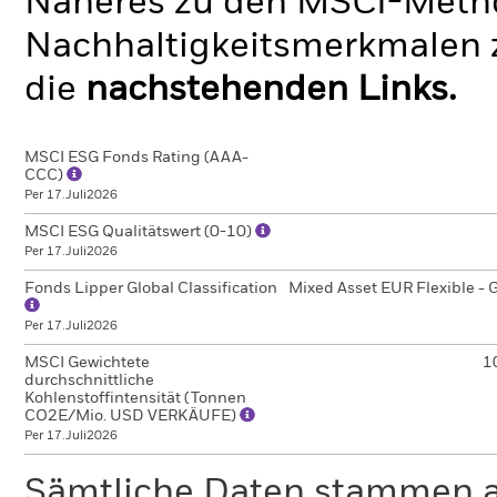
Näheres zu den MSCI-Metho
Nachhaltigkeitsmerkmalen z
die
nachstehenden Links.
MSCI ESG Fonds Rating (AAA-
CCC)
Per 17.Juli2026
MSCI ESG Qualitätswert (0-10)
Per 17.Juli2026
Fonds Lipper Global Classification
Mixed Asset EUR Flexible - 
Per 17.Juli2026
MSCI Gewichtete
1
durchschnittliche
Kohlenstoffintensität (Tonnen
CO2E/Mio. USD VERKÄUFE)
Per 17.Juli2026
Sämtliche Daten stammen 