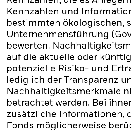
Kennzahlen, die es Anlege
Kennzahlen und Informatio
bestimmten ökologischen, s
Unternehmensführung (Gove
bewerten. Nachhaltigkeits
auf die aktuelle oder künft
potenzielle Risiko- und Ertr
lediglich der Transparenz u
Nachhaltigkeitsmerkmale nic
betrachtet werden. Bei ihne
zusätzliche Informationen, 
Fonds möglicherweise berü