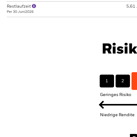
Restlaufzeit
5,61 
Per 30.Juni2026
Risi
1
2
Geringes Risiko
Niedrige Rendite