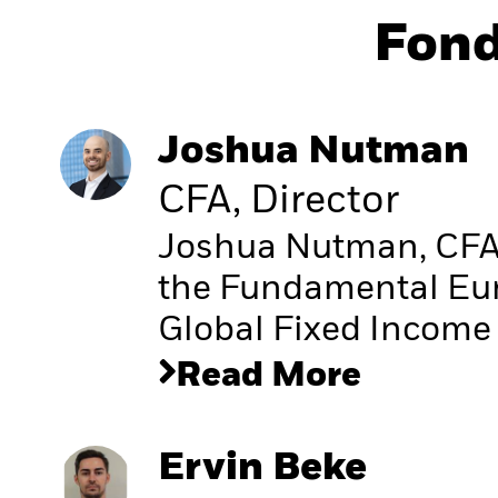
Fon
Joshua Nutman
CFA, Director
Joshua Nutman, CFA, 
the Fundamental Eur
Global Fixed Income
Read More
Ervin Beke