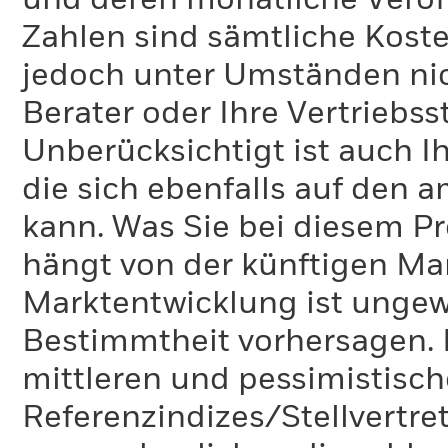
und deren monatliche Veröff
Zahlen sind sämtliche Koste
jedoch unter Umständen nich
Berater oder Ihre Vertriebss
Unberücksichtigt ist auch Ih
die sich ebenfalls auf den 
kann. Was Sie bei diesem 
hängt von der künftigen Mar
Marktentwicklung ist ungewi
Bestimmtheit vorhersagen. D
mittleren und pessimistisch
Referenzindizes/Stellvertr