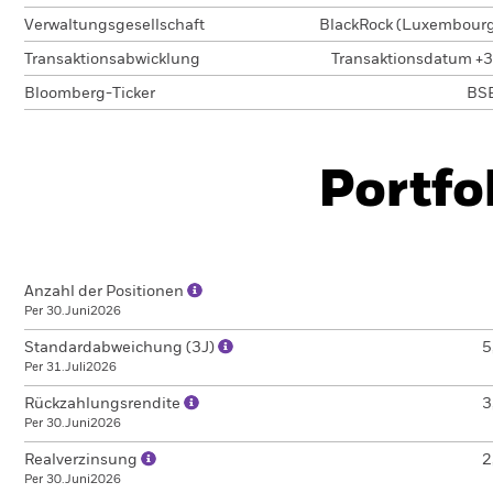
Verwaltungsgesellschaft
BlackRock (Luxembourg)
Transaktionsabwicklung
Transaktionsdatum +3
Bloomberg-Ticker
BS
Portfo
Anzahl der Positionen
Per 30.Juni2026
Standardabweichung (3J)
5
Per 31.Juli2026
Rückzahlungsrendite
3
Per 30.Juni2026
Realverzinsung
2
Per 30.Juni2026