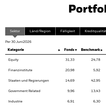
Portfo
Sektor
Länd/Region
Fälligkeit
Kreditqualitä
Per 30.Juni2026
Kategorie
Fonds
Benchmark
Equity
31,33
24,78
Finanzinstitute
20,98
5,92
Staaten und Regierungen
14,69
42,95
Government Related
9,96
13,43
Industrie
6,91
6,30