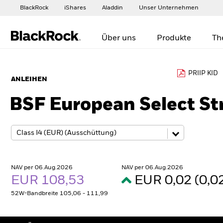
BlackRock
iShares
Aladdin
Unser Unternehmen
Über uns
Produkte
Th
PRIIP KID
ANLEIHEN
BSF European Select St
NAV per 06.Aug.2026
NAV per 06.Aug.2026
EUR 108,53
EUR 0,02 (0,
52W-Bandbreite 105,06 - 111,99