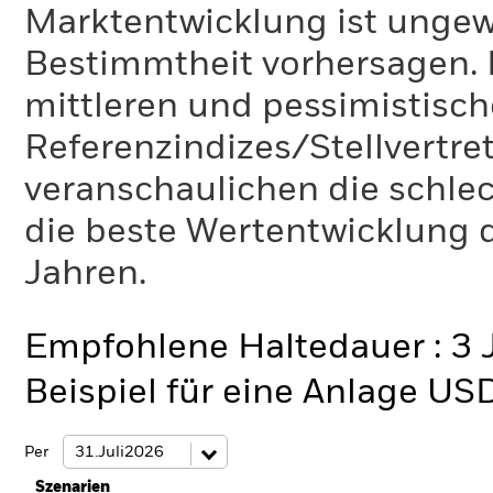
Marktentwicklung ist ungewi
Bestimmtheit vorhersagen. D
mittleren und pessimistisch
Referenzindizes/Stellvertr
veranschaulichen die schlec
die beste Wertentwicklung d
Jahren.
Empfohlene Haltedauer : 3 
Beispiel für eine Anlage US
Per
Szenarien