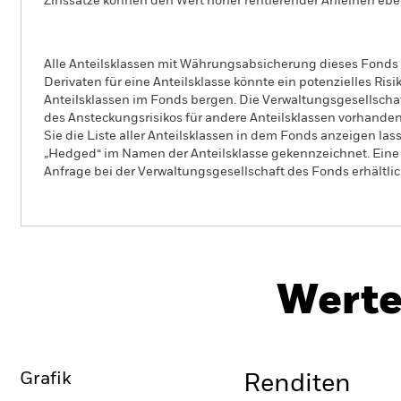
Zinssätze können den Wert höher rentierender Anleihen eben
Alle Anteilsklassen mit Währungsabsicherung dieses Fonds 
Derivaten für eine Anteilsklasse könnte ein potenzielles Ris
Anteilsklassen im Fonds bergen. Die Verwaltungsgesellscha
des Ansteckungsrisikos für andere Anteilsklassen vorhand
Sie die Liste aller Anteilsklassen in dem Fonds anzeigen la
„Hedged“ im Namen der Anteilsklasse gekennzeichnet. Eine 
Anfrage bei der Verwaltungsgesellschaft des Fonds erhältlic
iShares $ Short Duration High Yield Corp Bond UCITS
Werte
Überblick
Wertentwicklung
Grafik
Renditen