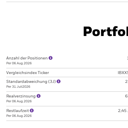
Portfo
Anzahl der Positionen
Per 06.Aug.2026
Vergleichsindex Ticker
IBXX
Standardabweichung (3J)
2
Per 31.Juli2026
Realverzinsung
6
Per 06.Aug.2026
Restlaufzeit
2,45 
Per 06.Aug.2026