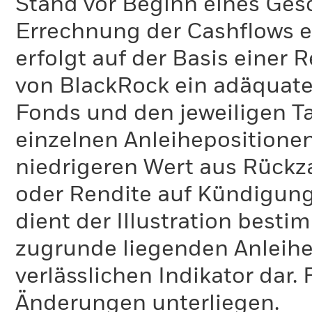
Stand vor Beginn eines Gesc
Errechnung der Cashflows e
erfolgt auf der Basis einer
von BlackRock ein adäquates
Fonds und den jeweiligen Ta
einzelnen Anleihepositione
niedrigeren Wert aus Rückza
oder Rendite auf Kündigung (
dient der Illustration bes
zugrunde liegenden Anleihe
verlässlichen Indikator dar
Änderungen unterliegen.