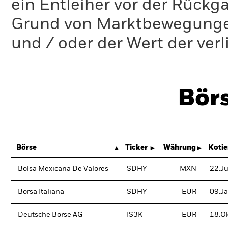
ein Entleiher vor der Rückg
Grund von Marktbewegungen 
und / oder der Wert der ver
Bör
Börse
Ticker
Währung
Koti
Bolsa Mexicana De Valores
SDHY
MXN
22.J
Borsa Italiana
SDHY
EUR
09.J
Deutsche Börse AG
IS3K
EUR
18.O