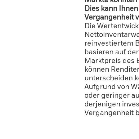
Märkte könnten 
Dies kann Ihnen 
Vergangenheit v
Die Wertentwick
Nettoinventarwe
reinvestiertem 
basieren auf de
Marktpreis des 
können Renditen
unterscheiden k
Aufgrund von W
oder geringer au
derjenigen inves
Vergangenheit 