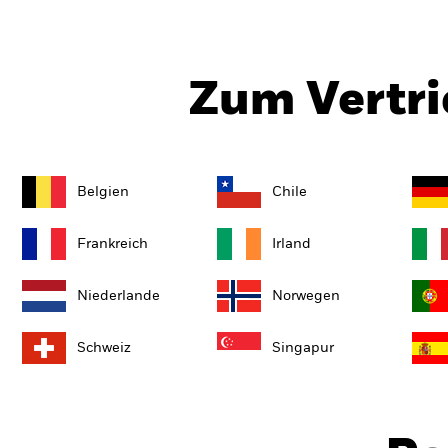
Zum Vertri
Belgien
Chile
Frankreich
Irland
Niederlande
Norwegen
Schweiz
Singapur