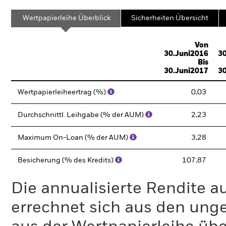
Wertpapierleihe Überblick
Sicherheiten Übersicht
Von
30.Juni2016
30
Bis
30.Juni2017
30
Wertpapierleiheertrag (%)
0,03
Durchschnittl. Leihgabe (% der AUM)
2,23
Maximum On-Loan (% der AUM)
3,28
Besicherung (% des Kredits)
107,87
Die annualisierte Rendite a
errechnet sich aus den un