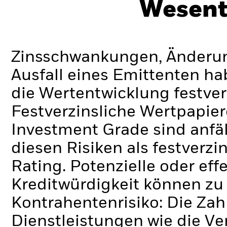
Wesent
Zinsschwankungen, Änderung
Ausfall eines Emittenten h
die Wertentwicklung festver
Festverzinsliche Wertpapier
Investment Grade sind anfä
diesen Risiken als festverz
Rating. Potenzielle oder ef
Kreditwürdigkeit können zu
Kontrahentenrisiko: Die Zah
Dienstleistungen wie die 