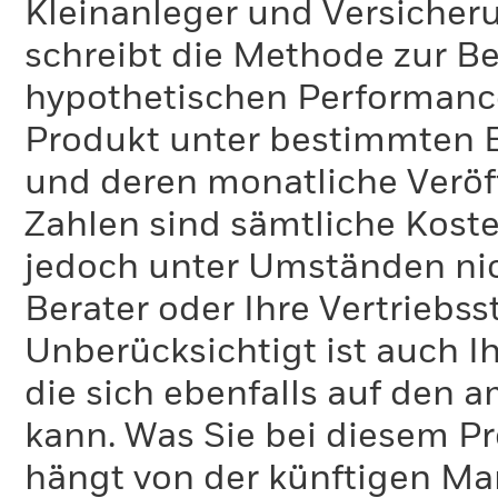
Kleinanleger und Versicher
schreibt die Methode zur B
hypothetischen Performance-
Produkt unter bestimmten 
und deren monatliche Veröff
Zahlen sind sämtliche Koste
jedoch unter Umständen nich
Berater oder Ihre Vertriebss
Unberücksichtigt ist auch Ih
die sich ebenfalls auf den 
kann. Was Sie bei diesem 
hängt von der künftigen Mar