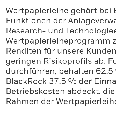
Wertpapierleihe gehört bei 
Funktionen der Anlageverwa
Research- und Technologie
Wertpapierleiheprogramm zi
Renditen für unsere Kunden 
geringen Risikoprofils ab. 
durchführen, behalten 62.
BlackRock 37.5 % der Einn
Betriebskosten abdeckt, die
Rahmen der Wertpapierleihe