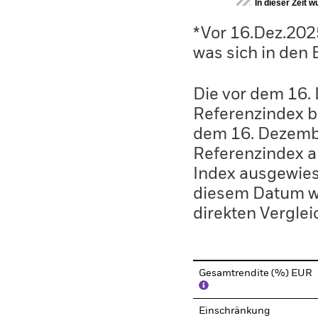
In dieser Zeit 
*Vor 16.Dez.202
was sich in den
Die vor dem 16.
Referenzindex b
dem 16. Dezembe
Referenzindex a
Index ausgewies
diesem Datum wu
direkten Verglei
Gesamtrendite (%) EUR
Einschränkung