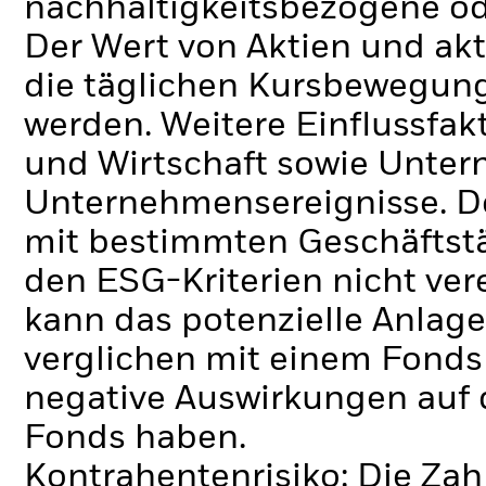
nachhaltigkeitsbezogene ode
Der Wert von Aktien und ak
die täglichen Kursbewegung
werden. Weitere Einflussfak
und Wirtschaft sowie Unte
Unternehmensereignisse.
D
mit bestimmten Geschäftstä
den ESG-Kriterien nicht ve
kann das potenzielle Anlage
verglichen mit einem Fonds
negative Auswirkungen auf 
Fonds haben.
Kontrahentenrisiko: Die Zah