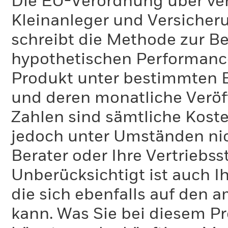
Die EU-Verordnung über ve
Kleinanleger und Versicher
schreibt die Methode zur B
hypothetischen Performance-
Produkt unter bestimmten 
und deren monatliche Veröff
Zahlen sind sämtliche Koste
jedoch unter Umständen nich
Berater oder Ihre Vertriebss
Unberücksichtigt ist auch Ih
die sich ebenfalls auf den 
kann. Was Sie bei diesem 