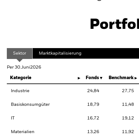
Portfo
Sektor
Marktkapitalisierung
Per 30.Juni2026
Kategorie
Fonds
Benchmark
Industrie
24,84
27,75
Basiskonsumgüter
18,79
11,48
IT
16,72
19,12
Materialien
13,26
11,92