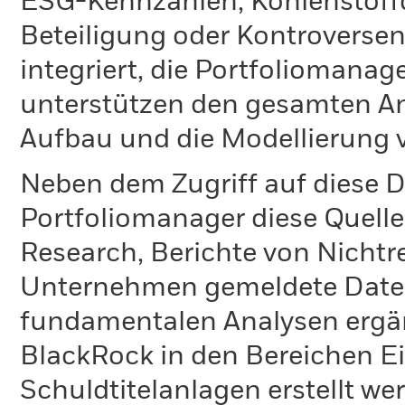
ESG-Kennzahlen, Kohlenstoffd
Beteiligung oder Kontroversen
integriert, die Portfoliomanag
unterstützen den gesamten An
Aufbau und die Modellierung v
Neben dem Zugriff auf diese D
Portfoliomanager diese Quelle
Research, Berichte von Nichtr
Unternehmen gemeldete Daten
fundamentalen Analysen ergä
BlackRock in den Bereichen E
Schuldtitelanlagen erstellt we