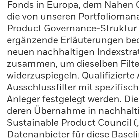
Fonds in Europa, dem Nahen O
die von unseren Portfolioma
Product Governance-Struktur 
ergänzende Erläuterungen bedü
neuen nachhaltigen Indexstra
zusammen, um dieselben Filter
widerzuspiegeln. Qualifiziert
Ausschlussfilter mit spezifisch
Anleger festgelegt werden. Die
deren Übernahme in nachhalti
Sustainable Product Council (
Datenanbieter für diese Basel