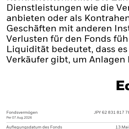
Dienstleistungen wie die 
anbieten oder als Kontrahen
Geschäften mit anderen Ins
Verlusten für den Fonds füh
Liquidität bedeutet, dass e
Verkäufer gibt, um Anlagen 
E
Fondsvermögen
JPY 62 831 817 7
Per 07.Aug.2026
Auflegungsdatum des Fonds
13.Ma