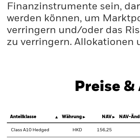
Finanzinstrumente sein, dar
werden können, um Marktpo
verringern und/oder das Ri
zu verringern. Allokationen
Preise &
Anteilklasse
Währung
NAV
NAV-Änd
Class A10 Hedged
HKD
156,25