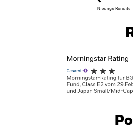
Niedrige Rendite
R
Morningstar Rating
Gesamt:
Morningstar-Rating für B
Fund, Class E2 vom 29.Fe
und Japan Small/Mid-Cap 
Po