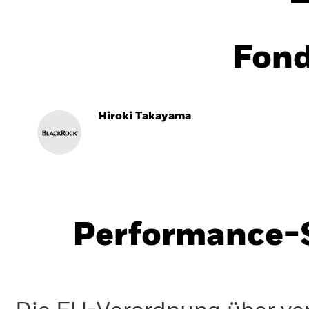
Fon
Hiroki Takayama
Performance-S