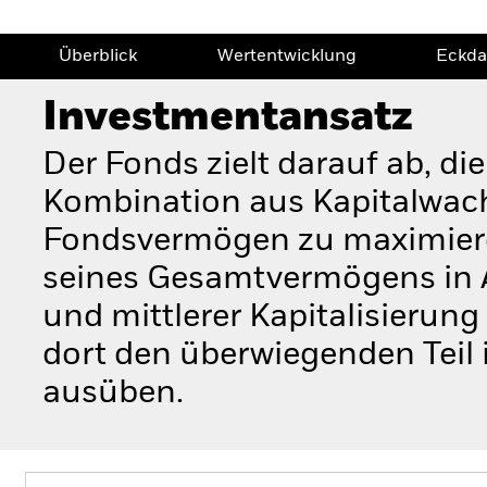
Überblick
Wertentwicklung
Eckda
Investmentansatz
Der Fonds zielt darauf ab, di
Kombination aus Kapitalwac
Fondsvermögen zu maximiere
seines Gesamtvermögens in 
und mittlerer Kapitalisierung
dort den überwiegenden Teil i
ausüben.