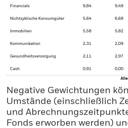
Financials
9,84
9,49
Nichtzyklische Konsumgüter
5,64
6,68
Immobilien
5,58
5,82
Kommunikation
2,31
2,09
Gesundheitsversorgung
2,11
2,97
Cash
0,91
0,00
All
Negative Gewichtungen kön
Umstände (einschließlich 
und Abrechnungszeitpunkte
Fonds erworben werden) un