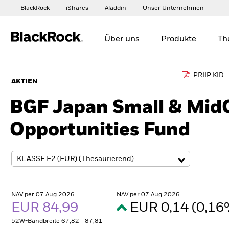
BlackRock
iShares
Aladdin
Unser Unternehmen
Über uns
Produkte
Th
PRIIP KID
AKTIEN
BGF Japan Small & Mid
Opportunities Fund
NAV per 07.Aug.2026
NAV per 07.Aug.2026
EUR 84,99
EUR 0,14 (0,1
52W-Bandbreite 67,82 - 87,81