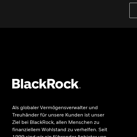
iBonds ETFs entdecken
iShares Top 10 ETFs
Wissen
GRUNDLAGEN
Dokumente
Beschwerdemanagement
Als globaler Vermögensverwalter und
Treuhänder für unsere Kunden ist unser
Ziel bei BlackRock, allen Menschen zu
finanziellem Wohlstand zu verhelfen. Seit