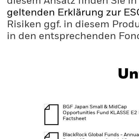
diesem Ansatz finden Sie in
geltenden Erklärung zur ES
Risiken ggf. in diesem Prod
in den entsprechenden Fo
Un
BGF Japan Small & MidCap
Opportunities Fund KLASSE E2
Factsheet
BlackRock Global Funds - Annua