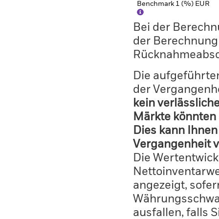
Benchmark 1 (%) EUR
Bei der Berechn
der Berechnung
Rücknahmeabsc
Die aufgeführten
der Vergangenhe
kein verlässlich
Märkte könnten 
Dies kann Ihnen 
Vergangenheit v
Die Wertentwick
Nettoinventarwe
angezeigt, sofe
Währungsschwan
ausfallen, falls