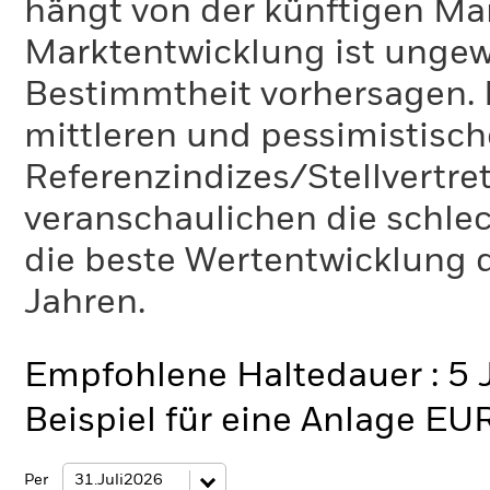
hängt von der künftigen Mar
Marktentwicklung ist ungewi
Bestimmtheit vorhersagen. D
mittleren und pessimistisch
Referenzindizes/Stellvertr
veranschaulichen die schlec
die beste Wertentwicklung d
Jahren.
Empfohlene Haltedauer : 5 
Beispiel für eine Anlage EU
Per