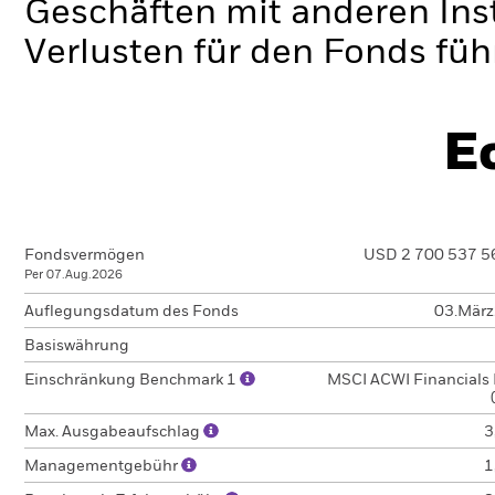
Geschäften mit anderen Ins
Verlusten für den Fonds füh
E
Fondsvermögen
USD 2 700 537 5
Per 07.Aug.2026
Auflegungsdatum des Fonds
03.Mär
Basiswährung
Einschränkung Benchmark 1
MSCI ACWI Financials 
Max. Ausgabeaufschlag
3
Managementgebühr
1