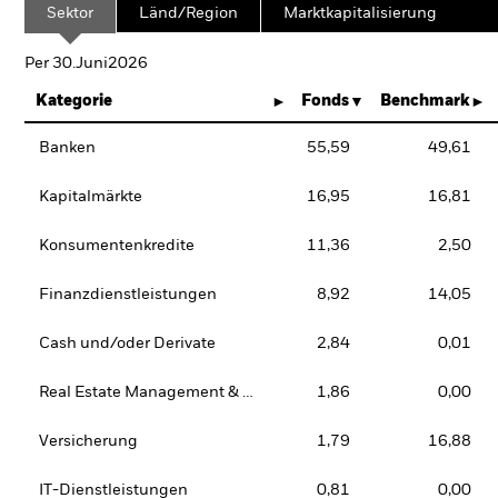
Sektor
Länd/Region
Marktkapitalisierung
Per 30.Juni2026
Kategorie
Fonds
Benchmark
Banken
55,59
49,61
Kapitalmärkte
16,95
16,81
Konsumentenkredite
11,36
2,50
Finanzdienstleistungen
8,92
14,05
Cash und/oder Derivate
2,84
0,01
Real Estate Management & Development
1,86
0,00
Versicherung
1,79
16,88
IT-Dienstleistungen
0,81
0,00