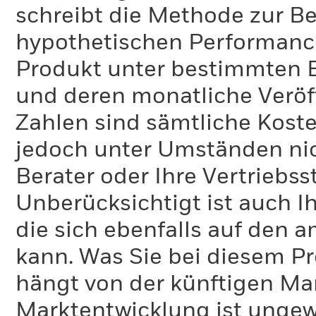
schreibt die Methode zur B
hypothetischen Performance-
Produkt unter bestimmten 
und deren monatliche Veröff
Zahlen sind sämtliche Koste
jedoch unter Umständen nich
Berater oder Ihre Vertriebss
Unberücksichtigt ist auch Ih
die sich ebenfalls auf den 
kann. Was Sie bei diesem 
hängt von der künftigen Mar
Marktentwicklung ist ungewi