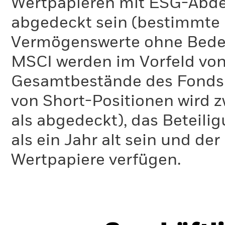
Wertpapieren mit ESG-Abd
abgedeckt sein (bestimmte 
Vermögenswerte ohne Bedeu
MSCI werden im Vorfeld von
Gesamtbestände des Fonds 
von Short-Positionen wird zw
als abgedeckt), das Beteil
als ein Jahr alt sein und d
Wertpapiere verfügen.