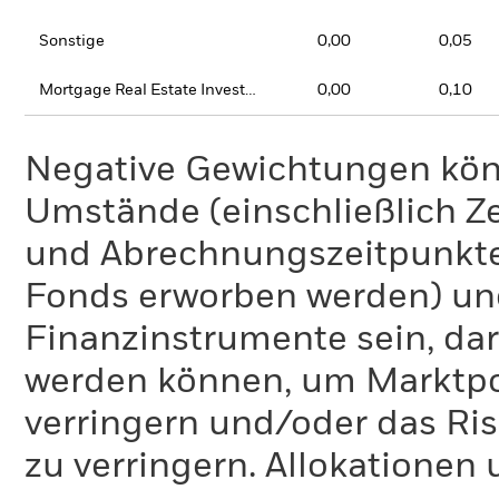
Sonstige
0,00
0,05
Mortgage Real Estate Investment Trusts (REITs)
0,00
0,10
Negative Gewichtungen kön
Umstände (einschließlich 
und Abrechnungszeitpunkte
Fonds erworben werden) un
Finanzinstrumente sein, dar
werden können, um Marktpo
verringern und/oder das Ri
zu verringern. Allokationen