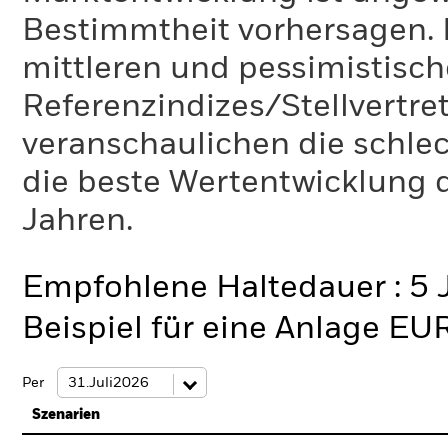
Bestimmtheit vorhersagen. D
mittleren und pessimistisch
Referenzindizes/Stellvertr
veranschaulichen die schlec
die beste Wertentwicklung d
Jahren.
Empfohlene Haltedauer : 5 
Beispiel für eine Anlage EU
Per
Szenarien