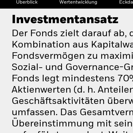
Überblick
Wertentwicklung
Eckda
Investmentansatz
Der Fonds zielt darauf ab, 
Kombination aus Kapitalw
Fondsvermögen zu maximie
Sozial- und Governance-Gr
Fonds legt mindestens 70
Aktienwerten (d. h. Anteil
Geschäftsaktivitäten über
umfassen. Das Gesamtverm
Übereinstimmung mit seine