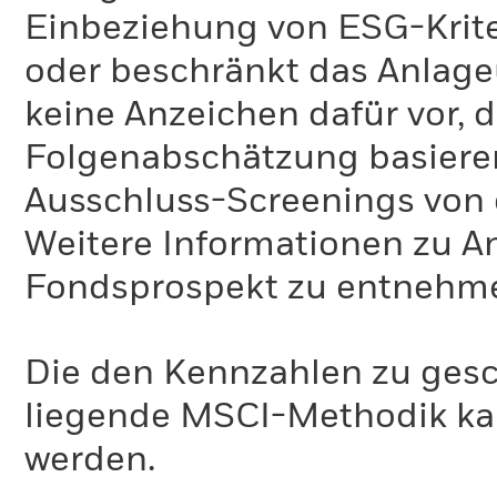
Einbeziehung von ESG-Krite
oder beschränkt das Anlage
keine Anzeichen dafür vor, 
Folgenabschätzung basiere
Ausschluss-Screenings von
Weitere Informationen zu A
Fondsprospekt zu entnehm
Die den Kennzahlen zu gesc
liegende MSCI-Methodik ka
werden.