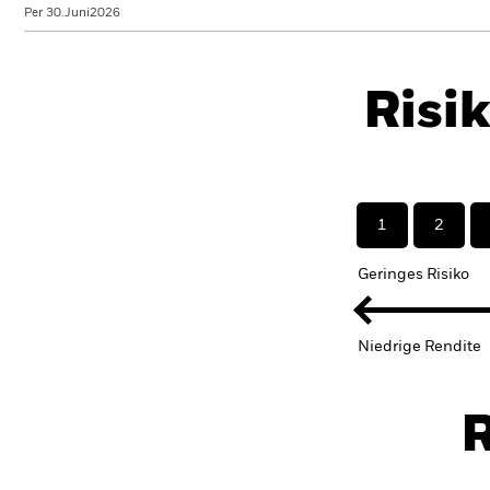
Per 30.Juni2026
Risi
1
2
Geringes Risiko
Niedrige Rendite
R