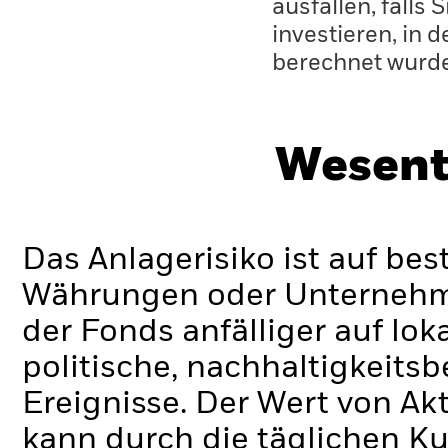
ausfallen, falls
investieren, in 
berechnet wurd
Wesent
Das Anlagerisiko ist auf be
Währungen oder Unternehmen
der Fonds anfälliger auf lok
politische, nachhaltigkeits
Ereignisse.
Der Wert von Ak
kann durch die täglichen 