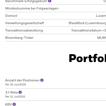
Benchmark-Erfolgsgebühr
0
Mindestsumme bei Folgeanlagen
Domizil
Luxem
Verwaltungsgesellschaft
BlackRock (Luxembourg)
Transaktionsabwicklung
Transaktionsdatum +3
Bloomberg-Ticker
MLW
Portfo
Anzahl der Positionen
Per 30.Juni2026
3J-Beta
Per 31.Juli2026
KBV