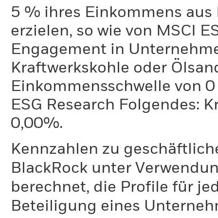
5 % ihres Einkommens aus 
erzielen, so wie von MSCI E
Engagement in Unternehme
Kraftwerkskohle oder Ölsand
Einkommensschwelle von 0 %
ESG Research Folgendes: K
0,00%.
Kennzahlen zu geschäftlich
BlackRock unter Verwendu
berechnet, die Profile für j
Beteiligung eines Unternehm