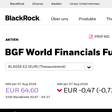
BlackRock
iShares
Aladdin
Unser Unternehmen
Über uns
Produkte
Th
PRIIP KID
AKTIEN
BGF World Financials F
NAV per 07.Aug.2026
NAV per 07.Aug.2026
EUR 64,60
EUR -0,47 (-0,
52W-Bandbreite 50,87 - 65,37