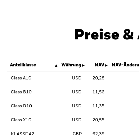
Preise &
Anteilklasse
Währung
NAV
NAV-Änderu
Class A10
USD
20,28
Class B10
USD
11,56
Class D10
USD
11,35
Class X10
USD
20,55
KLASSE A2
GBP
62,39