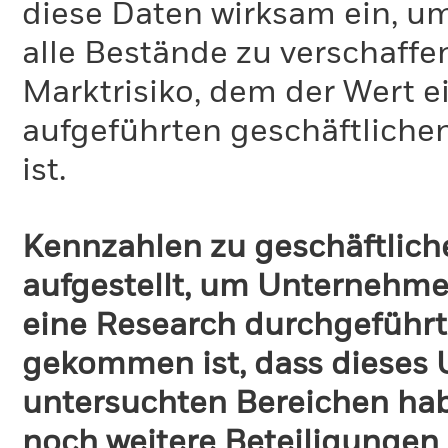
diese Daten wirksam ein, u
alle Bestände zu verschaffen
Marktrisiko, dem der Wert 
aufgeführten geschäftliche
ist.
Kennzahlen zu geschäftlich
aufgestellt, um Unternehmen
eine Research durchgeführt
gekommen ist, dass dieses
untersuchten Bereichen habe
noch weitere Beteiligungen