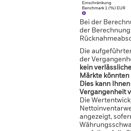
Einschränkung
Benchmark 1 (%) EUR
Bei der Berechn
der Berechnung
Rücknahmeabsc
Die aufgeführten
der Vergangenhe
kein verlässlich
Märkte könnten 
Dies kann Ihnen 
Vergangenheit v
Die Wertentwick
Nettoinventarwe
angezeigt, sofe
Währungsschwan