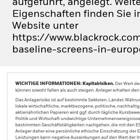
aufgeführt, angelegt. Weit
Eigenschaften finden Sie 
Website unter
https://www.blackrock.com
baseline-screens-in-europ
WICHTIGE INFORMATIONEN: Kapitalrisiken.
Der Wert der
können sowohl fallen als auch steigen. Anleger erhalten den 
Das Anlagerisiko ist auf bestimmte Sektoren, Länder, Währu
lokale wirtschaftliche, marktbezogene, politische, nachhalti
aktienähnlichen Papieren wird ggf. durch tägliche Kursbew
Politik und Wirtschaft undwichtige Unternehmensereignisse
bestimmten Geschäftstätigkeiten nachgehen, die mit den ESG-
Anleger daher eine persönliche ethische Einschätzung der
Leistungen kann negative Auswirkungen auf den Wert der In