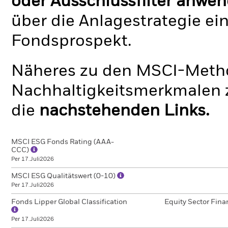
oder Ausschlussfilter anwen
über die Anlagestrategie ei
Fondsprospekt.
Näheres zu den MSCI-Metho
Nachhaltigkeitsmerkmalen z
die
nachstehenden Links.
MSCI ESG Fonds Rating (AAA-
CCC)
Per 17.Juli2026
MSCI ESG Qualitätswert (0-10)
Per 17.Juli2026
Fonds Lipper Global Classification
Equity Sector Fina
Per 17.Juli2026