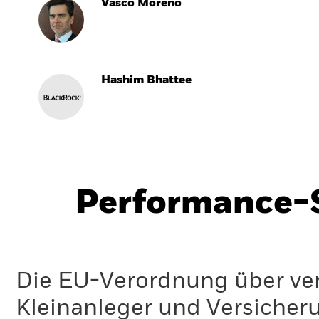
Vasco Moreno
Hashim Bhattee
Performance-S
Die EU-Verordnung über ve
Kleinanleger und Versicher