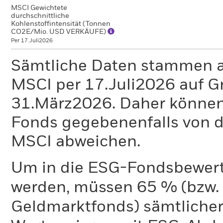
MSCI Gewichtete
durchschnittliche
Kohlenstoffintensität (Tonnen
CO2E/Mio. USD VERKÄUFE)
Per 17.Juli2026
Sämtliche Daten stammen 
MSCI per 17.Juli2026 auf G
31.März2026. Daher können
Fonds gegebenenfalls von
MSCI abweichen.
Um in die ESG-Fondsbewer
werden, müssen 65 % (bzw. 
Geldmarktfonds) sämtliche