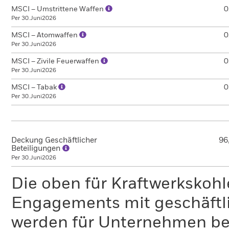
MSCI – Umstrittene Waffen
0
Per 30.Juni2026
MSCI – Atomwaffen
0
Per 30.Juni2026
MSCI – Zivile Feuerwaffen
0
Per 30.Juni2026
MSCI – Tabak
0
Per 30.Juni2026
Deckung Geschäftlicher
96
Beteiligungen
Per 30.Juni2026
Die oben für Kraftwerkskoh
Engagements mit geschäftli
werden für Unternehmen ber